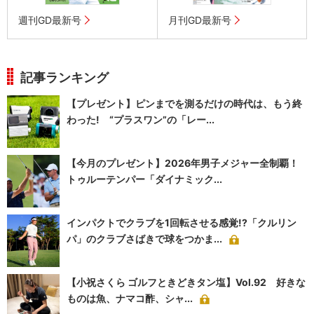
週刊GD最新号
月刊GD最新号
記事ランキング
【プレゼント】ピンまでを測るだけの時代は、もう終
わった! “プラスワン”の「レー...
【今月のプレゼント】2026年男子メジャー全制覇！
トゥルーテンパー「ダイナミック...
インパクトでクラブを1回転させる感覚!?「クルリン
パ」のクラブさばきで球をつかま...
【小祝さくら ゴルフときどきタン塩】Vol.92 好きな
ものは魚、ナマコ酢、シャ...