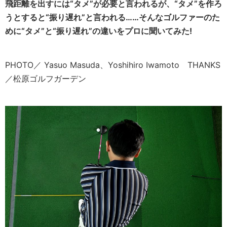
飛距離を出すには“タメ”が必要と言われるが、“タメ”を作ろ
うとすると“振り遅れ”と言われる……そんなゴルファーのた
めに“タメ”と“振り遅れ”の違いをプロに聞いてみた!
PHOTO／ Yasuo Masuda、Yoshihiro Iwamoto THANKS
／松原ゴルフガーデン