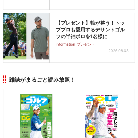
【プレゼント】軸が整う！トッ
ププロも愛用するデサントゴル
フの半袖ポロを1名様に
information
プレゼント
2026.08.08
雑誌がまるごと読み放題！