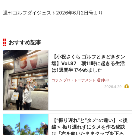
週刊ゴルフダイジェスト2026年6月2日号より
おすすめ記事
【小祝さくら ゴルフときどきタン
塩】Vol.87 朝11時に起きる生活
は1週間半でやめました
コラム プロ・トーナメント 週刊GD
2026.4.29
【“振り遅れ”と“タメ”の違い】＜後
編＞ 振り遅れずにタメを作る秘訣
は「右を向いたままクラブを下ろ