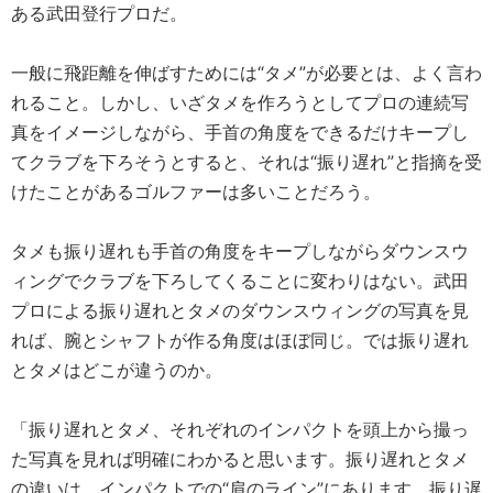
ある武田登行プロだ。
一般に飛距離を伸ばすためには“タメ”が必要とは、よく言わ
れること。しかし、いざタメを作ろうとしてプロの連続写
真をイメージしながら、手首の角度をできるだけキープし
てクラブを下ろそうとすると、それは“振り遅れ”と指摘を受
けたことがあるゴルファーは多いことだろう。
タメも振り遅れも手首の角度をキープしながらダウンスウ
ィングでクラブを下ろしてくることに変わりはない。武田
プロによる振り遅れとタメのダウンスウィングの写真を見
れば、腕とシャフトが作る角度はほぼ同じ。では振り遅れ
とタメはどこが違うのか。
「振り遅れとタメ、それぞれのインパクトを頭上から撮っ
た写真を見れば明確にわかると思います。振り遅れとタメ
の違いは、インパクトでの“肩のライン”にあります。振り遅