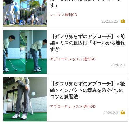
す」
レッスン 週刊GD
2026.5.25
【ダフリ知らずのアプローチ】＜前
編＞ミスの原因は「ボールから離れ
すぎ」
アプローチ レッスン 週刊GD
2026.2.9
【ダフリ知らずのアプローチ】＜後
編＞インパクトの緩みを防ぐ4つの
コツと練習法
アプローチ レッスン 週刊GD
2026.2.9