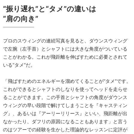
“振り遅れ”と“タメ”の違いは
“肩の向き”
プロのスウィングの連続写真を見ると、ダウンスウィング
で左腕（左手首）とシャフトには大きな角度がついている
ことがわかる。これが飛距離を伸ばすために必要とされて
いる“タメ”だ。
「飛ばすためのエネルギーを溜めてくることが“タメ”です。
これができるとシャフトのしなりを使ってヘッドを走らせ
ることができます。この手首とシャフトの角度がダウンス
ウィングの早い段階で解けてしまうことを『キャスティン
グ』、あるいは『アーリーリリース』といい、飛距離が出
なかったり、ダフリの原因になることもあります」と言う
のはツアーでの経験を生かした理論的なレッスンに定評が