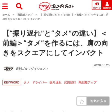
ログイン
会員登録
ホーム
飛距離アップ
【“振り遅れ”と“タメ”の違い】＜前編＞“タメ”を作るには、肩
の向きをスクエアにしてインパクト
【“振り遅れ”と“タメ”の違い】＜
前編＞“タメ”を作るには、肩の向
きをスクエアにしてインパクト
2026.05.25
週刊ゴルフダイジェスト
KEYWORD
タメ
ドライバー
振り遅れ
武田登行
飛距離アップ
お気に入り