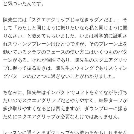
と気づいたんです。
陳先生には「スクエアグリップじゃなきゃダメだよ」、そ
して「わたしと同じように振りたいなら私と同じように握
りなさい」と教えてもらいました。いまは科学的に証明さ
れスウィングプレーンはひとつですが、そのプレーン上を
動いているクラブのフェースの使い方にはいくつものパタ
ーンがある。それが個性であり、陳先生のスクエアグリッ
プに握って振る動きは、陳先生スウィングでありスウィン
グパターンのひとつに過ぎないことがわかりました。
ちなみに、陳先生はインパクトでロフトを立てながら打ち
たいのでスクエアグリップだとやりやすく、結果ターフが
多少取りやすくなるとは言えますが、ダウンブローに振る
ためにスクエアグリップが必要なわけではありません。
レッスンに通うとまずグリップから教わるかもしれません