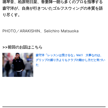
堀琴音、柏原明日架、香妻陣一朗ら多くのプロを指導する
森守洋が、自身が行きついたゴルフスウィングの本質を語
り尽くす。
PHOTO／ARAKISHIN、Seiichiro Matsuoka
>>前回のお話はこちら
森守洋「レッスンは受けるな」Vol.1 大事なのは、
グリップの握り方よりもクラブの動かし方だと気づい
た