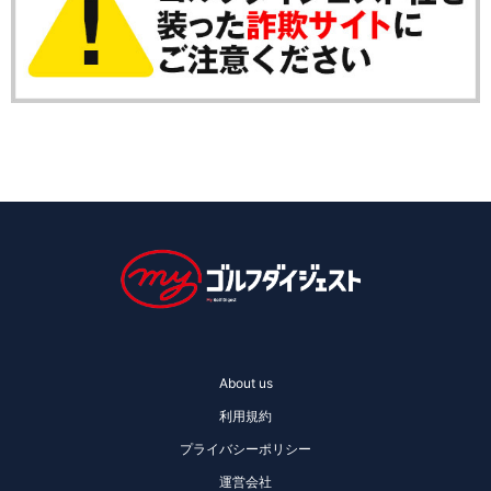
About us
利用規約
プライバシーポリシー
運営会社