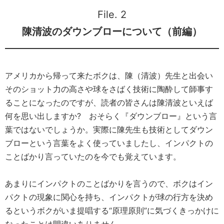
File. 2
陳清波のダウンブローについて（前編）
アメリカから帰って来たボクは、陳（清波）先生と出会い
そのショット力の高さや球をさばく技術に陶酔して師事す
ることになったのですが、読者の皆さんは陳清波といえば
何を思い出しますか? おそらく『ダウンブロー』という言
葉ではないでしょうか。実際に陳先生も技術としてダウン
ブローという言葉をよく使っていましたし、インパクトの
ことばかり言っていたのを今でも覚えています。
あまりにインパクトのことばかりを言うので、ボクはイン
パクトの現象に関心を持ち、インパクトが球の行方を決め
るというボクがいま提唱する“原理原則”に気づくきっかけに