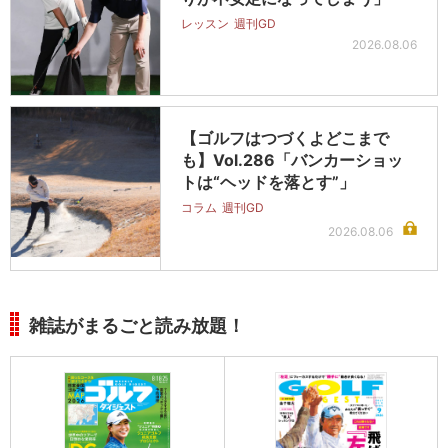
レッスン
週刊GD
2026.08.06
【ゴルフはつづくよどこまで
も】Vol.286「バンカーショッ
トは“ヘッドを落とす”」
コラム
週刊GD
2026.08.06
雑誌がまるごと読み放題！