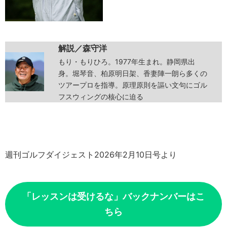
解説／
森守洋
もり・もりひろ。1977年生まれ。静岡県出
身。堀琴音、柏原明日架、香妻陣一朗ら多くの
ツアープロを指導。原理原則を謳い文句にゴル
フスウィングの核心に迫る
週刊ゴルフダイジェスト2026年2月10日号より
「レッスンは受けるな」バックナンバーはこ
ちら