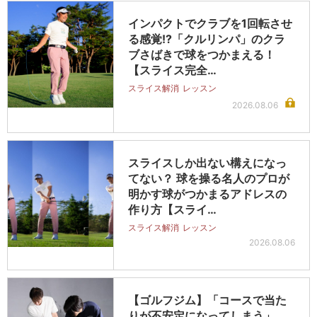
インパクトでクラブを1回転させ
る感覚!?「クルリンパ」のクラ
ブさばきで球をつかまえる！
【スライス完全…
スライス解消
レッスン
2026.08.06
スライスしか出ない構えになっ
てない？ 球を操る名人のプロが
明かす球がつかまるアドレスの
作り方【スライ…
スライス解消
レッスン
2026.08.06
【ゴルフジム】「コースで当た
りが不安定になってしまう」