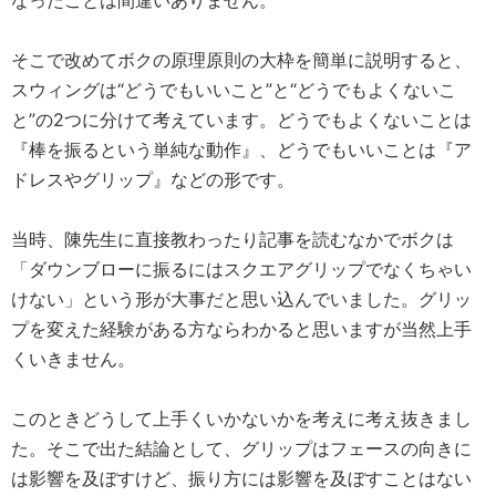
なったことは間違いありません。
そこで改めてボクの原理原則の大枠を簡単に説明すると、
スウィングは“どうでもいいこと”と“どうでもよくないこ
と”の2つに分けて考えています。どうでもよくないことは
『棒を振るという単純な動作』、どうでもいいことは『ア
ドレスやグリップ』などの形です。
当時、陳先生に直接教わったり記事を読むなかでボクは
「ダウンブローに振るにはスクエアグリップでなくちゃい
けない」という形が大事だと思い込んでいました。グリッ
プを変えた経験がある方ならわかると思いますが当然上手
くいきません。
このときどうして上手くいかないかを考えに考え抜きまし
た。そこで出た結論として、グリップはフェースの向きに
は影響を及ぼすけど、振り方には影響を及ぼすことはない