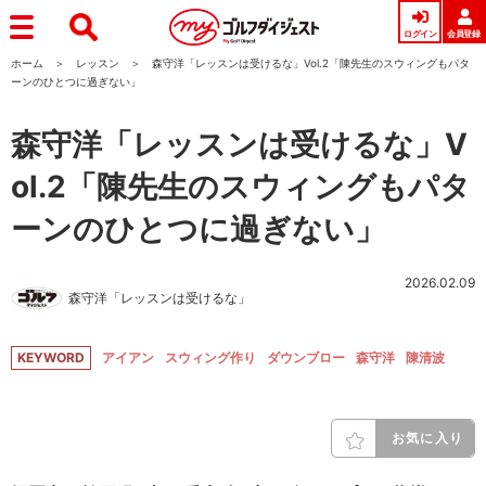
ログイン
会員登録
ホーム
レッスン
森守洋「レッスンは受けるな」Vol.2「陳先生のスウィングもパタ
ーンのひとつに過ぎない」
森守洋「レッスンは受けるな」V
ol.2「陳先生のスウィングもパタ
ーンのひとつに過ぎない」
2026.02.09
森守洋「レッスンは受けるな」
KEYWORD
アイアン
スウィング作り
ダウンブロー
森守洋
陳清波
お気に入り