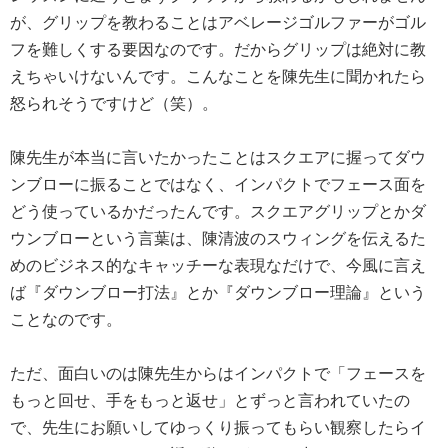
が、グリップを教わることはアベレージゴルファーがゴル
フを難しくする要因なのです。だからグリップは絶対に教
えちゃいけないんです。こんなことを陳先生に聞かれたら
怒られそうですけど（笑）。
陳先生が本当に言いたかったことはスクエアに握ってダウ
ンブローに振ることではなく、インパクトでフェース面を
どう使っているかだったんです。スクエアグリップとかダ
ウンブローという言葉は、陳清波のスウィングを伝えるた
めのビジネス的なキャッチーな表現なだけで、今風に言え
ば『ダウンブロー打法』とか『ダウンブロー理論』という
ことなのです。
ただ、面白いのは陳先生からはインパクトで「フェースを
もっと回せ、手をもっと返せ」とずっと言われていたの
で、先生にお願いしてゆっくり振ってもらい観察したらイ