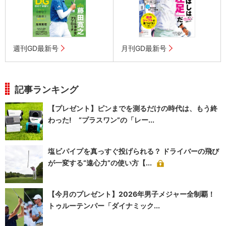
週刊GD最新号
月刊GD最新号
記事ランキング
【プレゼント】ピンまでを測るだけの時代は、もう終
わった! “プラスワン”の「レー...
塩ビパイプを真っすぐ投げられる？ ドライバーの飛び
が一変する“遠心力”の使い方【...
【今月のプレゼント】2026年男子メジャー全制覇！
トゥルーテンパー「ダイナミック...