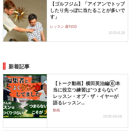
【ゴルフジム】「アイアンでトップ
したり先っぽに当たることが多いで
す」
レッスン 週刊GD
2025.6.28
新着記事
【トーク動画】横田英治編⑥本
当に役立つ練習は“つまらない”
レッスン・オブ・ザ・イヤーが
語るレッスン…
動画
2026.08.06