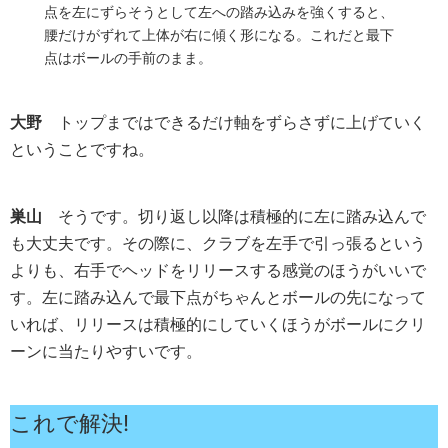
点を左にずらそうとして左への踏み込みを強くすると、
腰だけがずれて上体が右に傾く形になる。これだと最下
点はボールの手前のまま。
大野
トップまではできるだけ軸をずらさずに上げていく
ということですね。
巣山
そうです。切り返し以降は積極的に左に踏み込んで
も大丈夫です。その際に、クラブを左手で引っ張るという
よりも、右手でヘッドをリリースする感覚のほうがいいで
す。左に踏み込んで最下点がちゃんとボールの先になって
いれば、リリースは積極的にしていくほうがボールにクリ
ーンに当たりやすいです。
これで解決!