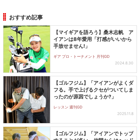
おすすめ記事
【マイギアを語ろう】桑木志帆 ア
イアンは8年愛用「打感がいいから
手放せません!」
ギア プロ・トーナメント 月刊GD
2024.8.30
【ゴルフジム】「アイアンがよくダ
フる。手で上げるクセがついてしま
ったのが原因でしょうか?」
レッスン 週刊GD
2025.11.8
【ゴルフジム】「アイアンでトップ