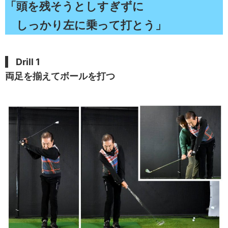
「頭を残そうとしすぎずに
しっかり左に乗って打とう」
Drill 1
両足を揃えてボールを打つ