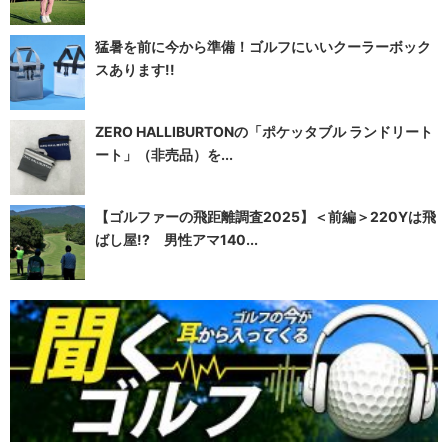
猛暑を前に今から準備！ゴルフにいいクーラーボック
スあります!!
ZERO HALLIBURTONの「ポケッタブル ランドリート
ート」（非売品）を...
【ゴルファーの飛距離調査2025】＜前編＞220Yは飛
ばし屋!? 男性アマ140...