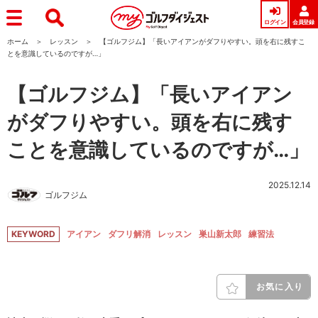
ログイン
会員登録
ホーム
レッスン
【ゴルフジム】「長いアイアンがダフりやすい。頭を右に残すこ
とを意識しているのですが…」
【ゴルフジム】「長いアイアン
がダフりやすい。頭を右に残す
ことを意識しているのですが…」
2025.12.14
ゴルフジム
KEYWORD
アイアン
ダフリ解消
レッスン
巣山新太郎
練習法
お気に入り