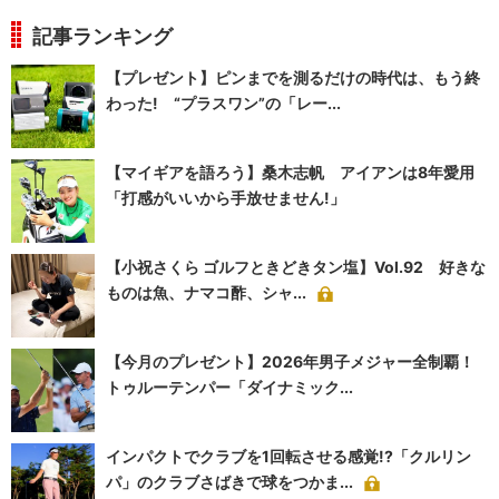
記事ランキング
【プレゼント】ピンまでを測るだけの時代は、もう終
わった! “プラスワン”の「レー...
【マイギアを語ろう】桑木志帆 アイアンは8年愛用
「打感がいいから手放せません!」
【小祝さくら ゴルフときどきタン塩】Vol.92 好きな
ものは魚、ナマコ酢、シャ...
【今月のプレゼント】2026年男子メジャー全制覇！
トゥルーテンパー「ダイナミック...
インパクトでクラブを1回転させる感覚!?「クルリン
パ」のクラブさばきで球をつかま...