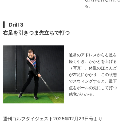
る。
Drill 3
右足を引きつま先立ちで打つ
通常のアドレスから右足を
軽く引き、かかとを上げる
（写真）。体重のほとんど
が左足にかかり、この状態
でスウィングすると、最下
点をボールの先にして打つ
感覚がわかる。
週刊ゴルフダイジェスト2025年12月23日号より