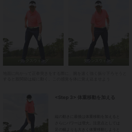
バックスウィング
ダウンスウィング
地面に向かって正拳突きをする際に、腕を速く強く振り下ろそうと
すると股関節は縦に動く。この感覚を体に覚え込ませよう
<Step 3> 体重移動を加える
縦の動きに最後は体重移動を加えると
さらにパワーは増大。注意点としては
足の幅よりも大きく体重移動しようと