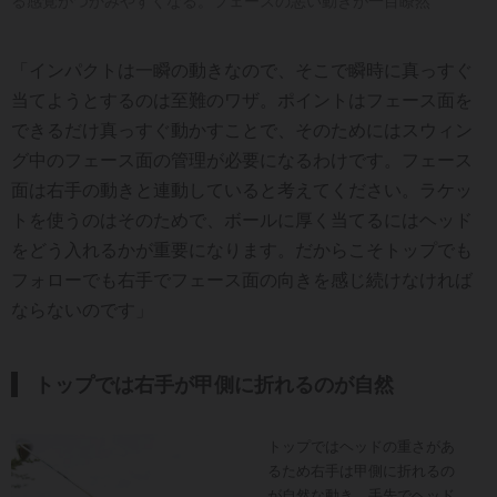
る感覚がつかみやすくなる。フェースの悪い動きが一目瞭然
「インパクトは一瞬の動きなので、そこで瞬時に真っすぐ
当てようとするのは至難のワザ。ポイントはフェース面を
できるだけ真っすぐ動かすことで、そのためにはスウィン
グ中のフェース面の管理が必要になるわけです。フェース
面は右手の動きと連動していると考えてください。ラケッ
トを使うのはそのためで、ボールに厚く当てるにはヘッド
をどう入れるかが重要になります。だからこそトップでも
フォローでも右手でフェース面の向きを感じ続けなければ
ならないのです」
トップでは右手が甲側に折れるのが自然
トップではヘッドの重さがあ
るため右手は甲側に折れるの
が自然な動き。手先でヘッド