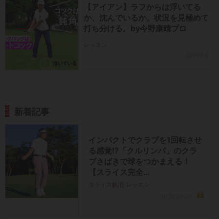
【アイアン】ラフからは浮いてる
か、沈んでいるか。状況を見極めて
打ち分ける。by今野康晴プロ
レッスン
2019.6.8
新着記事
インパクトでクラブを1回転させ
る感覚!?「クルリンパ」のクラ
ブさばきで球をつかまえる！
【スライス完全…
スライス解消
レッスン
2026.08.06