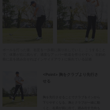
ボールを打った後、右足を一歩前に振り出していく。こうすること
で、体重が右に残らず、適度なアッパー軌道を作りやすい。右斜め
前に足を踏み出せればインサイドアウトに振れている証拠
<Point> 胸をクラブより先行さ
せる
胸を先行させることでクラブをインから
下りやすくなる。胸とクラブが一緒に動
くと、右肩が前に出て、踏み出す方向も