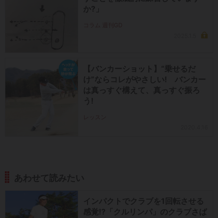
か?」
コラム 週刊GD
2025.1.5
【バンカーショット】“乗せるだ
け”ならコレがやさしい! バンカー
は真っすぐ構えて、真っすぐ振ろ
う!
レッスン
2020.4.16
あわせて読みたい
インパクトでクラブを1回転させる
感覚!?「クルリンパ」のクラブさば