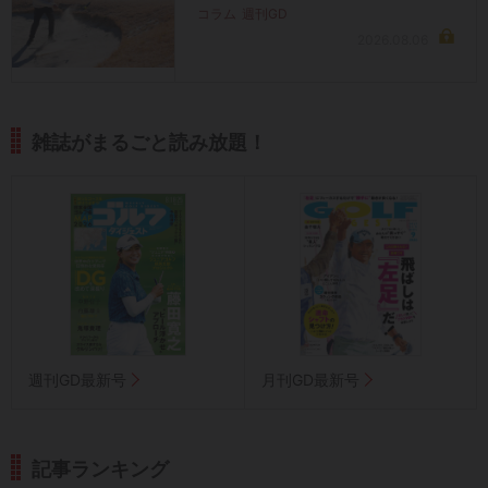
コラム
週刊GD
2026.08.06
雑誌がまるごと読み放題！
週刊GD最新号
月刊GD最新号
記事ランキング