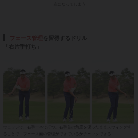
左になってしまう
フェース管理
を習得するドリル
「右片手打ち」
ウェッジで、右手一本で打つ。右手首の角度を保ったままスウィングす
ることで、フェース面の管理ができているかチェックできる