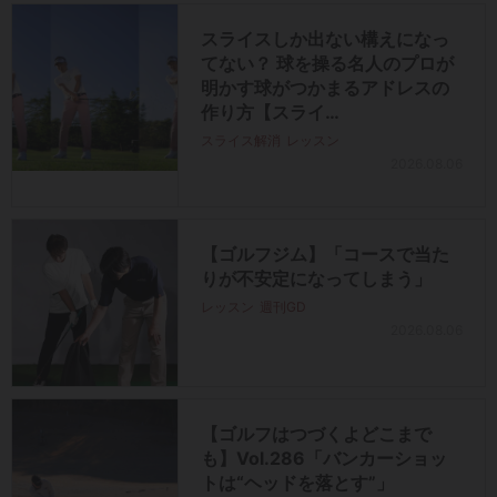
スライスしか出ない構えになっ
てない？ 球を操る名人のプロが
明かす球がつかまるアドレスの
作り方【スライ…
スライス解消
レッスン
2026.08.06
【ゴルフジム】「コースで当た
りが不安定になってしまう」
レッスン
週刊GD
2026.08.06
【ゴルフはつづくよどこまで
も】Vol.286「バンカーショッ
トは“ヘッドを落とす”」