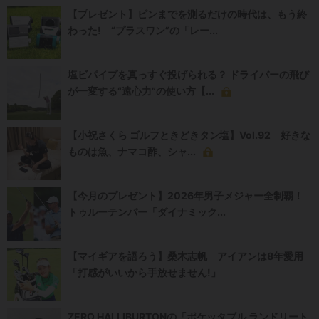
【プレゼント】ピンまでを測るだけの時代は、もう終
わった! “プラスワン”の「レー...
塩ビパイプを真っすぐ投げられる？ ドライバーの飛び
が一変する“遠心力”の使い方【...
【小祝さくら ゴルフときどきタン塩】Vol.92 好きな
ものは魚、ナマコ酢、シャ...
【今月のプレゼント】2026年男子メジャー全制覇！
トゥルーテンパー「ダイナミック...
【マイギアを語ろう】桑木志帆 アイアンは8年愛用
「打感がいいから手放せません!」
ZERO HALLIBURTONの「ポケッタブル ランドリート