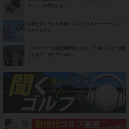
ート」（非売品）を...
猛暑を前に今から準備！ゴルフにいいクーラーボック
スあります!!
【ゴルファーの飛距離調査2025】＜前編＞220Yは飛
ばし屋!? 男性アマ140...