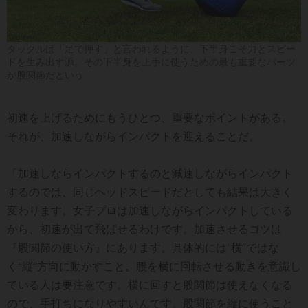
タックルは「足で押す」と言われるように、下半身こそ力とスピー
ドを生み出す源。その下半身を上手に使うための最も重要なパーツ
が股関節だという
初速を上げるためにもうひとつ、重要なポイントがある。
それが、加速しながらインパクトを迎えることだ。
「加速しならインパクトするのと減速しながらインパクト
するのでは、同じヘッドスピードだとしても結果は大きく
変わります。女子プロは加速しながらインパクトしている
から、初速が出て飛ばせるわけです。加速させるコツは
『股関節の使い方』にあります。具体的には“横”ではな
く“縦”方向に動かすこと。腰を横に回転させる動きを意識し
ている人は要注意です。横に回すと股関節は使えなくなる
ので、手打ちになりやすいんです。股関節を縦に使うこと