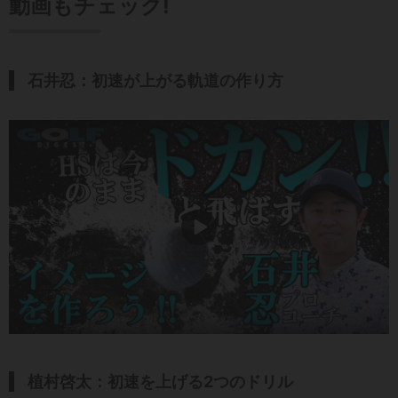
動画もチェック!
石井忍：初速が上がる軌道の作り方
植村啓太：初速を上げる2つのドリル