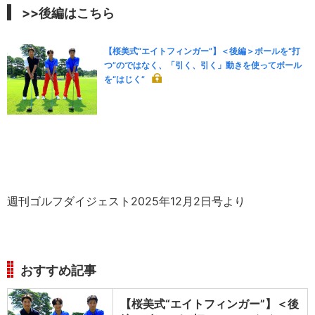
>>後編はこちら
【桜美式“エイトフィンガー”】＜後編＞ボールを“打
つ”のではなく、「引く、引く」動きを使ってボール
を“はじく”
週刊ゴルフダイジェスト2025年12月2日号より
おすすめ記事
【桜美式“エイトフィンガー”】＜後