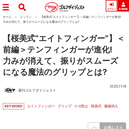
ログイン
会員登録
ホーム
レッスン
【桜美式“エイトフィンガー”】＜前編＞テンフィンガーが進化!
力みが消えて、振りがスムーズになる魔法のグリップとは?
【桜美式“エイトフィンガー”】＜
前編＞テンフィンガーが進化!
力みが消えて、振りがスムーズ
になる魔法のグリップとは?
2025.11.18
週刊ゴルフダイジェスト
KEYWORD
エイトフィンガー
グリップ
ケガ防止
桜美式
篠塚武久
お気に入り