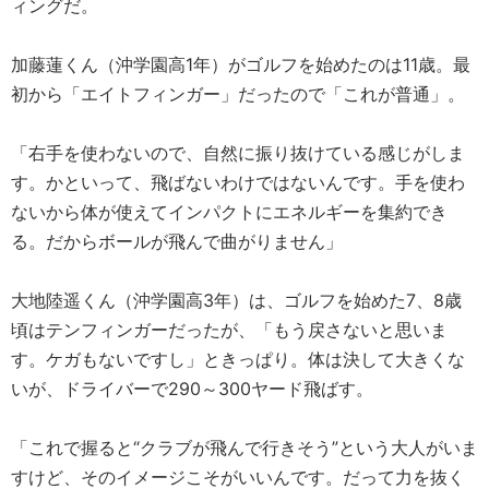
ィングだ。
加藤蓮くん（沖学園高1年）がゴルフを始めたのは11歳。最
初から「エイトフィンガー」だったので「これが普通」。
「右手を使わないので、自然に振り抜けている感じがしま
す。かといって、飛ばないわけではないんです。手を使わ
ないから体が使えてインパクトにエネルギーを集約でき
る。だからボールが飛んで曲がりません」
大地陸遥くん（沖学園高3年）は、ゴルフを始めた7、8歳
頃はテンフィンガーだったが、「もう戻さないと思いま
す。ケガもないですし」ときっぱり。体は決して大きくな
いが、ドライバーで290～300ヤード飛ばす。
「これで握ると“クラブが飛んで行きそう”という大人がいま
すけど、そのイメージこそがいいんです。だって力を抜く