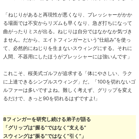
「ねじりがあると再現性が悪くなり、プレッシャーがかか
る場面では不安からリズムも早くなり、急ぎ打ちになって
曲がったりミスが出る。ねじりは自分ではなかなか気づき
ません。だから、エイトフィンガーという“仕組み”を使っ
て、必然的にねじりを生まないスウィングにする。それに
人間、不器用にしたほうがプレッシャーには強いんです」
これこそ、桜美式ゴルフが追求する「体にやさしい、ラク
に上達できるシンプルスウィング」だ。「100を切れないゴ
ルファーは多いですよね。難しく考えず、グリップを変え
るだけで、きっと90を切れるはずですよ!」
8フィンガーを研究し続ける弟子が語る
「グリップは“握る“ではなく“支える”
スウィングは“振る”ではなく“引く”」