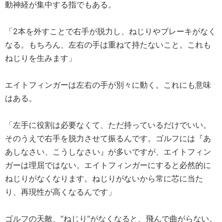
動神経が集中する指でもある。
「2本を外すことで右手が脱力し、ねじりやブレーキがなく
なる。もちろん、左右の手は重ねて持たないこと。これも
ねじりを生みます」
エイトフィンガーは左右の手が別々に動く。これにも意味
はある。
「左手に役割は必要なくて、ただ持っているだけでいい。
そのうえで右手を脱力させて振るんです。ゴルフには『あ
あしなさい、こうしなさい』が多いですが、エイトフィン
ガーは理屈ではない。エイトフィンガーにすると必然的に
ねじりがなくなります。ねじりがないから常に芯に当た
り、再現性が高くなるんです」
ゴルフの天敵、“ねじり”がなくなると、飛んで曲がらない。