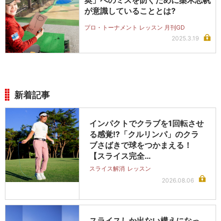
が意識していることとは?
プロ・トーナメント レッスン 月刊GD
2025.3.19
新着記事
インパクトでクラブを1回転させ
る感覚!?「クルリンパ」のクラ
ブさばきで球をつかまえる！
【スライス完全…
スライス解消
レッスン
2026.08.06
スライスしか出ない構えになっ