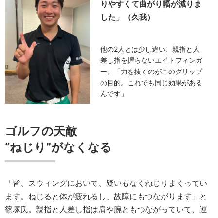
りやすくて曲がり幅が減りま
した」（久我）
他の2人とは少し違い、親指と人
差し指を握らないエイトフィンガ
ー。「力を抜くのがこのグリップ
の目的。これでも同じ効果がある
んです」
ゴルフの天敵
“ねじり”がなくなる
「皆、スウィングにおいて、疑いもなくねじりまくってい
ます。ねじると体が疲れるし、故障にもつながります」と
篠塚氏。親指と人差し指は肩や腕ともつながっていて、運