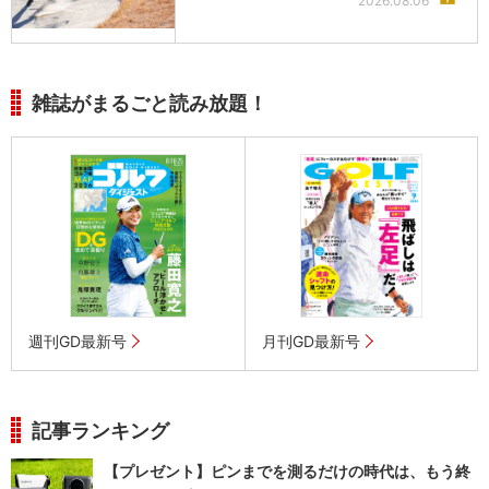
2026.08.06
雑誌がまるごと読み放題！
週刊GD最新号
月刊GD最新号
記事ランキング
【プレゼント】ピンまでを測るだけの時代は、もう終