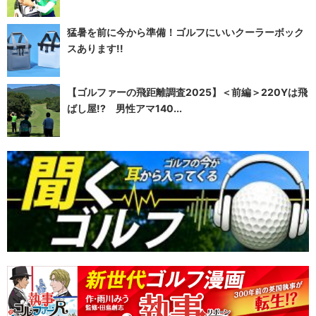
猛暑を前に今から準備！ゴルフにいいクーラーボック
スあります!!
【ゴルファーの飛距離調査2025】＜前編＞220Yは飛
ばし屋!? 男性アマ140...