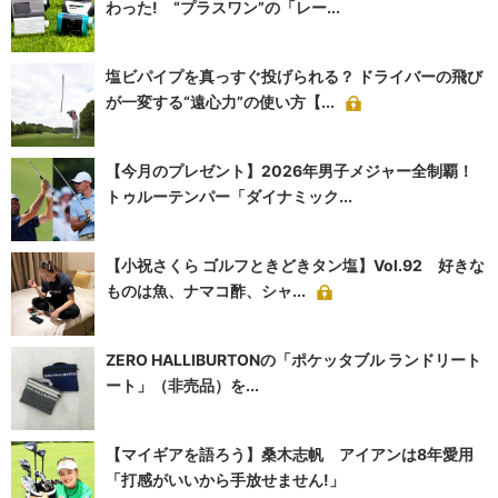
わった! “プラスワン”の「レー...
塩ビパイプを真っすぐ投げられる？ ドライバーの飛び
が一変する“遠心力”の使い方【...
【今月のプレゼント】2026年男子メジャー全制覇！
トゥルーテンパー「ダイナミック...
【小祝さくら ゴルフときどきタン塩】Vol.92 好きな
ものは魚、ナマコ酢、シャ...
ZERO HALLIBURTONの「ポケッタブル ランドリート
ート」（非売品）を...
【マイギアを語ろう】桑木志帆 アイアンは8年愛用
「打感がいいから手放せません!」