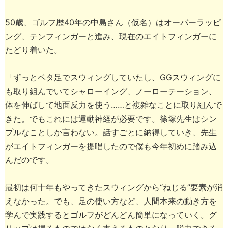
50歳、ゴルフ歴40年の中島さん（仮名）はオーバーラッピ
ング、テンフィンガーと進み、現在のエイトフィンガーに
たどり着いた。
「ずっとベタ足でスウィングしていたし、GGスウィングに
も取り組んでいてシャローイング、ノーローテーション、
体を伸ばして地面反力を使う……と複雑なことに取り組んで
きた。でもこれには運動神経が必要です。篠塚先生はシン
プルなことしか言わない。話すごとに納得していき、先生
がエイトフィンガーを提唱したので僕も今年初めに踏み込
んだのです。
最初は何十年もやってきたスウィングから“ねじる”要素が消
えなかった。でも、足の使い方など、人間本来の動き方を
学んで実践するとゴルフがどんどん簡単になっていく。グ