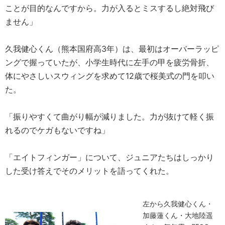
ことが目的なんですから。力が入るとミスするし絶対飛び
ません」
久我健心くん（熊本国府高3年）は、最初はオーバーラッピ
ングで握っていたが、小学生時代に左手の甲を疲労骨折、
体にやさしいスウィングを求めて12歳で桜美式の門を叩い
た。
「振りやすくて曲がり幅が減りました。力が抜けて軽く振
れるのでケガもないですね」
「エイトフィンガー」について、ジュニアたちはしっかり
した受け答えでそのメリットを語ってくれた。
左から久我健心くん・
加藤蓮くん・大地陸遥