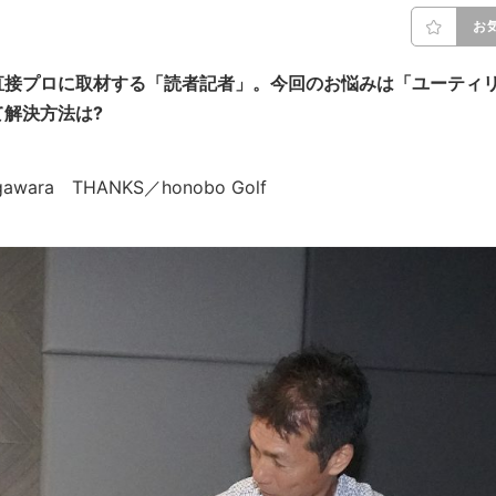
お
直接プロに取材する「読者記者」。今回のお悩みは「ユーティ
解決方法は?
ugawara THANKS／honobo Golf