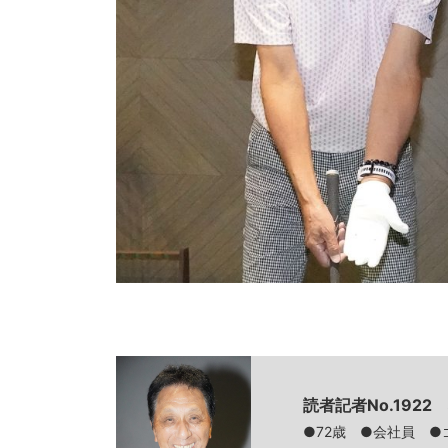
読者記者No.192
●72歳 ●会社員 ●