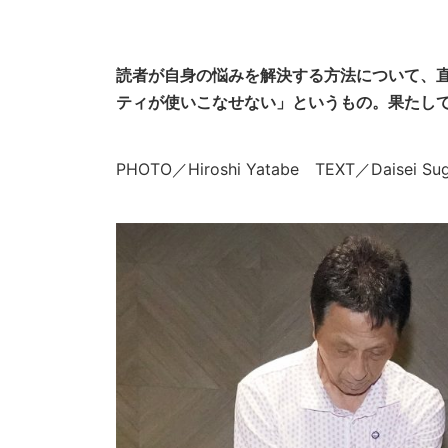
読者が自身の悩みを解決する方法について、
ティが使いこなせない」というもの。果たして
PHOTO／Hiroshi Yatabe TEXT／Daisei S