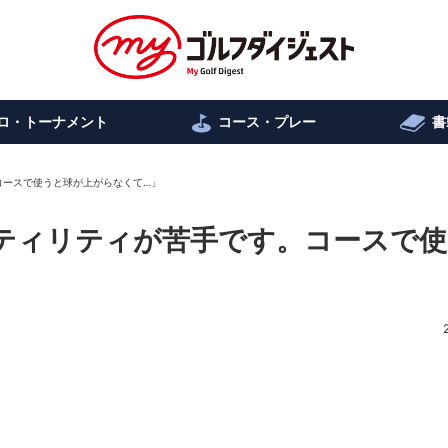
ロ・トーナメント
コース・プレー
書
。コースで使うと球が上がらなくて…」
ユーティリティが苦手です。コースで