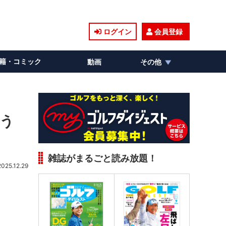
ログイン
会員登録
籍・コミック
動画
その他
使う
雑誌がまるごと読み放題！
2025.12.29