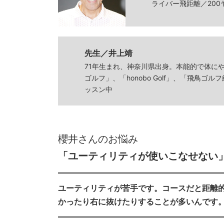
ライバー飛距離／200
先生／井上靖
71年生まれ、神奈川県出身。本能的で体に
ゴルフ」、「honobo Golf」、「飛鳥
ッスン中
櫻井さんのお悩み
「ユーティリティが使いこなせない
ユーティリティが苦手です。コースだと距離
かったり右に抜けたりすることが多いんです