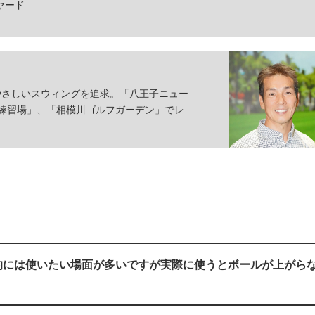
ヤード
やさしいスウィングを追求。「八王子ニュー
ゴルフ練習場」、「相模川ゴルフガーデン」でレ
」
的には使いたい場面が多いですが実際に使うとボールが上がら
。