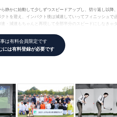
から静かに始動して少しずつスピードアップし、切り返し以降
パクトを迎え、インパクト後は減速していってフィニッシュで
加速・減速もちゃんと再現して全部半分のスピードにしなきゃ
というドリルではないんです。
記事は有料会員限定です
むには有料登録が必要です