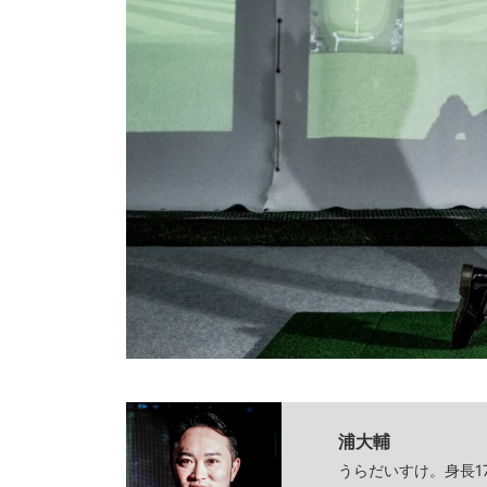
浦大輔
うらだいすけ。身長1