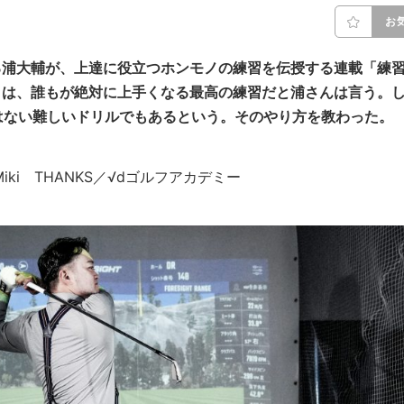
お
誇る浦大輔が、上達に役立つホンモノの練習を伝授する連載「練
」は、誰もが絶対に上手くなる最高の練習だと浦さんは言う。
はない難しいドリルでもあるという。そのやり方を教わった。
ri Miki THANKS／√dゴルフアカデミー