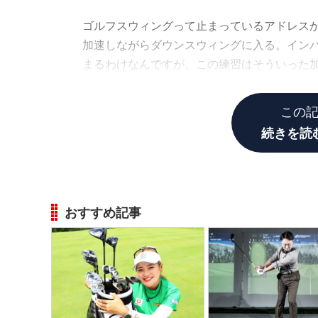
ゴルフスウィングって止まっているアドレス
加速しながらダウンスウィングに入る。イン
まるわけなんですが、この練習はそういった
メ。ただなんとなく「ゆっくり」振ればいい
この
続きを読
おすすめ記事