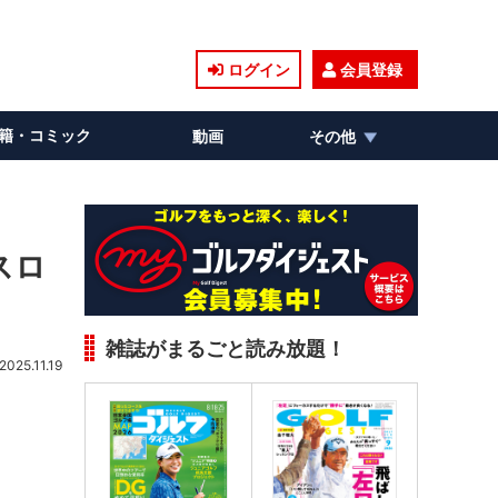
ログイン
会員登録
籍・コミック
動画
その他
スロ
雑誌がまるごと読み放題！
2025.11.19