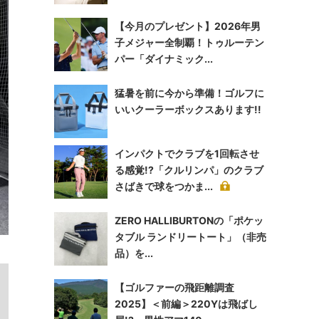
【今月のプレゼント】2026年男
子メジャー全制覇！トゥルーテン
パー「ダイナミック...
猛暑を前に今から準備！ゴルフに
いいクーラーボックスあります!!
インパクトでクラブを1回転させ
る感覚!?「クルリンパ」のクラブ
さばきで球をつかま...
ZERO HALLIBURTONの「ポケッ
タブル ランドリートート」（非売
品）を...
【ゴルファーの飛距離調査
2025】＜前編＞220Yは飛ばし