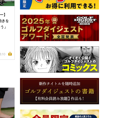
ュー】
の動きを
ろう」
8.10