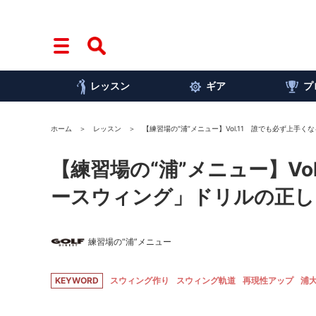
レッスン
ギア
プ
ホーム
レッスン
【練習場の“浦”メニュー】Vol.11 誰でも必ず上手
【練習場の“浦”メニュー】Vo
ースウィング」ドリルの正し
練習場の“浦”メニュー
KEYWORD
スウィング作り
スウィング軌道
再現性アップ
浦