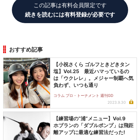
この記事は有料会員限定です
続きを読むには有料登録が必要です
おすすめ記事
【小祝さくら ゴルフときどきタン
塩】Vol.25 最近ハマっているの
は「ウクレレ」。メジャー制覇へ気
負わず、いつも通り
コラム プロ・トーナメント 週刊GD
2023.9.30
【練習場の“浦”メニュー】Vol.9
ホブランの「ダブルポンプ」は飛距
離アップに最適な練習法だった!