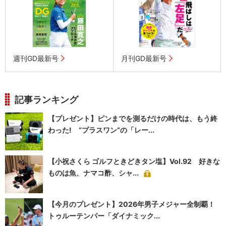
週刊GD最新号
月刊GD最新号
記事ランキング
【プレゼント】ピンまでを測るだけの時代は、もう終
わった! “プラスワン”の「レー...
【小祝さくら ゴルフときどきタン塩】Vol.92 好きな
ものは魚、ナマコ酢、シャ...
【今月のプレゼント】2026年男子メジャー全制覇！
トゥルーテンパー「ダイナミック...