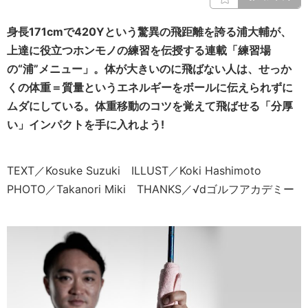
身長171cmで420Yという驚異の飛距離を誇る浦大輔が、
上達に役立つホンモノの練習を伝授する連載「練習場
の“浦”メニュー」。体が大きいのに飛ばない人は、せっか
くの体重＝質量というエネルギーをボールに伝えられずに
ムダにしている。体重移動のコツを覚えて飛ばせる「分厚
い」インパクトを手に入れよう!
TEXT／Kosuke Suzuki ILLUST／Koki Hashimoto
PHOTO／Takanori Miki THANKS／√dゴルフアカデミー