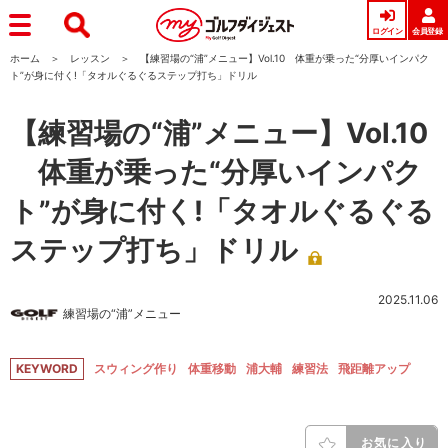
ログイン
会員登録
ホーム
レッスン
【練習場の“浦”メニュー】Vol.10 体重が乗った“分厚いインパク
ト”が身に付く!「タオルぐるぐるステップ打ち」ドリル
【練習場の“浦”メニュー】Vol.10
体重が乗った“分厚いインパク
ト”が身に付く!「タオルぐるぐる
ステップ打ち」ドリル
2025.11.06
練習場の“浦”メニュー
KEYWORD
スウィング作り
体重移動
浦大輔
練習法
飛距離アップ
お気に入り