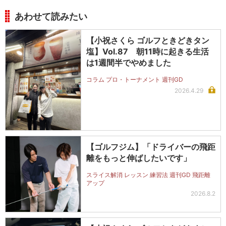
あわせて読みたい
【小祝さくら ゴルフときどきタン
塩】Vol.87 朝11時に起きる生活
は1週間半でやめました
コラム プロ・トーナメント 週刊GD
2026.4.29
【ゴルフジム】「ドライバーの飛距
離をもっと伸ばしたいです」
スライス解消 レッスン 練習法 週刊GD 飛距離
アップ
2026.8.2