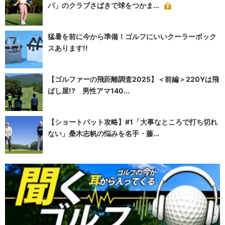
パ」のクラブさばきで球をつかま...
猛暑を前に今から準備！ゴルフにいいクーラーボック
スあります!!
【ゴルファーの飛距離調査2025】＜前編＞220Yは飛
ばし屋!? 男性アマ140...
【ショートパット攻略】#1「大事なところで打ち切れ
ない」桑木志帆の悩みを名手・藤...