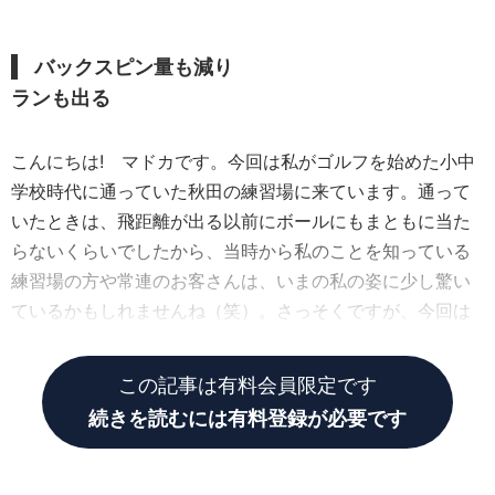
バックスピン量も減り
ランも出る
こんにちは! マドカです。今回は私がゴルフを始めた小中
学校時代に通っていた秋田の練習場に来ています。通って
いたときは、飛距離が出る以前にボールにもまともに当た
らないくらいでしたから、当時から私のことを知っている
練習場の方や常連のお客さんは、いまの私の姿に少し驚い
ているかもしれませんね（笑）。さっそくですが、今回は
飛距離アップの練習法をお伝えいたします。
この記事は有料会員限定です
続きを読むには有料登録が必要です