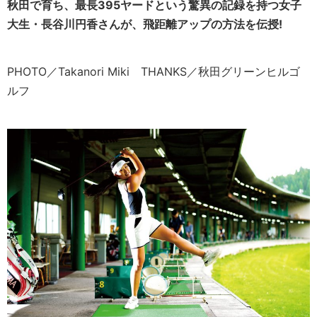
秋田で育ち、最長395ヤードという驚異の記録を持つ女子
大生・長谷川円香さんが、飛距離アップの方法を伝授!
PHOTO／Takanori Miki THANKS／秋田グリーンヒルゴ
ルフ