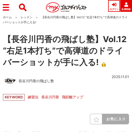
ログイン
会員登録
ホーム
レッスン
【長谷川円香の飛ばし塾】Vol.12 “右足1本打ち”で高弾道のドライ
バーショットが手に入る!
【長谷川円香の飛ばし塾】Vol.12
“右足1本打ち”で高弾道のドライ
バーショットが手に入る!
2025.11.01
長谷川円香の飛ばし塾
KEYWORD
練習法
長谷川円香
飛距離アップ
お気に入り