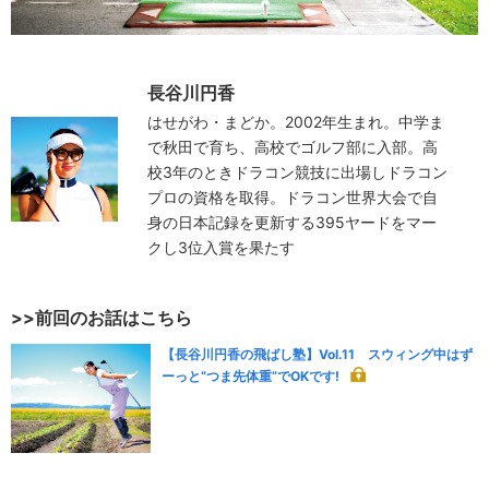
長谷川円香
はせがわ・まどか。2002年生まれ。中学ま
で秋田で育ち、高校でゴルフ部に入部。高
校3年のときドラコン競技に出場しドラコン
プロの資格を取得。ドラコン世界大会で自
身の日本記録を更新する395ヤードをマー
クし3位入賞を果たす
>>前回のお話はこちら
【長谷川円香の飛ばし塾】Vol.11 スウィング中はず
ーっと“つま先体重”でOKです!