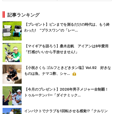
記事ランキング
【プレゼント】ピンまでを測るだけの時代は、もう終
わった! “プラスワン”の「レー...
【マイギアを語ろう】桑木志帆 アイアンは8年愛用
「打感がいいから手放せません!」
【小祝さくら ゴルフときどきタン塩】Vol.92 好きな
ものは魚、ナマコ酢、シャ...
【今月のプレゼント】2026年男子メジャー全制覇！
トゥルーテンパー「ダイナミック...
インパクトでクラブを1回転させる感覚!?「クルリン