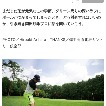
まだまだ芝が元気なこの季節。グリーン周りの深いラフに
ボールがつかまってしまったとき、どう対処すればいいの
か。引き続き
岡田絃希プロに話を聞いていこう。
PHOTO／Hiroaki Arihara THANKS／備中高原北房カント
リー倶楽部