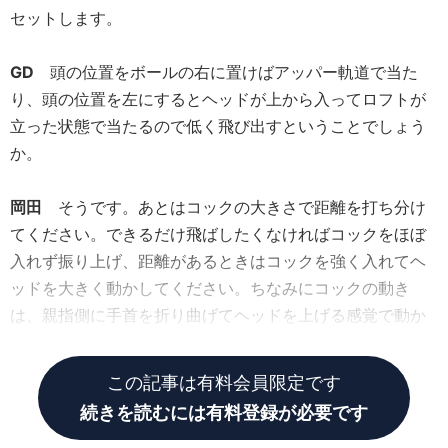
セットします。
GD
頭の位置をボールの右に置けばアッパー軌道で当た
り、頭の位置を左にするとヘッドが上から入ってロフトが
立った状態で当たるので低く飛び出すということでしょう
か。
岡田
そうです。あとはコックの大きさで距離を打ち分け
てください。できるだけ飛ばしたくなければコックをほぼ
入れず振り上げ、距離があるときはコックを強く入れてヘ
ッドを大きく動かしてください。ちなみにコックの動き
は、親指側に手首を折り曲げてヘッドを上げる感覚で動か
せばOKです。
この記事は有料会員限定です
続きを読むには有料登録が必要です