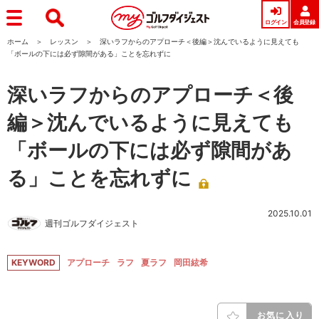
ログイン
会員登録
ホーム
レッスン
深いラフからのアプローチ＜後編＞沈んでいるように見えても
「ボールの下には必ず隙間がある」ことを忘れずに
深いラフからのアプローチ＜後
編＞沈んでいるように見えても
「ボールの下には必ず隙間があ
る」ことを忘れずに
2025.10.01
週刊ゴルフダイジェスト
KEYWORD
アプローチ
ラフ
夏ラフ
岡田絃希
お気に入り