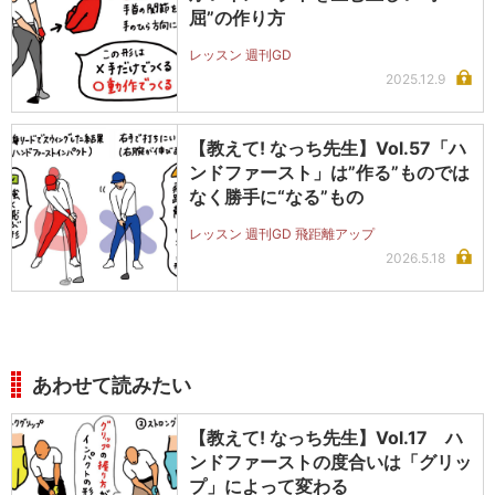
屈”の作り方
レッスン 週刊GD
2025.12.9
【教えて! なっち先生】Vol.57「ハ
ンドファースト」は”作る”ものでは
なく勝手に“なる”もの
レッスン 週刊GD 飛距離アップ
2026.5.18
あわせて読みたい
【教えて! なっち先生】Vol.17 ハ
ンドファーストの度合いは「グリッ
プ」によって変わる