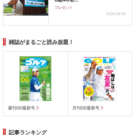
プレゼント
2026.08.06
雑誌がまるごと読み放題！
週刊GD最新号
月刊GD最新号
記事ランキング