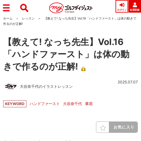
ログイン
会員登録
ホーム
レッスン
【教えて! なっち先生】Vol.16「ハンドファースト」は体の動きで
作るのが正解!
【教えて! なっち先生】Vol.16
「ハンドファースト」は体の動
きで作るのが正解!
2025.07.07
大谷奈千代のイラストレッスン
KEYWORD
ハンドファースト
大谷奈千代
掌屈
お気に入り