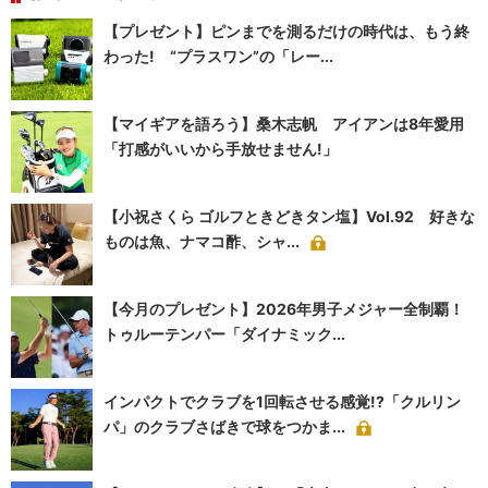
【プレゼント】ピンまでを測るだけの時代は、もう終
わった! “プラスワン”の「レー...
【マイギアを語ろう】桑木志帆 アイアンは8年愛用
「打感がいいから手放せません!」
【小祝さくら ゴルフときどきタン塩】Vol.92 好きな
ものは魚、ナマコ酢、シャ...
【今月のプレゼント】2026年男子メジャー全制覇！
トゥルーテンパー「ダイナミック...
インパクトでクラブを1回転させる感覚!?「クルリン
パ」のクラブさばきで球をつかま...