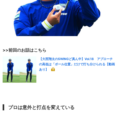
>>前回のお話はこちら
【大西翔太のSWINGど真ん中】Vol.18 アプローチ
の高低は「ボール位置」だけで打ち分けられる【動画
あり】
プロは意外と打点を変えている