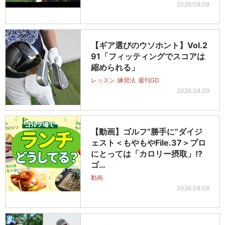
2026.08.09
【ギア選びのウソホント】Vol.2
91「フィッティングでスコアは
縮められる」
レッスン
練習法
週刊GD
2026.08.09
【動画】ゴルフ“勝手に”ダイジ
ェスト＜もやもやFile.37＞プロ
にとっては「カロリー摂取」!?
ゴ…
動画
2026.08.08