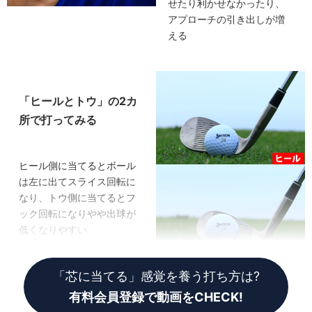
せたり利かせなかったり、
アプローチの引き出しが増
える
「ヒールとトウ」の2カ
所で打ってみる
ヒール側に当てるとボール
は左に出てスライス回転に
なり、トウ側に当てるとフ
ック回転になりやや出球が
低くなりやすい
「芯に当てる」感覚を養う打ち方は?
有料会員登録で動画をCHECK!