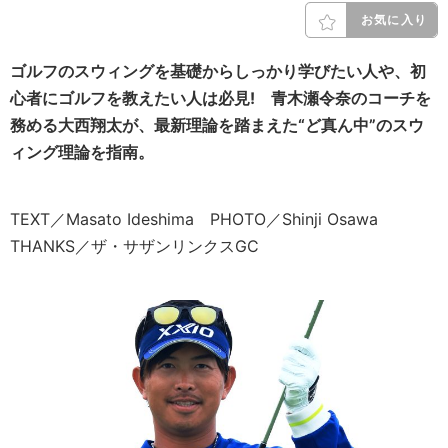
お気に入り
ゴルフのスウィングを基礎からしっかり学びたい人や、初
心者にゴルフを教えたい人は必見!
青木瀬令奈のコーチを
務める大西翔太が、
最新理論を踏まえた“ど真ん中”のスウ
ィング理論を指南。
TEXT／Masato Ideshima PHOTO／Shinji Osawa
THANKS／ザ・サザンリンクスGC