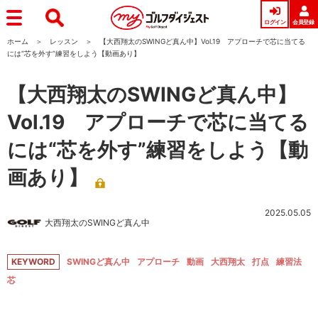
ログイン
会員登録
ホーム
レッスン
【大西翔太のSWINGど真ん中】Vol.19 アプローチで芯に当てる
には“芯を外す”練習をしよう【動画あり】
【大西翔太のSWINGど真ん中】
Vol.19 アプローチで芯に当てる
には“芯を外す”練習をしよう【動
画あり】
2025.05.05
大西翔太のSWINGど真ん中
KEYWORD
SWINGど真ん中
アプローチ
動画
大西翔太
打点
練習法
芯