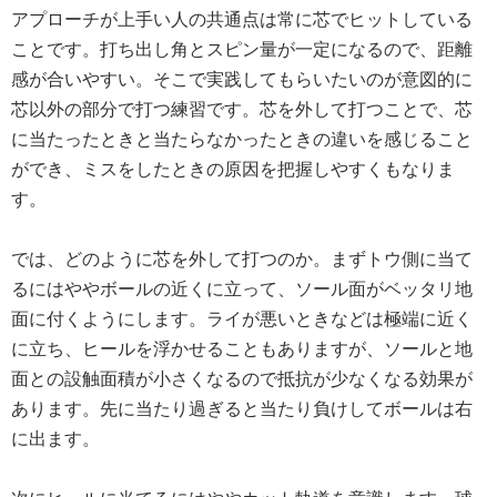
アプローチが上手い人の共通点は常に芯でヒットしている
ことです。打ち出し角とスピン量が一定になるので、距離
感が合いやすい。そこで実践してもらいたいのが意図的に
芯以外の部分で打つ練習です。芯を外して打つことで、芯
に当たったときと当たらなかったときの違いを感じること
ができ、ミスをしたときの原因を把握しやすくもなりま
す。
では、どのように芯を外して打つのか。まずトウ側に当て
るにはややボールの近くに立って、ソール面がベッタリ地
面に付くようにします。ライが悪いときなどは極端に近く
に立ち、ヒールを浮かせることもありますが、ソールと地
面との設触面積が小さくなるので抵抗が少なくなる効果が
あります。先に当たり過ぎると当たり負けしてボールは右
に出ます。