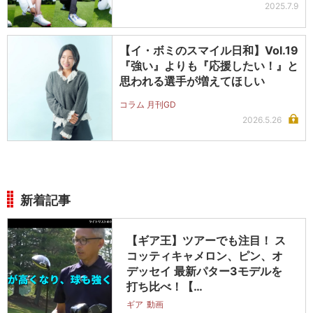
2025.7.9
【イ・ボミのスマイル日和】Vol.19
『強い』よりも『応援したい！』と
思われる選手が増えてほしい
コラム 月刊GD
2026.5.26
新着記事
【ギア王】ツアーでも注目！ ス
コッティキャメロン、ピン、オ
デッセイ 最新パター3モデルを
打ち比べ！【…
ギア
動画