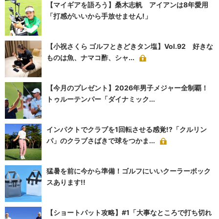
【マイギアを語ろう】桑木志帆 アイアンは8年愛用
「打感がいいから手放せません!」
【小祝さくら ゴルフときどきタン塩】Vol.92 好きな
ものは魚、ナマコ酢、シャ...
【今月のプレゼント】2026年男子メジャー全制覇！
トゥルーテンパー「ダイナミック...
インパクトでクラブを1回転させる感覚!?「クルリン
パ」のクラブさばきで球をつかま...
猛暑を前に今から準備！ゴルフにいいクーラーボック
スあります!!
【ショートパット攻略】#1「大事なところで打ち切れ