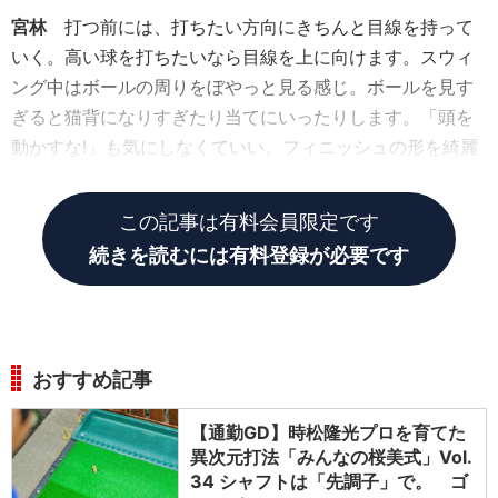
宮林
打つ前には、打ちたい方向にきちんと目線を持って
いく。高い球を打ちたいなら目線を上に向けます。スウィ
ング中はボールの周りをぼやっと見る感じ。ボールを見す
ぎると猫背になりすぎたり当てにいったりします。「頭を
動かすな!」も気にしなくていい。フィニッシュの形を綺麗
にするほうが大事です。
この記事は有料会員限定です
続きを読むには有料登録が必要です
おすすめ記事
【通勤GD】時松隆光プロを育てた
異次元打法「みんなの桜美式」Vol.
34 シャフトは「先調子」で。 ゴ