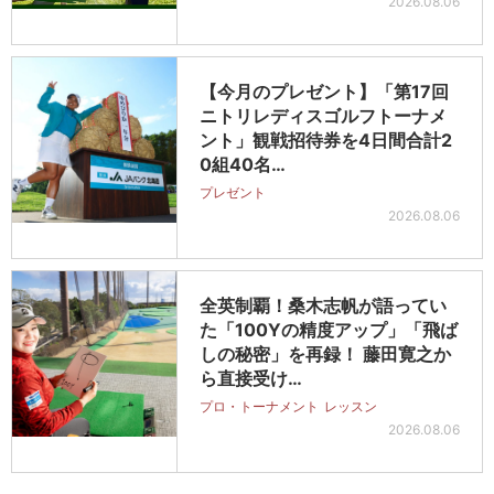
2026.08.06
【今月のプレゼント】「第17回
ニトリレディスゴルフトーナメ
ント」観戦招待券を4日間合計2
0組40名…
プレゼント
2026.08.06
全英制覇！桑木志帆が語ってい
た「100Yの精度アップ」「飛ば
しの秘密」を再録！ 藤田寛之か
ら直接受け…
プロ・トーナメント
レッスン
2026.08.06