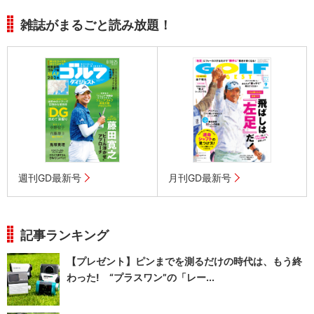
雑誌がまるごと読み放題！
週刊GD最新号
月刊GD最新号
記事ランキング
【プレゼント】ピンまでを測るだけの時代は、もう終
わった! “プラスワン”の「レー...