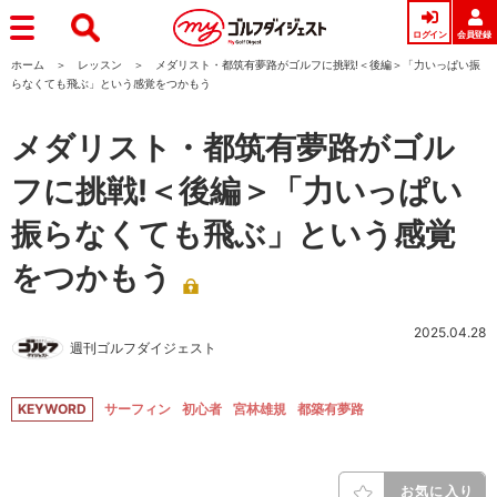
ログイン
会員登録
ホーム
レッスン
メダリスト・都筑有夢路がゴルフに挑戦!＜後編＞「力いっぱい振
らなくても飛ぶ」という感覚をつかもう
メダリスト・都筑有夢路がゴル
フに挑戦!＜後編＞「力いっぱい
振らなくても飛ぶ」という感覚
をつかもう
2025.04.28
週刊ゴルフダイジェスト
KEYWORD
サーフィン
初心者
宮林雄規
都築有夢路
お気に入り