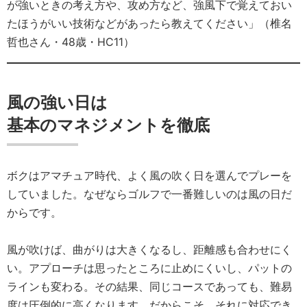
が強いときの考え方や、攻め方など、強風下で覚えておい
たほうがいい技術などがあったら教えてください」（椎名
哲也さん・48歳・HC11）
風の強い日は
基本のマネジメントを徹底
ボクはアマチュア時代、よく風の吹く日を選んでプレーを
していました。なぜならゴルフで一番難しいのは風の日だ
からです。
風が吹けば、曲がりは大きくなるし、距離感も合わせにく
い。アプローチは思ったところに止めにくいし、パットの
ラインも変わる。その結果、同じコースであっても、難易
度は圧倒的に高くなります。だからこそ、それに対応でき