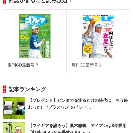
雑誌がまるごと読み放題！
週刊GD最新号
月刊GD最新号
記事ランキング
【プレゼント】ピンまでを測るだけの時代は、もう終
わった! “プラスワン”の「レー...
【マイギアを語ろう】桑木志帆 アイアンは8年愛用
「打感がいいから手放せません!」