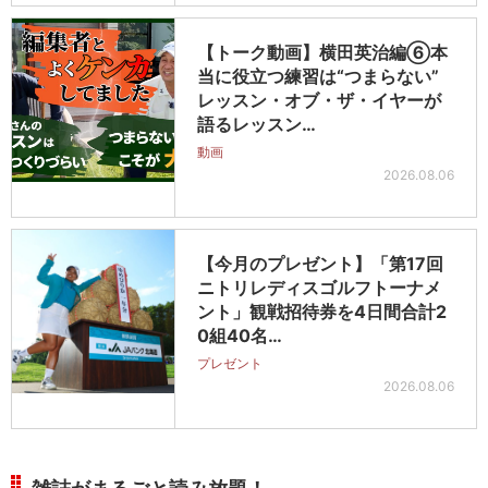
【トーク動画】横田英治編⑥本
当に役立つ練習は“つまらない”
レッスン・オブ・ザ・イヤーが
語るレッスン…
動画
2026.08.06
【今月のプレゼント】「第17回
ニトリレディスゴルフトーナメ
ント」観戦招待券を4日間合計2
0組40名…
プレゼント
2026.08.06