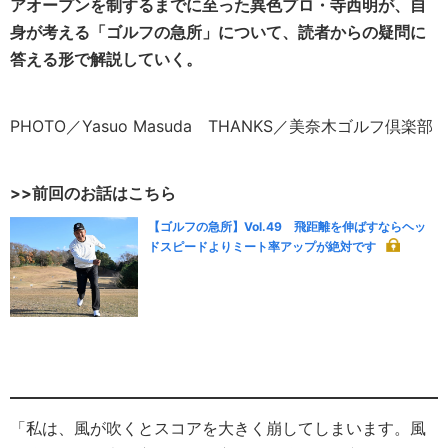
アオープンを制するまでに至った異色プロ・寺西明が、自
身が考える「ゴルフの急所」について、読者からの疑問に
答える形で解説していく。
PHOTO／Yasuo Masuda THANKS／美奈木ゴルフ倶楽部
>>前回のお話はこちら
【ゴルフの急所】Vol.49 飛距離を伸ばすならヘッ
ドスピードよりミート率アップが絶対です
「私は、風が吹くとスコアを大きく崩してしまいます。風