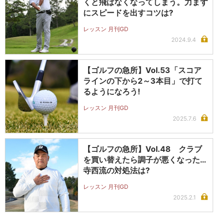
くと飛ばなくなってしまう。力まず
にスピードを出すコツは?
レッスン 月刊GD
2024.9.4
【ゴルフの急所】Vol.53「スコア
ラインの下から2～3本目」で打て
るようになろう!
レッスン 月刊GD
2025.7.6
【ゴルフの急所】Vol.48 クラブ
を買い替えたら調子が悪くなった…
寺西流の対処法は?
レッスン 月刊GD
2025.2.1