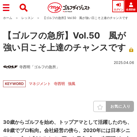
ログイン
会員登録
ホーム
レッスン
【ゴルフの急所】Vol.50 風が強い日こそ上達のチャンスです
【ゴルフの急所】Vol.50 風が
強い日こそ上達のチャンスです
2025.04.06
寺西明「ゴルフの急所」
KEYWORD
マネジメント
寺西明
強風
お気に入り
30歳からゴルフを始め、トップアマとして活躍したのち、
49歳でプロ転向。会社経営の傍ら、2020年には日本シニ