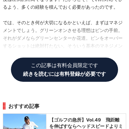
るよう、多くの経験を積んでおく必要があったのです。
では、そのとき何が大切になるかといえば、まずはマネジ
メントでしょう。グリーンオンさせる理想はピンの手前。
それがダメならグリーンセンターか花道。ピンをオーバー
するショットは絶対打たない。そういう基本のマネジメン
トを、いつも以上に意識し、徹底するのです。
この記事は有料会員限定です
続きを読むには有料登録が必要です
おすすめ記事
【ゴルフの急所】Vol.49 飛距離
を伸ばすならヘッドスピードよりミ