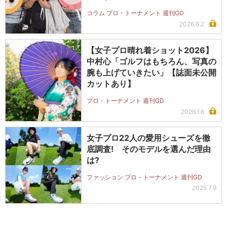
コラム プロ・トーナメント 週刊GD
2026.6.2
【女子プロ晴れ着ショット2026】
中村心「ゴルフはもちろん、写真の
腕も上げていきたい」【誌面未公開
カットあり】
プロ・トーナメント 週刊GD
2026.1.6
女子プロ22人の愛用シューズを徹
底調査! そのモデルを選んだ理由
は?
ファッション プロ・トーナメント 週刊GD
2025.7.9