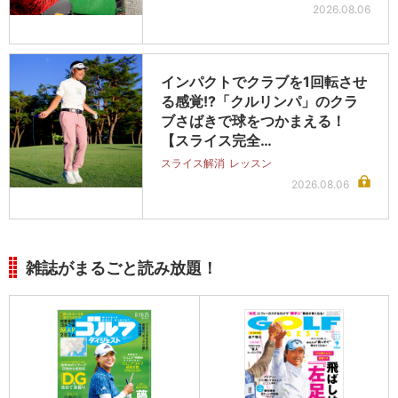
2026.08.06
インパクトでクラブを1回転させ
る感覚!?「クルリンパ」のクラ
ブさばきで球をつかまえる！
【スライス完全…
スライス解消
レッスン
2026.08.06
雑誌がまるごと読み放題！