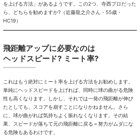
を上げる方法」があるようです。この2つ、寺西プロだった
ら、どちらを勧めますか?（近藤龍之介さん・55歳・
HC19）
飛距離アップに必要なのは
ヘッドスピード? ミート率?
これはもう絶対にミート率を上げる方法をお勧めします。
単純にヘッドスピードを上げれば、同時に球の曲がる危険
性も高くなります。しかし、それでは一発の飛距離が伸び
たとしても、スコアを崩すことになりかねません。さら
に、球が曲がれば気持ちよく振れなくなります。その結
果、スピードが落ちて元の飛距離に戻る＝努力がムダにな
る危険もあるわけです。