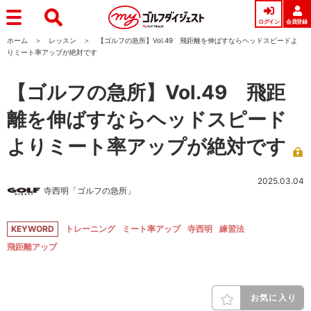
ログイン
会員登録
ホーム
レッスン
【ゴルフの急所】Vol.49 飛距離を伸ばすならヘッドスピードよ
りミート率アップが絶対です
【ゴルフの急所】Vol.49 飛距
離を伸ばすならヘッドスピード
よりミート率アップが絶対です
2025.03.04
寺西明「ゴルフの急所」
KEYWORD
トレーニング
ミート率アップ
寺西明
練習法
飛距離アップ
お気に入り