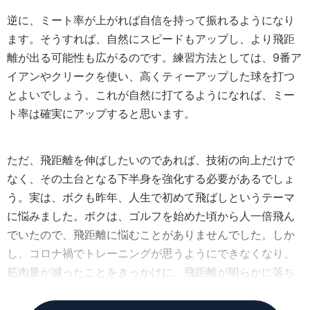
逆に、ミート率が上がれば自信を持って振れるようになり
ます。そうすれば、自然にスピードもアップし、より飛距
離が出る可能性も広がるのです。練習方法としては、9番ア
イアンやクリークを使い、高くティーアップした球を打つ
とよいでしょう。これが自然に打てるようになれば、ミー
ト率は確実にアップすると思います。
ただ、飛距離を伸ばしたいのであれば、技術の向上だけで
なく、その土台となる下半身を強化する必要があるでしょ
う。実は、ボクも昨年、人生で初めて飛ばしというテーマ
に悩みました。ボクは、ゴルフを始めた頃から人一倍飛ん
でいたので、飛距離に悩むことがありませんでした。しか
し、コロナ禍でトレーニングが思うようにできなくなり、
筋肉量が減ったことをきっかけに、飛距離が明らかに落ち
てしまったのです。