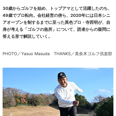
30歳からゴルフを始め、トップアマとして活躍したのち、
49歳でプロ転向。会社経営の傍ら、2020年には日本シニ
アオープンを制するまでに至った異色プロ・寺西明が、自
身が考える「ゴルフの急所」について、読者からの疑問に
答える形で解説していく。
PHOTO／Yasuo Masuda THANKS／美奈木ゴルフ倶楽部