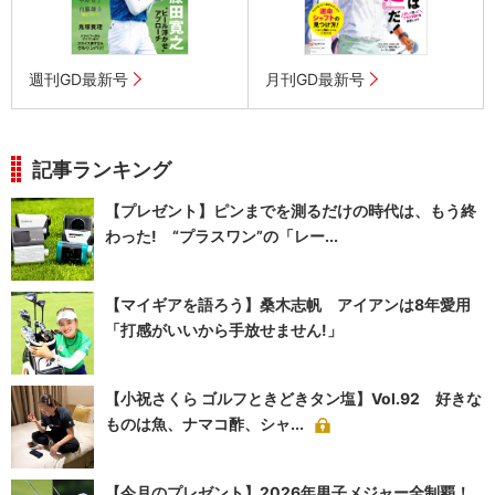
週刊GD最新号
月刊GD最新号
記事ランキング
【プレゼント】ピンまでを測るだけの時代は、もう終
わった! “プラスワン”の「レー...
【マイギアを語ろう】桑木志帆 アイアンは8年愛用
「打感がいいから手放せません!」
【小祝さくら ゴルフときどきタン塩】Vol.92 好きな
ものは魚、ナマコ酢、シャ...
【今月のプレゼント】2026年男子メジャー全制覇！