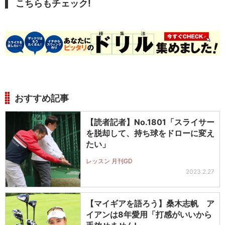
こちらもチェック!
おすすめ記事
【読者記者】No.1801「スライサー
を脱却して、持ち球をドローに変え
たい」
レッスン 月刊GD
2023.2.27
【マイギアを語ろう】桑木志帆 ア
イアンは8年愛用「打感がいいから