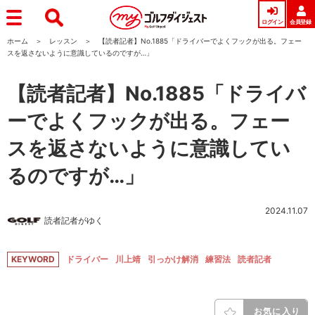
ログイン
会員登録
ホーム
レッスン
【読者記者】No.1885「ドライバーでよくフックが出る。フェー
スを返さないように意識しているのですが…」
【読者記者】No.1885「ドライバ
ーでよくフックが出る。フェー
スを返さないように意識してい
るのですが…」
2024.11.07
読者記者がゆく
KEYWORD
ドライバー
川上靖
引っかけ解消
練習法
読者記者
お気に入り