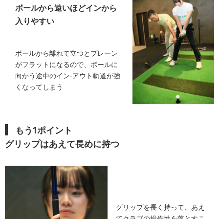
ボールから遠いほどインから
入りやすい
ボールから離れて立つとプレーン
がフラットになるので、ボールに
向かう途中のイン‐アウト軌道が強
くなってしまう
もう1ポイント
グリップはあえて長めに持つ
グリップを長く持って、あえ
てクラブの操作性を落とすこ