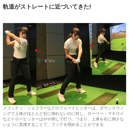
軌道がストレートに近づいてきた!
スコッティ・シェフラーなどのフェードヒッターは、ダウンスウィ
ングで上体がほとんど右に倒れないのに対し、ローリー・マキロイ
などドローヒッターはやや倒して打つ。つまり、上体を右に倒さな
いように意識することで、フックを弱めることができる