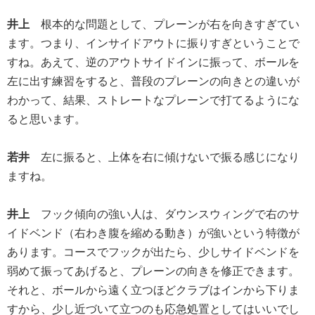
井上
根本的な問題として、プレーンが右を向きすぎてい
ます。つまり、インサイドアウトに振りすぎということで
すね。あえて、逆のアウトサイドインに振って、ボールを
左に出す練習をすると、普段のプレーンの向きとの違いが
わかって、結果、ストレートなプレーンで打てるようにな
ると思います。
若井
左に振ると、上体を右に傾けないで振る感じになり
ますね。
井上
フック傾向の強い人は、ダウンスウィングで右のサ
イドベンド（右わき腹を縮める動き）が強いという特徴が
あります。コースでフックが出たら、少しサイドベンドを
弱めて振ってあげると、プレーンの向きを修正できます。
それと、ボールから遠く立つほどクラブはインから下りま
すから、少し近づいて立つのも応急処置としてはいいでし