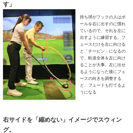
す」
持ち球がフックの人はボ
ールを右に出すのに慣れ
ているので、それを左に
出すように練習する。フ
ェースだけを左に向ける
と「チーピン」になるの
で、軌道全体を左に向け
ることが大事。左に出せ
るようになった後にフェ
ースの向きを調整する
と、フェードも打てるよ
うになる
右サイドを「縮めない」イメージでスウィン
グ。