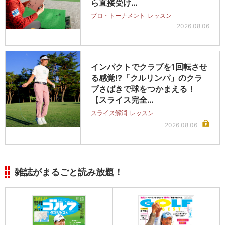
ら直接受け…
プロ・トーナメント
レッスン
2026.08.06
インパクトでクラブを1回転させ
る感覚!?「クルリンパ」のクラ
ブさばきで球をつかまえる！
【スライス完全…
スライス解消
レッスン
2026.08.06
雑誌がまるごと読み放題！