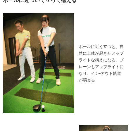
ボールに近づいて立って構える
ボールに近く立つと、自
然に上体が起きたアップ
ライトな構えになる。プ
レーンもアップライトに
なり、イン‐アウト軌道
が弱まる