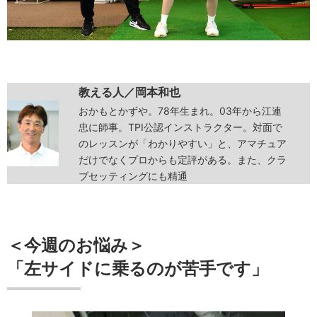
教える人／岡本和也
おかもとかずや。78年生まれ。03年から江連
忠に師事。TPI公認インストラクター。対面で
のレッスンが「わかりやすい」と、アマチュア
だけでなくプロからも定評がある。また、クラ
ブセッティングにも精通
＜今週のお悩み＞
「左サイドに乗るのが苦手です」