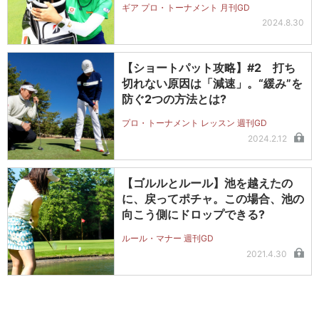
ギア プロ・トーナメント 月刊GD
2024.8.30
【ショートパット攻略】#2 打ち
切れない原因は「減速」。“緩み”を
防ぐ2つの方法とは?
プロ・トーナメント レッスン 週刊GD
2024.2.12
【ゴルルとルール】池を越えたの
に、戻ってポチャ。この場合、池の
向こう側にドロップできる?
ルール・マナー 週刊GD
2021.4.30