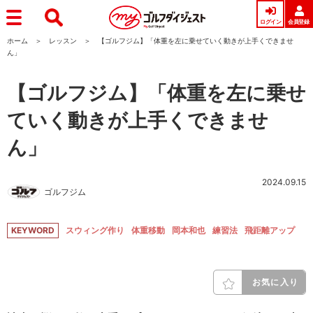
ログイン
会員登録
ホーム
レッスン
【ゴルフジム】「体重を左に乗せていく動きが上手くできませ
ん」
【ゴルフジム】「体重を左に乗せ
ていく動きが上手くできませ
ん」
2024.09.15
ゴルフジム
KEYWORD
スウィング作り
体重移動
岡本和也
練習法
飛距離アップ
お気に入り