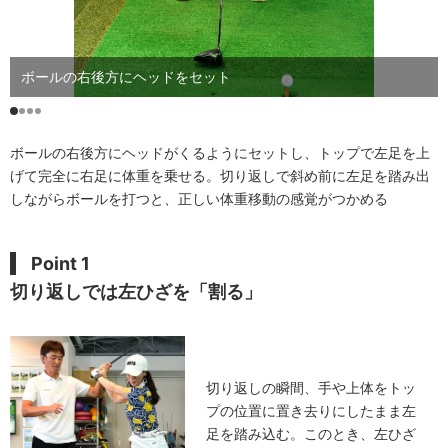
ボールの右後方にヘッドをセット
ボールの右後方にヘッドがくるようにセットし、トップで左足を上
げて完全に右足に体重を乗せる。切り返しで斜め前に左足を踏み出
しながらボールを打つと、正しい体重移動の感覚がつかめる
Point 1
切り返しでは左ひざを「割る」
切り返しの瞬間、手や上体をトッ
プの位置に置き去りにしたまま左
足を踏み込む。このとき、左ひざ