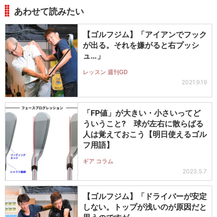
あわせて読みたい
【ゴルフジム】「アイアンでフック
が出る。それを嫌がると右プッシ
ュ…」
レッスン 週刊GD
2021.9.19
「FP値」が大きい・小さいってど
ういうこと? 球が左右に散らばる
人は覚えておこう【明日使えるゴル
フ用語】
ギア コラム
2023.5.7
【ゴルフジム】「ドライバーが安定
しない。トップが浅いのが原因だと