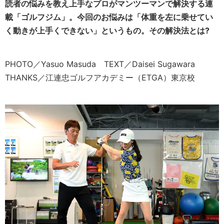
読者の悩みを教え上手なプロがマンツーマンで解決する連
載「ゴルフジム」。今回のお悩みは「体重を左に乗せてい
く動きが上手くできない」というもの。その解決法とは?
PHOTO／Yasuo Masuda TEXT／Daisei Sugawara
THANKS／江連忠ゴルフアカデミー（ETGA）東京校