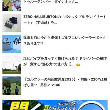
トゥルーテンパー「ダイナミック...
ZERO HALLIBURTONの「ポケッタブル ランドリート
ート」（非売品）を...
猛暑を前に今から準備！ゴルフにいいクーラーボック
スあります!!
塩ビパイプを真っすぐ投げられる？ ドライバーの飛び
が一変する“遠心力”の使い方【...
【ゴルファーの飛距離調査2025】＜前編＞220Yは飛
ばし屋!? 男性アマ140...