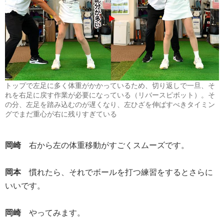
トップで左足に多く体重がかかっているため、切り返しで一旦、そ
れを右足に戻す作業が必要になっている（リバースピボット）。そ
の分、左足を踏み込むのが遅くなり、左ひざを伸ばすべきタイミン
グでまだ重心が右に残りすぎている
岡崎
右から左の体重移動がすごくスムーズです。
岡本
慣れたら、それでボールを打つ練習をするとさらに
いいです。
岡崎
やってみます。