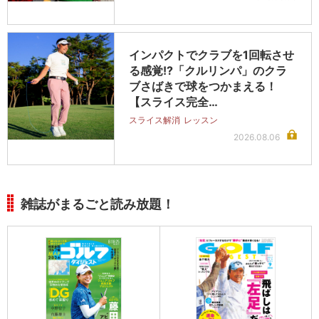
インパクトでクラブを1回転させ
る感覚!?「クルリンパ」のクラ
ブさばきで球をつかまえる！
【スライス完全…
スライス解消
レッスン
2026.08.06
雑誌がまるごと読み放題！