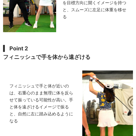
を目標方向に開くイメージを持つ
と、スムーズに左足に体重を移せ
る
Point 2
フィニッシュで手を体から遠ざける
フィニッシュで手と体が近いの
は、右重心のまま無理に体を反ら
せて振っている可能性が高い。手
と体を遠ざけるイメージで振る
と、自然に左に踏み込めるように
なる