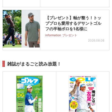
【プレゼント】軸が整う！トッ
ププロも愛用するデサントゴル
フの半袖ポロを1名様に
information
プレゼント
2026.08.08
雑誌がまるごと読み放題！