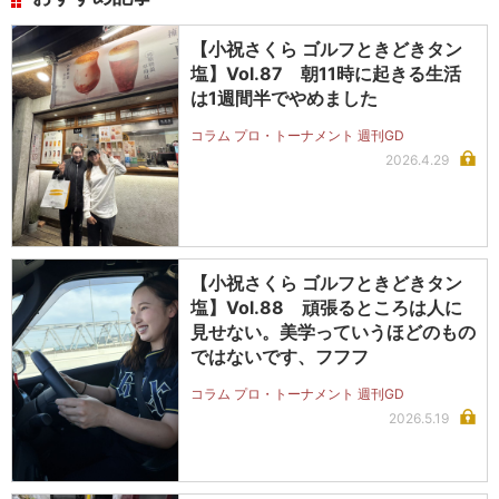
【小祝さくら ゴルフときどきタン
塩】Vol.87 朝11時に起きる生活
は1週間半でやめました
コラム プロ・トーナメント 週刊GD
2026.4.29
【小祝さくら ゴルフときどきタン
塩】Vol.88 頑張るところは人に
見せない。美学っていうほどのもの
ではないです、フフフ
コラム プロ・トーナメント 週刊GD
2026.5.19