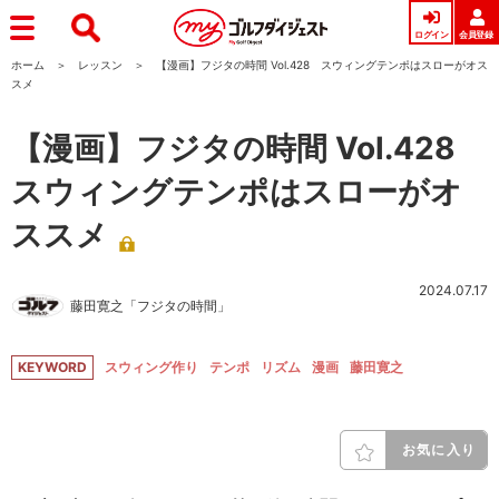
ログイン
会員登録
ホーム
レッスン
【漫画】フジタの時間 Vol.428 スウィングテンポはスローがオス
スメ
【漫画】フジタの時間 Vol.428
スウィングテンポはスローがオ
ススメ
2024.07.17
藤田寛之「フジタの時間」
KEYWORD
スウィング作り
テンポ
リズム
漫画
藤田寛之
お気に入り