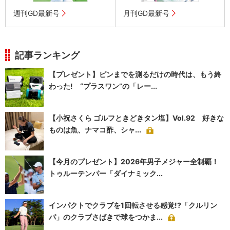
週刊GD最新号
月刊GD最新号
記事ランキング
【プレゼント】ピンまでを測るだけの時代は、もう終
わった! “プラスワン”の「レー...
【小祝さくら ゴルフときどきタン塩】Vol.92 好きな
ものは魚、ナマコ酢、シャ...
【今月のプレゼント】2026年男子メジャー全制覇！
トゥルーテンパー「ダイナミック...
インパクトでクラブを1回転させる感覚!?「クルリン
パ」のクラブさばきで球をつかま...