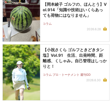
【岡本綾子 ゴルフの、ほんとう】V
ol.914「知識や技術はいくらあっ
ても荷物にはなりません」
コラム
2026.6.28
【小祝さくら ゴルフときどきタン
塩】Vol.91 生活、出発時間、距
離感、くしゃみ。自己管理はしっか
りと！
コラム プロ・トーナメント 週刊GD
2026.6.30