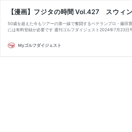
【漫画】フジタの時間 Vol.427 スウ
50歳を超えた今もツアーの第一線で奮闘するベテランプロ・藤田
には有料登録が必要です 週刊ゴルフダイジェスト2024年7月23日
Myゴルフダイジェスト