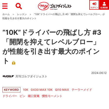
ログイン
会員登録
ホーム
レッスン
“10K”ドライバーの飛ばし方 #3「開閉を抑えてレベルブロー」が
性能を引き出す最大のポイント
“10K”ドライバーの飛ばし方 #3
「開閉を抑えてレベルブロー」
が性能を引き出す最大のポイン
ト
2024.06.12
月刊ゴルフダイジェスト
KEYWORD
10K
G430 MAX 10K
Qi10 MAX
テーラーメイド
ドライバー
ピン
堀口宣篤
慣性モーメント