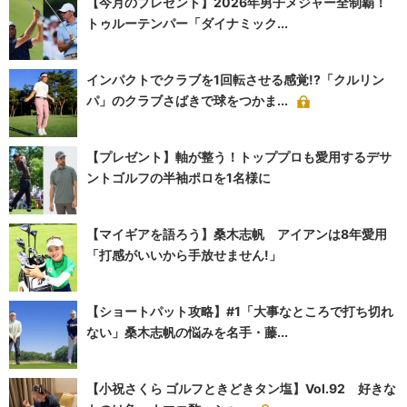
【今月のプレゼント】2026年男子メジャー全制覇！
トゥルーテンパー「ダイナミック...
インパクトでクラブを1回転させる感覚!?「クルリン
パ」のクラブさばきで球をつかま...
【プレゼント】軸が整う！トッププロも愛用するデサ
ントゴルフの半袖ポロを1名様に
【マイギアを語ろう】桑木志帆 アイアンは8年愛用
「打感がいいから手放せません!」
【ショートパット攻略】#1「大事なところで打ち切れ
ない」桑木志帆の悩みを名手・藤...
【小祝さくら ゴルフときどきタン塩】Vol.92 好きな