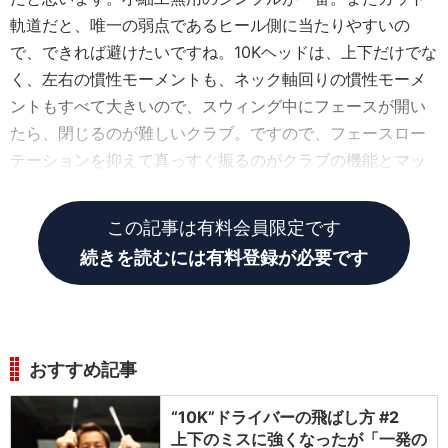
軌道だと、唯一の弱点であるヒール側に当たりやすいの
で、できれば避けたいですね。10Kヘッドは、上下だけでな
く、左右の慣性モーメントも、ネック軸回りの慣性モーメ
ントもすべて大きいので、スウィング中にフェースが開い
たら、閉じるのが難しいクラブ。ですので、フェースロー
テーションを抑えて真っすぐ振るのがクラブの機能とマッ
チしたスウィングだと思います」
この記事は有料会員限定です
続きを読むには有料登録が必要です
おすすめ記事
“10K”ドライバーの飛ばし方 #2
上下のミスに強くなったが「一発の