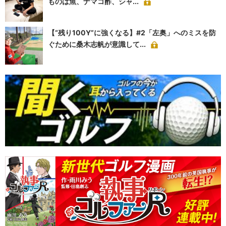
ものは魚、ナマコ酢、シャ...
【“残り100Y”に強くなる】#2「左奥」へのミスを防
ぐために桑木志帆が意識して...