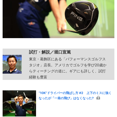
試打・解説／堀口宣篤
東京・葛飾区にある「パフォーマンスゴルフス
タジオ」店長。アメリカでゴルフを学び20歳か
らティーチングの道に。ギアにも詳しく、試打
経験も豊富
“10K”ドライバーの飛ばし方 #2 上下のミスに強く
なったが「一発の飛び」はなくなった?