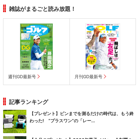
雑誌がまるごと読み放題！
週刊GD最新号
月刊GD最新号
記事ランキング
【プレゼント】ピンまでを測るだけの時代は、もう終
わった! “プラスワン”の「レー...