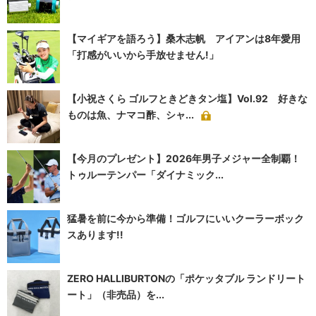
【マイギアを語ろう】桑木志帆 アイアンは8年愛用
「打感がいいから手放せません!」
【小祝さくら ゴルフときどきタン塩】Vol.92 好きな
ものは魚、ナマコ酢、シャ...
【今月のプレゼント】2026年男子メジャー全制覇！
トゥルーテンパー「ダイナミック...
猛暑を前に今から準備！ゴルフにいいクーラーボック
スあります!!
ZERO HALLIBURTONの「ポケッタブル ランドリート
ート」（非売品）を...