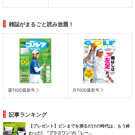
雑誌がまるごと読み放題！
週刊GD最新号
月刊GD最新号
記事ランキング
【プレゼント】ピンまでを測るだけの時代は、もう終
わった! “プラスワン”の「レー...