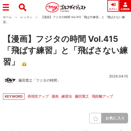
ログイン
会員登録
ホーム
レッスン
【漫画】フジタの時間 Vol.415「飛ばす練習」と「飛ばさない練
習」
【漫画】フジタの時間 Vol.415
「飛ばす練習」と「飛ばさない練
習」
2024.04.10
藤田寛之「フジタの時間」
KEYWORD
再現性アップ
漫画
練習法
藤田寛之
飛距離アップ
お気に入り