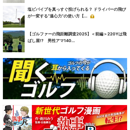
塩ビパイプを真っすぐ投げられる？ ドライバーの飛び
が一変する“遠心力”の使い方【...
【ゴルファーの飛距離調査2025】＜前編＞220Yは飛
ばし屋!? 男性アマ140...