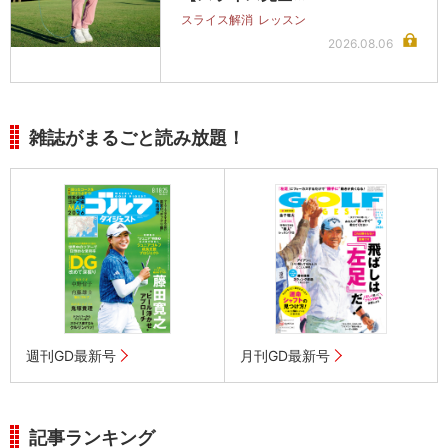
スライス解消
レッスン
2026.08.06
雑誌がまるごと読み放題！
週刊GD最新号
月刊GD最新号
記事ランキング