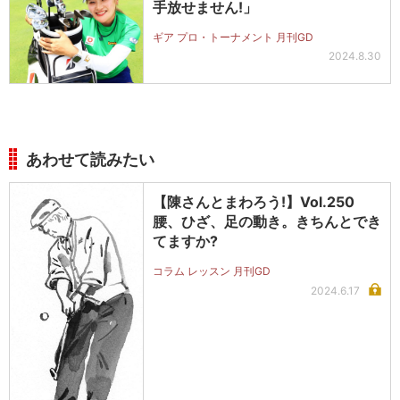
手放せません!」
ギア プロ・トーナメント 月刊GD
2024.8.30
あわせて読みたい
【陳さんとまわろう!】Vol.250
腰、ひざ、足の動き。きちんとでき
てますか?
コラム レッスン 月刊GD
2024.6.17