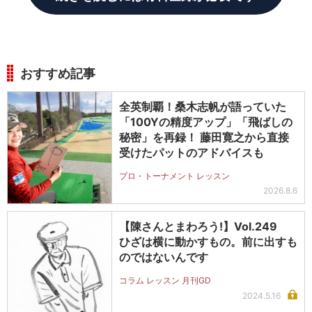
おすすめ記事
全英制覇！桑木志帆が語っていた
「100Yの精度アップ」「飛ばしの
秘密」を再録！ 藤田寛之から直接
受けたパットのアドバイスも
プロ・トーナメント レッスン
2026.8.6
【陳さんとまわろう!】Vol.249
ひざは横に動かすもの。前に出すも
のではないんです
コラム レッスン 月刊GD
2024.5.16