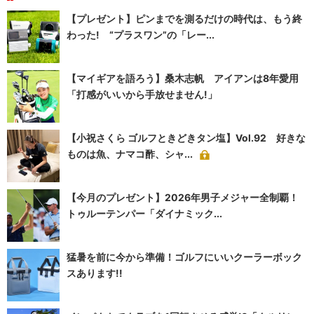
【プレゼント】ピンまでを測るだけの時代は、もう終
わった! “プラスワン”の「レー...
【マイギアを語ろう】桑木志帆 アイアンは8年愛用
「打感がいいから手放せません!」
【小祝さくら ゴルフときどきタン塩】Vol.92 好きな
ものは魚、ナマコ酢、シャ...
【今月のプレゼント】2026年男子メジャー全制覇！
トゥルーテンパー「ダイナミック...
猛暑を前に今から準備！ゴルフにいいクーラーボック
スあります!!