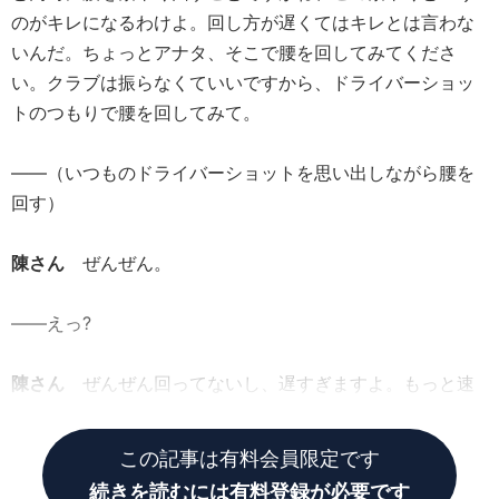
のがキレになるわけよ。回し方が遅くてはキレとは言わな
いんだ。ちょっとアナタ、そこで腰を回してみてくださ
い。クラブは振らなくていいですから、ドライバーショッ
トのつもりで腰を回してみて。
――（いつものドライバーショットを思い出しながら腰を
回す）
陳さん
ぜんぜん。
――えっ?
陳さん
ぜんぜん回ってないし、遅すぎますよ。もっと速
く。
この記事は有料会員限定です
続きを読むには有料登録が必要です