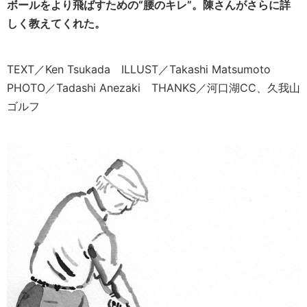
ボールをより飛ばすための“腰のキレ”。陳さんがさらに詳
しく教えてくれた。
TEXT／Ken Tsukada ILLUST／Takashi Matsumoto
PHOTO／Tadashi Anezaki THANKS／河口湖CC、久我山
ゴルフ