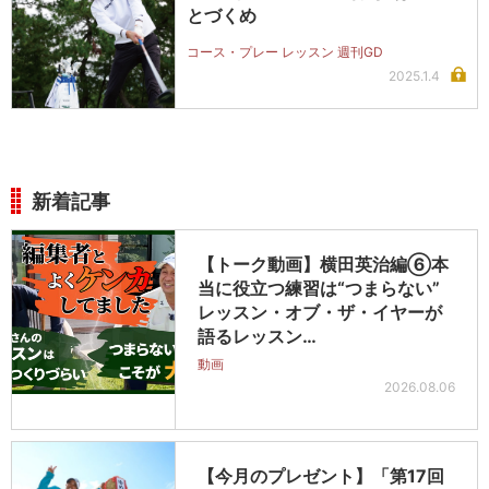
とづくめ
コース・プレー レッスン 週刊GD
2025.1.4
新着記事
【トーク動画】横田英治編⑥本
当に役立つ練習は“つまらない”
レッスン・オブ・ザ・イヤーが
語るレッスン…
動画
2026.08.06
【今月のプレゼント】「第17回