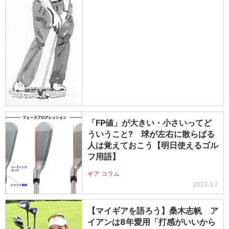
「FP値」が大きい・小さいってど
ういうこと? 球が左右に散らばる
人は覚えておこう【明日使えるゴル
フ用語】
ギア コラム
2023.5.7
【マイギアを語ろう】桑木志帆 ア
イアンは8年愛用「打感がいいから