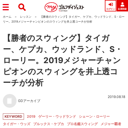
ログイン
会員登録
ホーム
レッスン
【勝者のスウィング】タイガー、ケプカ、ウッドランド、S・ロー
リー。2019メジャーチャンピオンのスウィングを井上透コーチが分析
【勝者のスウィング】タイガ
ー、ケプカ、ウッドランド、S・
ローリー。2019メジャーチャン
ピオンのスウィングを井上透コ
ーチが分析
2019.08.18
GDアーカイブ
KEYWORD
2019
ゲーリー・ウッドランド
シェーン・ローリー
タイガー・ウッズ
ブルックス・ケプカ
プロ名鑑スウィング
メジャー覇者