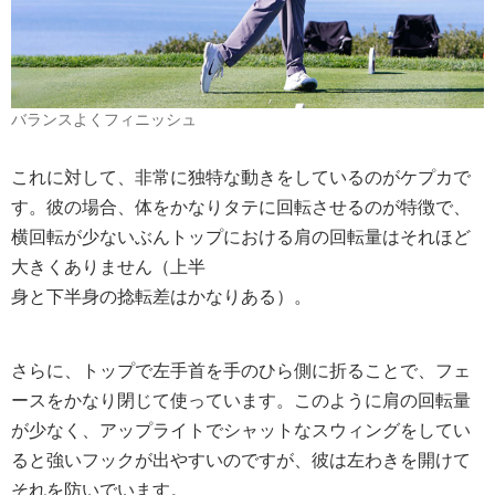
バランスよくフィニッシュ
これに対して、非常に独特な動きをしているのがケプカで
す。彼の場合、体をかなりタテに回転させるのが特徴で、
横回転が少ないぶんトップにおける肩の回転量はそれほど
大きくありません（上半
身と下半身の捻転差はかなりある）。
さらに、トップで左手首を手のひら側に折ることで、フェ
ースをかなり閉じて使っています。このように肩の回転量
が少なく、アップライトでシャットなスウィングをしてい
ると強いフックが出やすいのですが、彼は左わきを開けて
それを防いでいます。