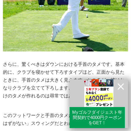
さらに、驚くべきはダウンにおける手首のタメです。基本
的に、クラブを寝かせて下ろすタイプほど、正面から見た
ときに、手首のタメは大きく見えます。ところが、彼はか
なりクラブを立てて下ろします。にもかかわらず、これだ
けのタメが作れるのは尋常ではありません。
このフットワークと手首のタメだけを見ても、「飛ばない
はずがない」スウィングだとわかるのです。