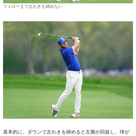
フォローまで左わきを締めない
基本的に、ダウンで左わきを締めると左腕が回旋し、球が