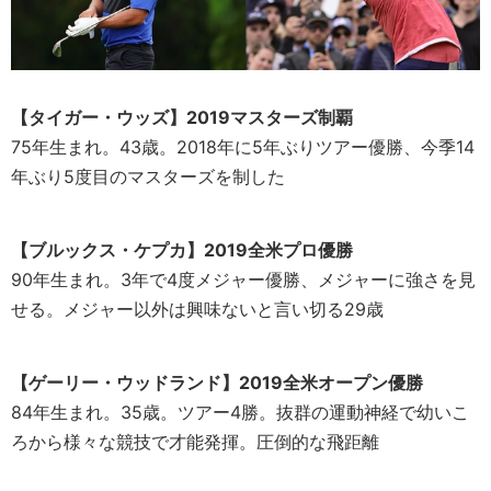
【タイガー・ウッズ】
2019マスターズ制覇
75年生まれ。43歳。2018年に5年ぶりツアー優勝、今季14
年ぶり5度目のマスターズを制した
【ブルックス・ケプカ】
2019全米プロ優勝
90年生まれ。3年で4度メジャー優勝、メジャーに強さを見
せる。メジャー以外は興味ないと言い切る29歳
【ゲーリー・ウッドランド】
2019全米オープン優勝
84年生まれ。35歳。ツアー4勝。抜群の運動神経で幼いこ
ろから様々な競技で才能発揮。圧倒的な飛距離