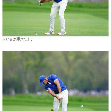
左わきは開けたまま