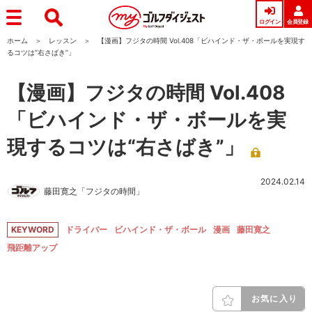
ログイン
会員登録
ホーム
レッスン
【漫画】フジタの時間 Vol.408「ビハインド・ザ・ボールを実現す
るコツは“右さばき”」
【漫画】フジタの時間 Vol.408
「ビハインド・ザ・ボールを実
現するコツは“右さばき”」
2024.02.14
藤田寛之「フジタの時間」
KEYWORD
ドライバー
ビハインド・ザ・ボール
漫画
藤田寛之
飛距離アップ
お気に入り