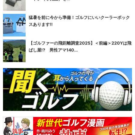
猛暑を前に今から準備！ゴルフにいいクーラーボック
スあります!!
【ゴルファーの飛距離調査2025】＜前編＞220Yは飛
ばし屋!? 男性アマ140...