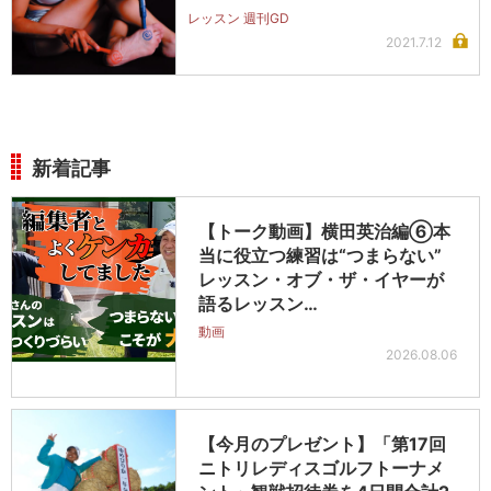
レッスン 週刊GD
2021.7.12
新着記事
【トーク動画】横田英治編⑥本
当に役立つ練習は“つまらない”
レッスン・オブ・ザ・イヤーが
語るレッスン…
動画
2026.08.06
【今月のプレゼント】「第17回
ニトリレディスゴルフトーナメ