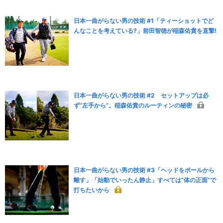
日本一曲がらない男の技術 #1「ティーショットでど
んなことを考えている?」前田智徳が稲森佑貴を直撃!
日本一曲がらない男の技術 #2 セットアップは必
ず“左手から”。稲森佑貴のルーティンの秘密
日本一曲がらない男の技術 #3「ヘッドをボールから
離す」「始動でいったん静止」すべては“体の正面”で
打ちたいから