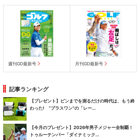
週刊GD最新号
月刊GD最新号
記事ランキング
【プレゼント】ピンまでを測るだけの時代は、もう終
わった! “プラスワン”の「レー...
【今月のプレゼント】2026年男子メジャー全制覇！
トゥルーテンパー「ダイナミック...