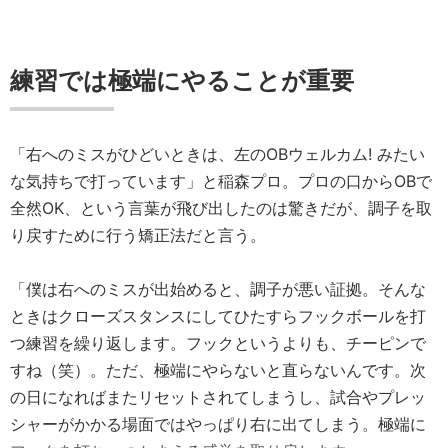
練習では極端にやることが重要
「右へのミスがひどいときは、左のOBウェルカム! みたい
な気持ちで打っています」と稲森プロ。プロの口からOBで
全然OK、という言葉が飛び出したのは驚きだが、調子を取
り戻すために行う矯正法だと言う。
「僕は右へのミスが出始めると、調子が悪い証拠。そんな
ときはクローズスタンスにしてひたすらフックボールを打
つ練習を繰り返します。フックというよりも、チーピンで
すね（笑）。ただ、極端にやらないと直らないんです。次
の日になればまたリセットされてしまうし、試合やプレッ
シャーがかかる場面ではやっぱり右に出てしまう。極端に