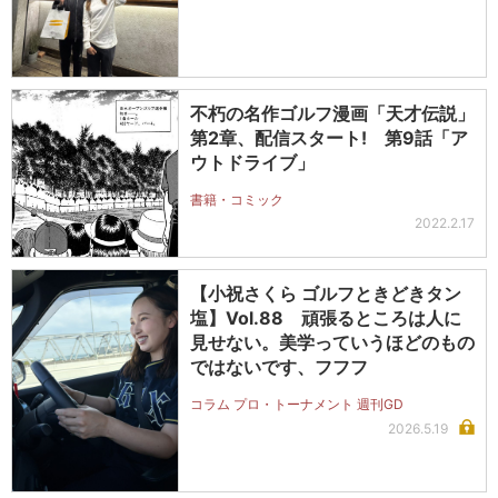
不朽の名作ゴルフ漫画「天才伝説」
第2章、配信スタート! 第9話「ア
ウトドライブ」
書籍・コミック
2022.2.17
【小祝さくら ゴルフときどきタン
塩】Vol.88 頑張るところは人に
見せない。美学っていうほどのもの
ではないです、フフフ
コラム プロ・トーナメント 週刊GD
2026.5.19