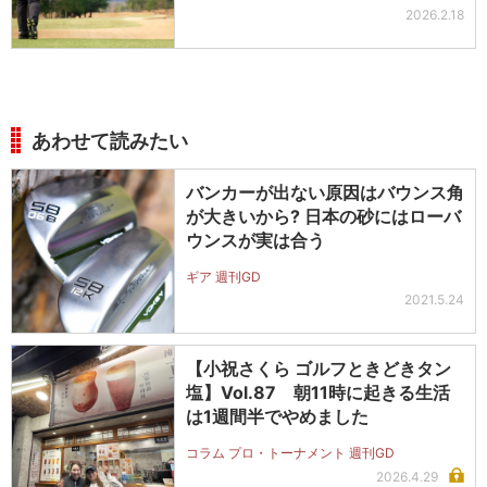
2026.2.18
あわせて読みたい
バンカーが出ない原因はバウンス角
が大きいから? 日本の砂にはローバ
ウンスが実は合う
ギア 週刊GD
2021.5.24
【小祝さくら ゴルフときどきタン
塩】Vol.87 朝11時に起きる生活
は1週間半でやめました
コラム プロ・トーナメント 週刊GD
2026.4.29