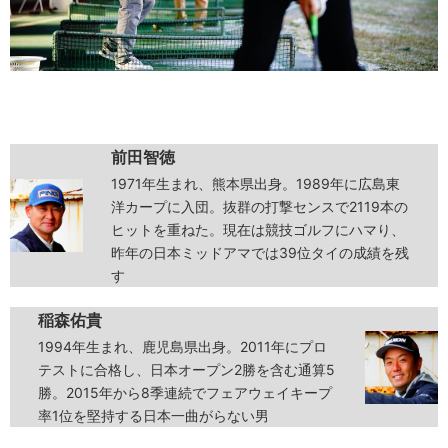
前田智徳
1971年生まれ、熊本県出身。1989年に広島東
洋カープに入団。抜群の打撃センスで2119本の
ヒットを重ねた。現在は競技ゴルフにハマり、
昨年の日本ミッドアマでは39位タイの成績を残
す
稲森佑貴
1994年生まれ、鹿児島県出身。2011年にプロ
テストに合格し、日本オープン2勝を含む通算5
勝。2015年から8季連続でフェアウェイキープ
率1位を堅持する日本一曲がらない男