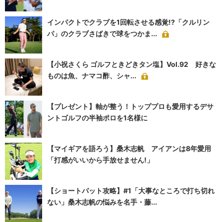
インパクトでクラブを1回転させる感覚!?「クルリン
パ」のクラブさばきで球をつかま...
【小祝さくら ゴルフときどきタン塩】Vol.92 好きな
ものは魚、ナマコ酢、シャ...
【プレゼント】軸が整う！トッププロも愛用するデサ
ントゴルフの半袖ポロを1名様に
【マイギアを語ろう】桑木志帆 アイアンは8年愛用
「打感がいいから手放せません!」
【ショートパット攻略】#1「大事なところで打ち切れ
ない」桑木志帆の悩みを名手・藤...