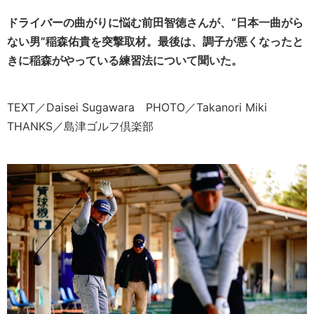
ドライバーの曲がりに悩む前田智徳さんが、“日本一曲がら
ない男”稲森佑貴を突撃取材。最後は、調子が悪くなったと
きに稲森がやっている練習法について聞いた。
TEXT／Daisei Sugawara PHOTO／Takanori Miki
THANKS／島津ゴルフ倶楽部