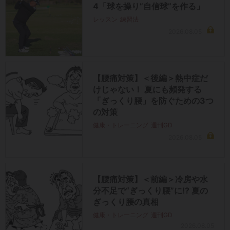
4「球を操り”自信球”を作る」
レッスン
練習法
2026.08.05
【腰痛対策】＜後編＞熱中症だ
けじゃない！ 夏にも頻発する
「ぎっくり腰」を防ぐための3つ
の対策
健康・トレーニング
週刊GD
2026.08.05
【腰痛対策】＜前編＞冷房や水
分不足で“ぎっくり腰”に!? 夏の
ぎっくり腰の真相
健康・トレーニング
週刊GD
2026.08.05