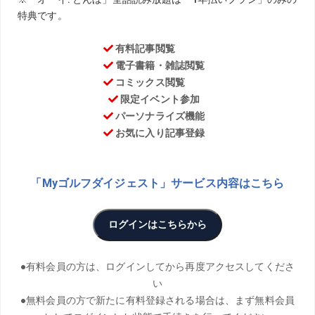
ロコーチ・江連忠が、アマチュアゴルファーのリアルな悩
みや疑問にお答え!
前回のお話はこちら