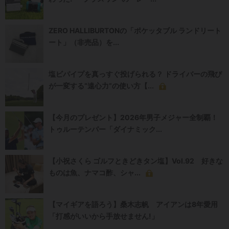
ZERO HALLIBURTONの「ポケッタブル ランドリート
ート」（非売品）を...
塩ビパイプを真っすぐ投げられる？ ドライバーの飛び
が一変する“遠心力”の使い方【...
【今月のプレゼント】2026年男子メジャー全制覇！
トゥルーテンパー「ダイナミック...
【小祝さくら ゴルフときどきタン塩】Vol.92 好きな
ものは魚、ナマコ酢、シャ...
【マイギアを語ろう】桑木志帆 アイアンは8年愛用
「打感がいいから手放せません!」