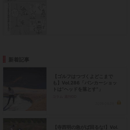
新着記事
【ゴルフはつづくよどこまで
も】Vol.286「バンカーショッ
トは“ヘッドを落とす”」
コラム
週刊GD
2026.08.06
【寺西明の急がば回るな!】Vol.