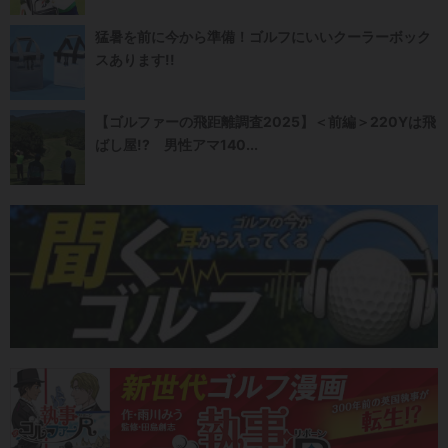
猛暑を前に今から準備！ゴルフにいいクーラーボック
スあります!!
【ゴルファーの飛距離調査2025】＜前編＞220Yは飛
ばし屋!? 男性アマ140...