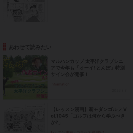
あわせて読みたい
マルハンカップ 太平洋クラブシニ
アで今年も「オーイ! とんぼ」特別
サイン会が開催！
information
2026.8.3
【レッスン漫画】新モダンゴルフ V
ol.1045「ゴルフは何から学ぶべき
か?」
レッスン 書籍・コミック 週刊GD