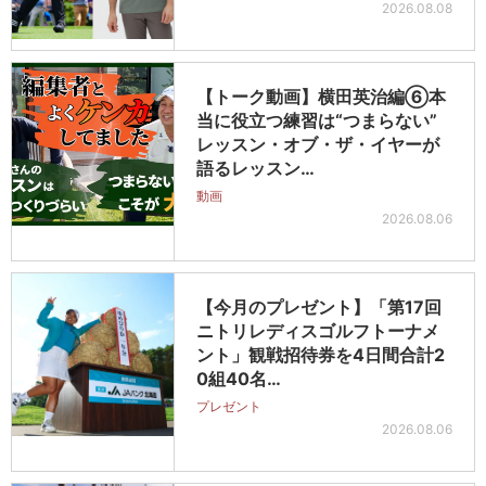
2026.08.08
【トーク動画】横田英治編⑥本
当に役立つ練習は“つまらない”
レッスン・オブ・ザ・イヤーが
語るレッスン…
動画
2026.08.06
【今月のプレゼント】「第17回
ニトリレディスゴルフトーナメ
ント」観戦招待券を4日間合計2
0組40名…
プレゼント
2026.08.06