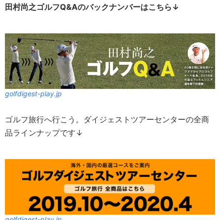
田村尚之ゴルフQ&Aのバックナンバーはこちら↓
golfdigest-play.jp
ゴルフ旅行へ行こう。ダイジェストツアーセンターの全商
品ラインナップです↓
golfdigest-play.jp