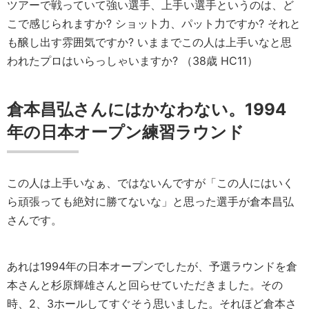
ツアーで戦っていて強い選手、上手い選手というのは、ど
こで感じられますか? ショット力、パット力ですか? それと
も醸し出す雰囲気ですか? いままでこの人は上手いなと思
われたプロはいらっしゃいますか? （38歳 HC11）
倉本昌弘さんにはかなわない。1994
年の日本オープン練習ラウンド
この人は上手いなぁ、ではないんですが「この人にはいく
ら頑張っても絶対に勝てないな」と思った選手が倉本昌弘
さんです。
あれは1994年の日本オープンでしたが、予選ラウンドを倉
本さんと杉原輝雄さんと回らせていただきました。その
時、2、3ホールしてすぐそう思いました。それほど倉本さ