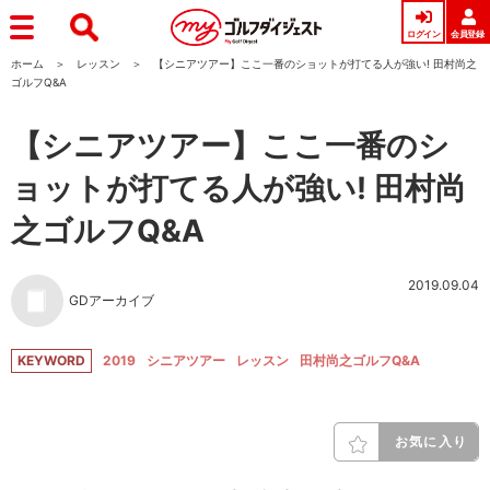
ログイン
会員登録
ホーム
レッスン
【シニアツアー】ここ一番のショットが打てる人が強い! 田村尚之
ゴルフQ&A
【シニアツアー】ここ一番のシ
ョットが打てる人が強い! 田村尚
之ゴルフQ&A
2019.09.04
GDアーカイブ
KEYWORD
2019
シニアツアー
レッスン
田村尚之ゴルフQ&A
お気に入り