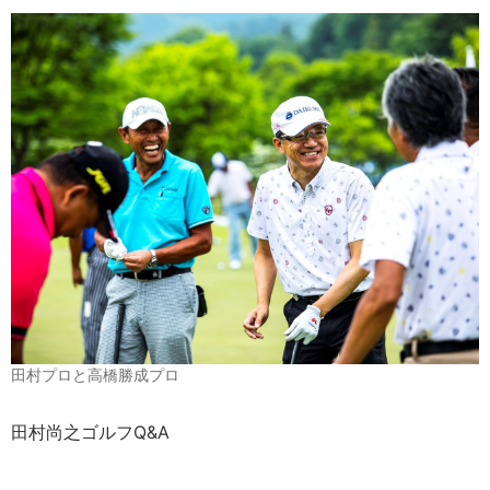
田村プロと高橋勝成プロ
田村尚之ゴルフQ&A