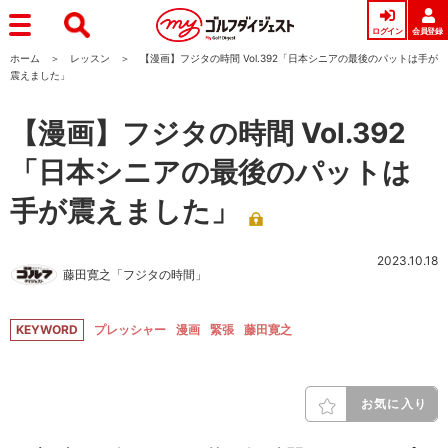
ログイン
会員登録
ホーム
レッスン
【漫画】フジタの時間 Vol.392「日本シニアの最後のパットは手が
震えました」
【漫画】フジタの時間 Vol.392
「日本シニアの最後のパットは
手が震えました」
2023.10.18
藤田寛之「フジタの時間」
KEYWORD
プレッシャー
漫画
緊張
藤田寛之
お気に入り