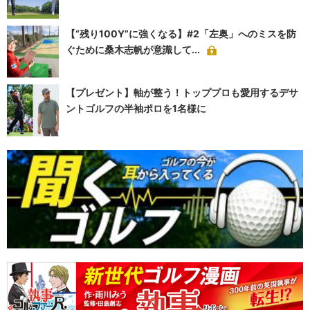
【“残り100Y”に強くなる】#2「左奥」へのミスを防
ぐために桑木志帆が意識して...
【プレゼント】軸が整う！トッププロも愛用するデサ
ントゴルフの半袖ポロを1名様に