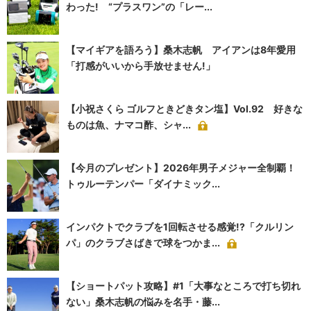
わった! “プラスワン”の「レー...
【マイギアを語ろう】桑木志帆 アイアンは8年愛用
「打感がいいから手放せません!」
【小祝さくら ゴルフときどきタン塩】Vol.92 好きな
ものは魚、ナマコ酢、シャ...
【今月のプレゼント】2026年男子メジャー全制覇！
トゥルーテンパー「ダイナミック...
インパクトでクラブを1回転させる感覚!?「クルリン
パ」のクラブさばきで球をつかま...
【ショートパット攻略】#1「大事なところで打ち切れ
ない」桑木志帆の悩みを名手・藤...