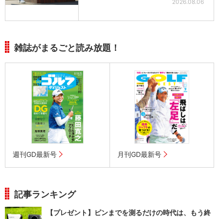
2026.08.06
雑誌がまるごと読み放題！
週刊GD最新号
月刊GD最新号
記事ランキング
【プレゼント】ピンまでを測るだけの時代は、もう終