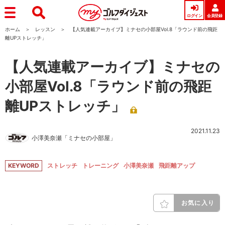
ログイン
会員登録
ホーム
レッスン
【人気連載アーカイブ】ミナセの小部屋Vol.8「ラウンド前の飛距
離UPストレッチ」
【人気連載アーカイブ】ミナセの
小部屋Vol.8「ラウンド前の飛距
離UPストレッチ」
2021.11.23
小澤美奈瀬「ミナセの小部屋」
KEYWORD
ストレッチ
トレーニング
小澤美奈瀬
飛距離アップ
お気に入り