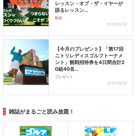
レッスン・オブ・ザ・イヤーが
語るレッスン…
動画
2026.08.06
【今月のプレゼント】「第17回
ニトリレディスゴルフトーナメ
ント」観戦招待券を4日間合計2
0組40名…
プレゼント
2026.08.06
雑誌がまるごと読み放題！