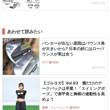
2023.2.15
あわせて読みたい
バンカーが出ない原因はバウンス角
が大きいから? 日本の砂にはローバ
ウンスが実は合う
ギア 週刊GD
2021.5.24
【ゴルヨガ】Vol.93 腕だけのテ
ークバックは卒業！「スイミングポ
ーズ」で肩甲骨と胸椎の連動性を高
めよう
健康・トレーニング 週刊GD