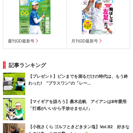
週刊GD最新号
月刊GD最新号
記事ランキング
【プレゼント】ピンまでを測るだけの時代は、もう終
わった! “プラスワン”の「レー...
【マイギアを語ろう】桑木志帆 アイアンは8年愛用
「打感がいいから手放せません!」
【小祝さくら ゴルフときどきタン塩】Vol.92 好きな