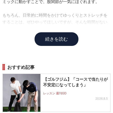
ミックに動かすことで、股関節が一気にほぐれます。
もちろん、日常的に時間をかけてゆっくりとストレッチを
することは、ぜひやってほしいですが、そんな時間がない
人もいると思います。
続きを読む
おすすめ記事
【ゴルフジム】「コースで当たりが
不安定になってしまう」
レッスン 週刊GD
2026.8.5