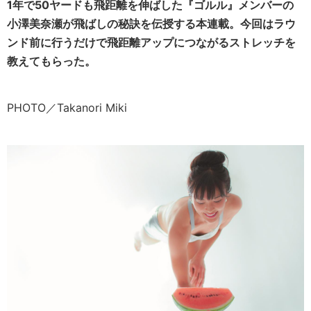
1年で50ヤードも飛距離を伸ばした『ゴルル』メンバーの
小澤美奈瀬が飛ばしの秘訣を伝授する本連載。今回はラウ
ンド前に行うだけで飛距離アップにつながるストレッチを
教えてもらった。
PHOTO／Takanori Miki