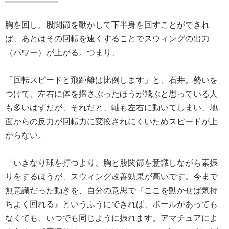
胸を回し、股関節を動かして下半身を回すことができれ
ば、あとはその回転を速くすることでスウィングの出力
（パワー）が上がる。つまり、
「回転スピードと飛距離は比例します」と、石井。勢いを
つけて、左右に体を揺さぶったほうが飛ぶと思っている人
も多いはずだが、それだと、軸も左右に動いてしまい、地
面からの反力が回転力に変換されにくいためスピードが上
がらない。
「いきなり球を打つより、胸と股関節を意識しながら素振
りをするほうが、スウィング改善効果が高いです。今まで
無意識だった動きを、自分の意思で『ここを動かせば気持
ちよく回れる』というふうにできれば、ボールがあっても
なくても、いつでも同じように振れます。アマチュアによ