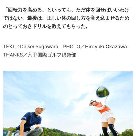
「回転力を高める」といっても、ただ体を回せばいいわけ
ではない。最後は、正しい体の回し方を覚え込ませるため
のとっておきドリルを教えてもらった。
TEXT／Daisei Sugawara PHOTO／Hiroyuki Okazawa
THANKS／六甲国際ゴルフ倶楽部