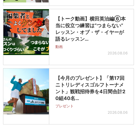
【トーク動画】横田英治編⑥本
当に役立つ練習は“つまらない”
レッスン・オブ・ザ・イヤーが
語るレッスン…
動画
2026.08.06
【今月のプレゼント】「第17回
ニトリレディスゴルフトーナメ
ント」観戦招待券を4日間合計2
0組40名…
プレゼント
2026.08.06