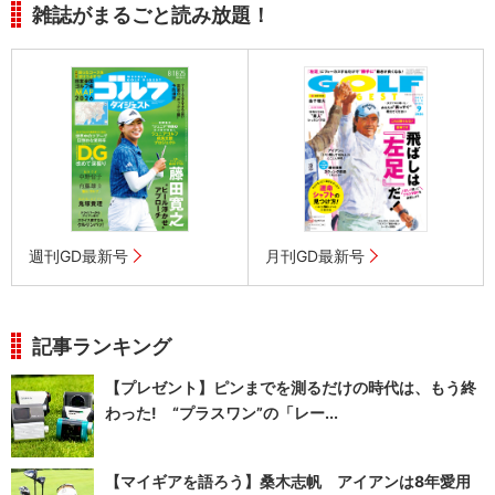
雑誌がまるごと読み放題！
週刊GD最新号
月刊GD最新号
記事ランキング
【プレゼント】ピンまでを測るだけの時代は、もう終
わった! “プラスワン”の「レー...
【マイギアを語ろう】桑木志帆 アイアンは8年愛用