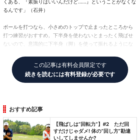
くある、『素振りはいいんだけど……』ということがなくな
るんです」（石井）
ボールを打つなら、小さめのトップで止まったところから
打つ練習がおすすめ。下半身を使わないとまったく飛ばせ
ないので、意識的に下半身（脚）を使って振れるようにな
る。
この記事は有料会員限定です
続きを読むには有料登録が必要です
おすすめ記事
【飛ばしは“回転力”】#2 ただ回
すだけじゃダメ! 体の“回し方”勘違
いしてしませんか?