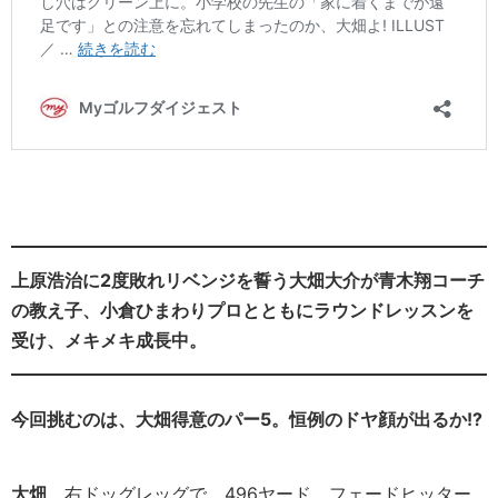
上原浩治に2度敗れリベンジを誓う大畑大介が青木翔コーチ
の教え子、小倉ひまわりプロとともにラウンドレッスンを
受け、メキメキ成長中。
今回挑むのは、大畑得意のパー5。恒例のドヤ顔が出るか!?
大畑
右ドッグレッグで、496ヤード。フェードヒッター