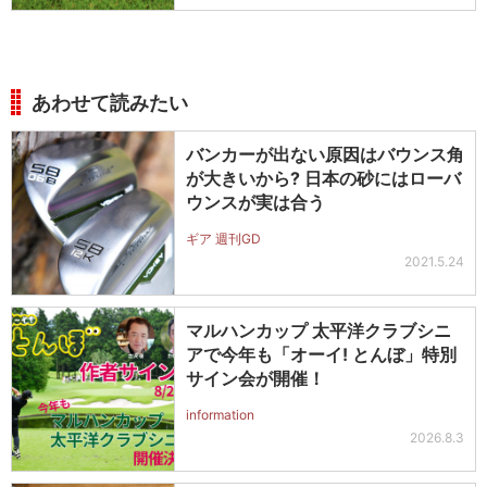
あわせて読みたい
バンカーが出ない原因はバウンス角
が大きいから? 日本の砂にはローバ
ウンスが実は合う
ギア 週刊GD
2021.5.24
マルハンカップ 太平洋クラブシニ
アで今年も「オーイ! とんぼ」特別
サイン会が開催！
information
2026.8.3