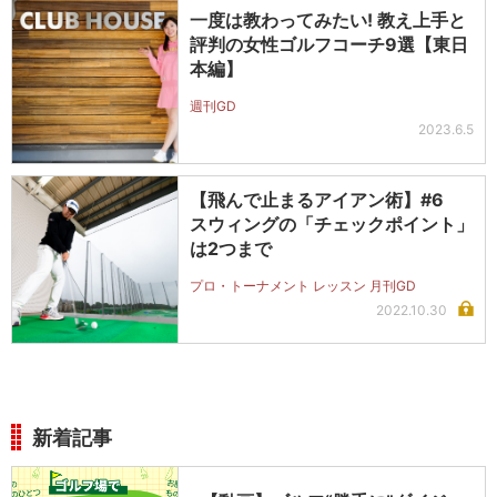
一度は教わってみたい! 教え上手と
評判の女性ゴルフコーチ9選【東日
本編】
週刊GD
2023.6.5
【飛んで止まるアイアン術】#6
スウィングの「チェックポイント」
は2つまで
プロ・トーナメント レッスン 月刊GD
2022.10.30
新着記事