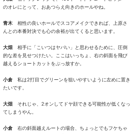
のオレにとって、おあつらえ向きのホールやね。
青木
相性の良いホールでスコアメイクできれば、上原さ
んとの本番対決でも心の余裕が出てくると思います。
大畑
相手に「こいつはヤバい」と思わせるために、圧倒
的な差を見せつけたい。ここはいっちょ、右の斜面を飛び
越えるショートカットをぶっ放すか。
小倉
私は2打目でグリーンを狙いやすいように左めに置き
たいです。
大畑
それじゃ、2オンしてドヤ顔できる可能性が低くなっ
てしまうやん。
小倉
右の斜面越えルートの場合、ちょっとでもフケちゃ