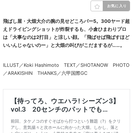
お気に入り
飛ばし屋・大畑大介の腕の見せどころパー5。300ヤード超
えドライビングショットが炸裂するも、小倉ひまわりプロ
は「大事なのは2打目」と涼しい顔。「飛ばせば飛ばすほど
いいんじゃないのー」と大畑の叫びがこだまするが……。
ILLUST／Koki Hashimoto TEXT／SHOTANOW PHOTO
／ARAKISHIN THANKS／六甲国際GC