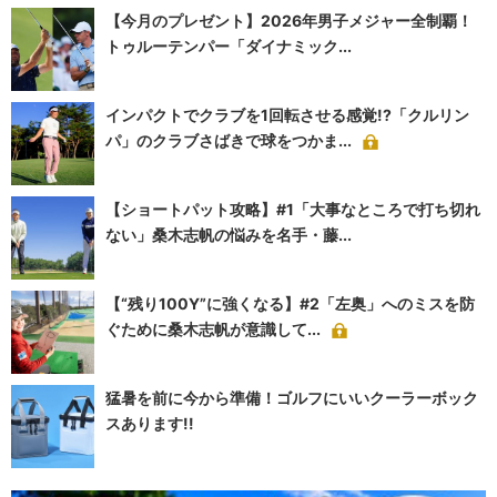
【今月のプレゼント】2026年男子メジャー全制覇！
トゥルーテンパー「ダイナミック...
インパクトでクラブを1回転させる感覚!?「クルリン
パ」のクラブさばきで球をつかま...
【ショートパット攻略】#1「大事なところで打ち切れ
ない」桑木志帆の悩みを名手・藤...
【“残り100Y”に強くなる】#2「左奥」へのミスを防
ぐために桑木志帆が意識して...
猛暑を前に今から準備！ゴルフにいいクーラーボック
スあります!!