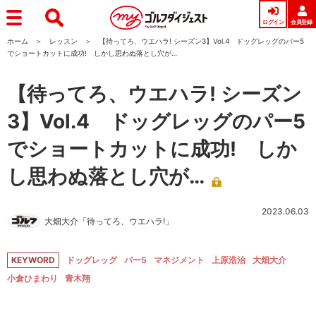
ログイン
会員登録
ホーム
レッスン
【待ってろ、ウエハラ! シーズン3】Vol.4 ドッグレッグのパー5
でショートカットに成功! しかし思わぬ落とし穴が…
【待ってろ、ウエハラ! シーズン
3】Vol.4 ドッグレッグのパー5
でショートカットに成功! しか
し思わぬ落とし穴が…
2023.06.03
大畑大介「待ってろ、ウエハラ!」
KEYWORD
ドッグレッグ
パー5
マネジメント
上原浩治
大畑大介
小倉ひまわり
青木翔