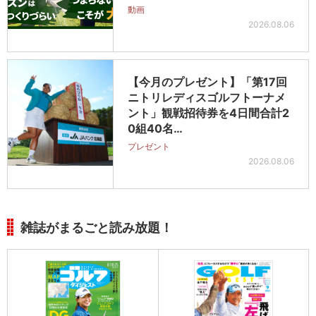
動画
2026.08.06
【今月のプレゼント】「第17回
ニトリレディスゴルフトーナメ
ント」観戦招待券を4日間合計2
0組40名…
プレゼント
2026.08.06
雑誌がまるごと読み放題！