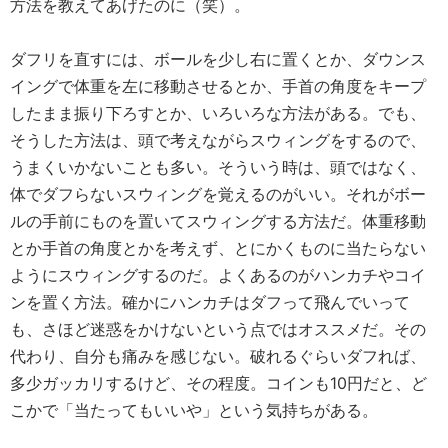
方法を教えてあげたのに（笑）。
ダフリを直すには、ボールを少し右に置くとか、ダウンス
イングで体重を左に移動させるとか、手首の角度をキープ
したまま振り下ろすとか、いろいろな方法がある。でも、
そうした方法は、頭で考えながらスウィングをするので、
うまくいかないことも多い。そういう時は、頭ではなく、
体でダフらないスウィングを覚えるのがいい。それがボー
ルの手前にものを置いてスウィングする方法だ。体重移動
とか手首の角度とかを考えず、とにかくものに当たらない
ようにスウィングするのだ。よくあるのがハンカチやコイ
ンを置く方法。確かにハンカチはダフって飛んでいって
も、さほど迷惑をかけないという点ではオススメだ。その
代わり、自分も痛みを感じない。破れるぐらいダフれば、
多少ガッカリするけど、その程度。コインも10円だと、ど
こかで「当たってもいいや」という気持ちがある。