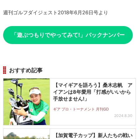
週刊ゴルフダイジェスト2018年6月26日号より
「遊ぶつもりでやってみて!」バックナンバー
おすすめ記事
【マイギアを語ろう】桑木志帆 ア
イアンは8年愛用「打感がいいから
手放せません!」
ギア プロ・トーナメント 月刊GD
2024.8.30
【加賀電子カップ】新人たちの戦い