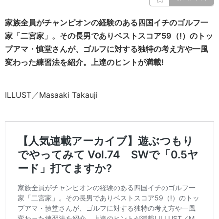
家族全員がチャンピオンの経験のある四国イチのゴルフ一
家「二宮家」。その長男でありベストスコア59（!）のトッ
プアマ・慎堂さんが、ゴルフに対する独特の考え方や一風
変わった練習法を紹介。上達のヒントが満載!
ILLUST／Masaaki Takauji