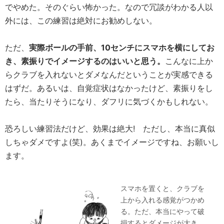
でやめた。そのぐらい怖かった。なので冗談がわかる人以
外には、この練習は絶対にお勧めしない。
ただ、
実際ボールの手前、10センチにスマホを横にしてお
き、素振りでイメージするのはいいと思う。
こんなに上か
らクラブを入れないとダメなんだということが実感できる
はずだ。あるいは、自覚症状はなかったけど、素振りをし
たら、当たりそうになり、ダフリに気づくかもしれない。
恐ろしい練習法だけど、効果は絶大! ただし、本当に真似
しちゃダメですよ(笑)。あくまでイメージですね、お願いし
ます。
スマホを置くと、クラブを
上から入れる感覚がつかめ
る。ただ、本当にやって破
損するとダメージが大き