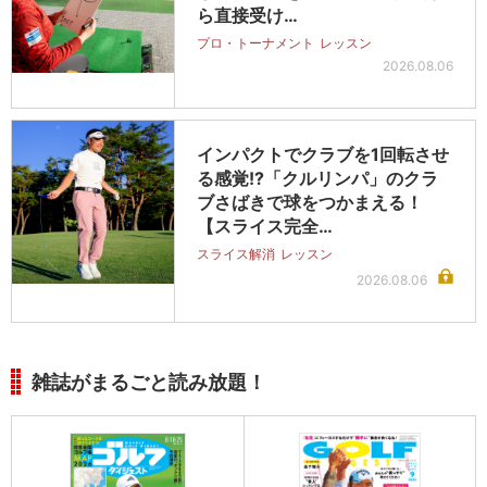
ら直接受け…
プロ・トーナメント
レッスン
2026.08.06
インパクトでクラブを1回転させ
る感覚!?「クルリンパ」のクラ
ブさばきで球をつかまえる！
【スライス完全…
スライス解消
レッスン
2026.08.06
雑誌がまるごと読み放題！