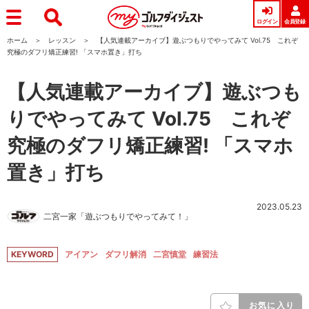
ログイン
会員登録
ホーム
レッスン
【人気連載アーカイブ】遊ぶつもりでやってみて Vol.75 これぞ
究極のダフリ矯正練習! 「スマホ置き」打ち
【人気連載アーカイブ】遊ぶつも
りでやってみて Vol.75 これぞ
究極のダフリ矯正練習! 「スマホ
置き」打ち
2023.05.23
二宮一家「遊ぶつもりでやってみて！」
KEYWORD
アイアン
ダフリ解消
二宮慎堂
練習法
お気に入り