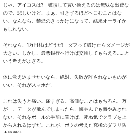
じゃ、アイコスは? 破損して買い換えるのは無駄な出費な
ので、悲しいけど、まぁ、引きずるほどへこむことはな
い。なんなら、禁煙のきっかけになって、結果オーライか
もしれない。
それなら、1万円札はどうだ! ダフって破けたらダメージが
大きい。しかし、最悪銀行へ行けば交換してもらえる……と
いう考えがよぎる。
体に覚え込ませたいなら、絶対、失敗が許されないものが
いい。それがスマホだ。
これは失うと痛い。痛すぎる。高価なことはもちろん、万
が一、データが飛んでしまったら、悔やんでも悔やみきれ
ない。それをボールの手前に置けば、死ぬ気でクラブを上
から入れるはずだ。これが、ボクの考えた究極のダフリ防