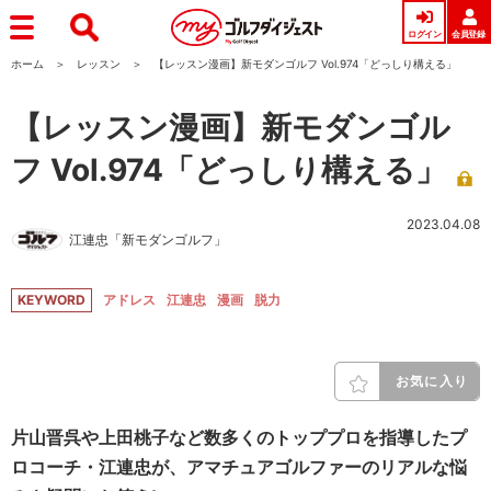
ログイン
会員登録
ホーム
レッスン
【レッスン漫画】新モダンゴルフ Vol.974「どっしり構える」
【レッスン漫画】新モダンゴル
フ Vol.974「どっしり構える」
2023.04.08
江連忠「新モダンゴルフ」
KEYWORD
アドレス
江連忠
漫画
脱力
お気に入り
片山晋呉や上田桃子など数多くのトッププロを指導したプ
ロコーチ・江連忠が、アマチュアゴルファーのリアルな悩