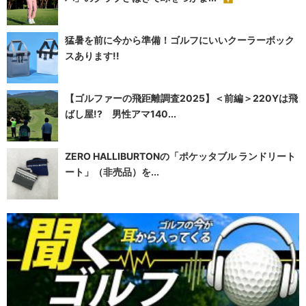
猛暑を前に今から準備！ゴルフにいいクーラーボック
スあります!!
【ゴルファーの飛距離調査2025】＜前編＞220Yは飛
ばし屋!? 男性アマ140...
ZERO HALLIBURTONの「ポケッタブル ランドリート
ート」（非売品）を...