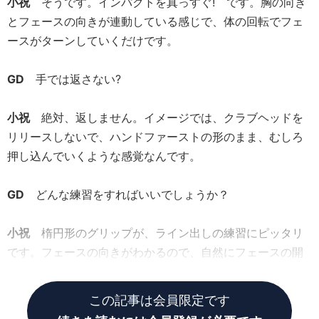
小祝
そうです。インパクトを真っすぐ! です。胸の向き
とフェースの向きが連動している感じで、体の回転でフェ
ースがターンしていくだけです。
GD
手では返さない?
小祝
絶対、返しません。イメージでは、クラブヘッドを
リリースしないで、ハンドファーストの形のまま、むしろ
押し込んでいくような感覚なんです。
GD
どんな練習をすればいいでしょうか？
小祝
楕円形のグリップが、ライン出しの練習にピッタリ
です。フェースの向きがわかるので、自然にフェースの開
閉を抑えて打つコツがつかめるんです。
この記事は会員限定です