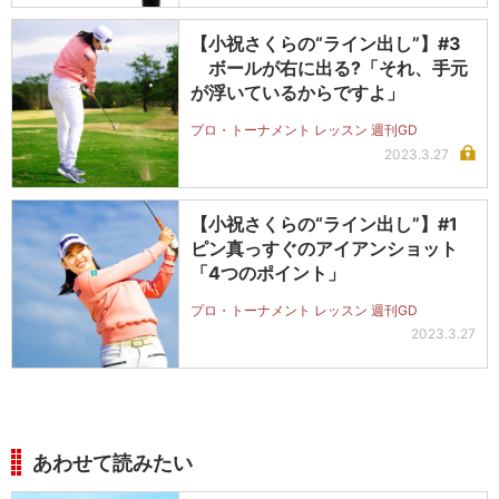
【小祝さくらの“ライン出し”】#3
ボールが右に出る?「それ、手元
が浮いているからですよ」
プロ・トーナメント レッスン 週刊GD
2023.3.27
【小祝さくらの“ライン出し”】#1
ピン真っすぐのアイアンショット
「4つのポイント」
プロ・トーナメント レッスン 週刊GD
2023.3.27
あわせて読みたい