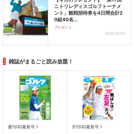
ニトリレディスゴルフトーナメ
ント」観戦招待券を4日間合計2
0組40名…
プレゼント
2026.08.06
雑誌がまるごと読み放題！
週刊GD最新号
月刊GD最新号