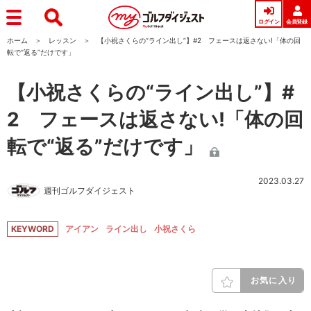
ログイン
会員登録
ホーム
レッスン
【小祝さくらの“ライン出し”】#2 フェースは返さない!「体の回
転で“返る”だけです」
【小祝さくらの“ライン出し”】#
2 フェースは返さない!「体の回
転で“返る”だけです」
2023.03.27
週刊ゴルフダイジェスト
KEYWORD
アイアン
ライン出し
小祝さくら
お気に入り