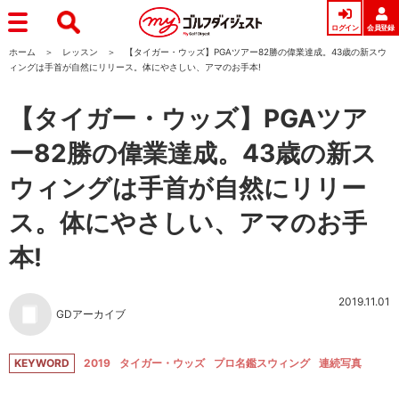
ログイン
会員登録
ホーム
レッスン
【タイガー・ウッズ】PGAツアー82勝の偉業達成。43歳の新スウ
ィングは手首が自然にリリース。体にやさしい、アマのお手本!
【タイガー・ウッズ】PGAツア
ー82勝の偉業達成。43歳の新ス
ウィングは手首が自然にリリー
ス。体にやさしい、アマのお手
本!
2019.11.01
GDアーカイブ
KEYWORD
2019
タイガー・ウッズ
プロ名鑑スウィング
連続写真