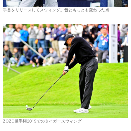
手首をリリースしてスウィング。昔ともっとも変わった点
ZOZO選手権2019でのタイガースウィング