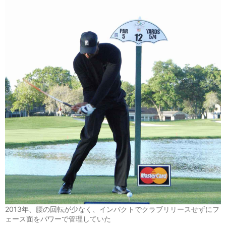
2013年、腰の回転が少なく、インパクトでクラブリリースせずにフ
ェース面をパワーで管理していた