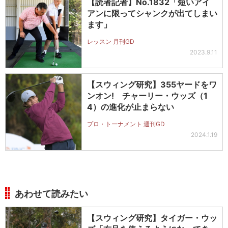
【読者記者】No.1832「短いアイ
アンに限ってシャンクが出てしまい
ます」
レッスン 月刊GD
2023.9.11
【スウィング研究】355ヤードをワ
ンオン! チャーリー・ウッズ（1
4）の進化が止まらない
プロ・トーナメント 週刊GD
2024.1.19
あわせて読みたい
【スウィング研究】タイガー・ウッ