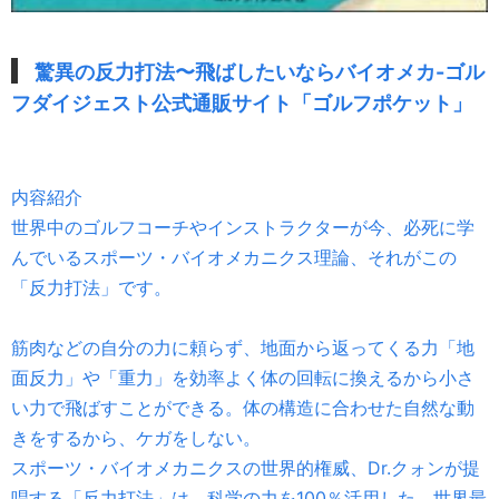
驚異の反力打法〜飛ばしたいならバイオメカ-ゴル
フダイジェスト公式通販サイト「ゴルフポケット」
内容紹介
世界中のゴルフコーチやインストラクターが今、必死に学
んでいるスポーツ・バイオメカニクス理論、それがこの
「反力打法」です。
筋肉などの自分の力に頼らず、地面から返ってくる力「地
面反力」や「重力」を効率よく体の回転に換えるから小さ
い力で飛ばすことができる。体の構造に合わせた自然な動
きをするから、ケガをしない。
スポーツ・バイオメカニクスの世界的権威、Dr.クォンが提
唱する「反力打法」は、科学の力を100％活用した、世界最