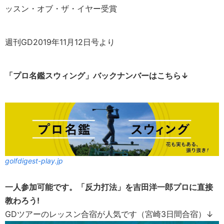
ッスン・オブ・ザ・イヤー受賞
週刊GD2019年11月12日号より
「プロ名鑑スウィング」バックナンバーはこちら↓
golfdigest-play.jp
一人参加可能です。「反力打法」を吉田洋一郎プロに直接
教わろう!
GDツアーのレッスン合宿が人気です（宮崎3日間合宿）↓