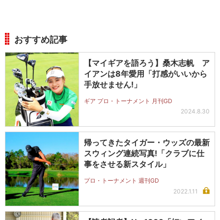
おすすめ記事
【マイギアを語ろう】桑木志帆 ア
イアンは8年愛用「打感がいいから
手放せません!」
ギア プロ・トーナメント 月刊GD
2024.8.30
帰ってきたタイガー・ウッズの最新
スウィング連続写真!「クラブに仕
事をさせる新スタイル」
プロ・トーナメント 週刊GD
2022.1.11