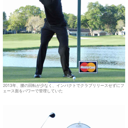
2013年、腰の回転が少なく、インパクトでクラブリリースせずにフ
ェース面をパワーで管理していた