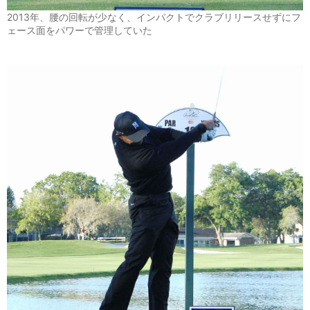
2013年、腰の回転が少なく、インパクトでクラブリリースせずにフ
ェース面をパワーで管理していた