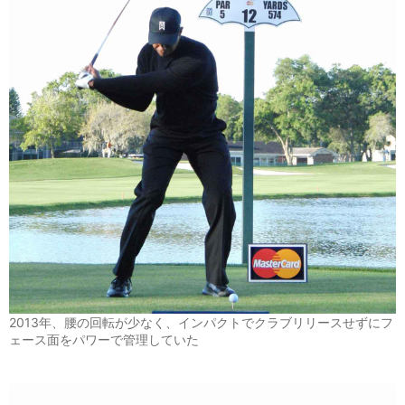
2013年、腰の回転が少なく、インパクトでクラブリリースせずにフ
ェース面をパワーで管理していた