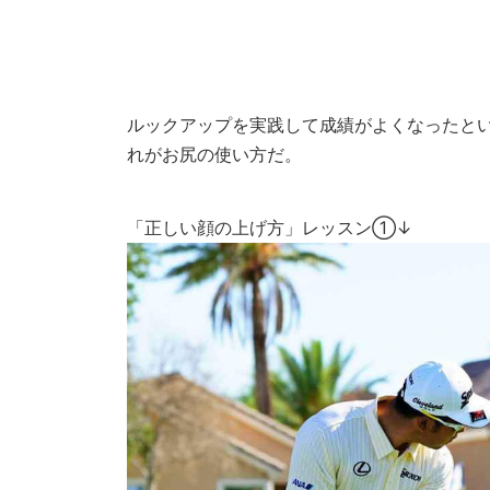
ルックアップを実践して成績がよくなったと
れがお尻の使い方だ。
「正しい顔の上げ方」レッスン①↓