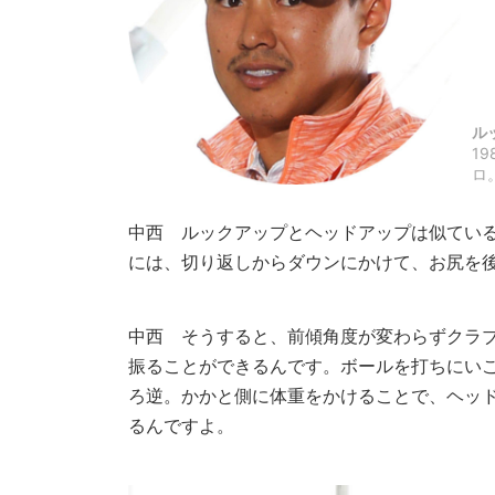
ル
1
ロ
中西
ルックアップとヘッドアップは似ている
には、切り返しからダウンにかけて、お尻を
中西
そうすると、前傾角度が変わらずクラブ
振ることができるんです。ボールを打ちにい
ろ逆。かかと側に体重をかけることで、ヘッ
るんですよ。