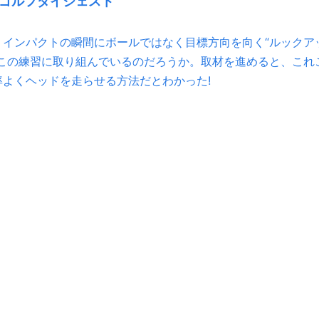
y ゴルフダイジェスト
インパクトの瞬間にボールではなく目標方向を向く“ルックア
この練習に取り組んでいるのだろうか。取材を進めると、これ
よくヘッドを走らせる方法だとわかった!