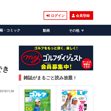
ログイン
会員登録
籍・コミック
動画
その他
でき
雑誌がまるごと読み放題！
2019.11.26