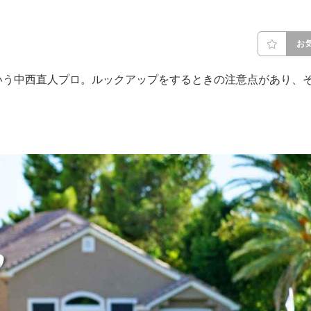
お
いう中西直人プロ。ルックアップをするときの注意点があり、