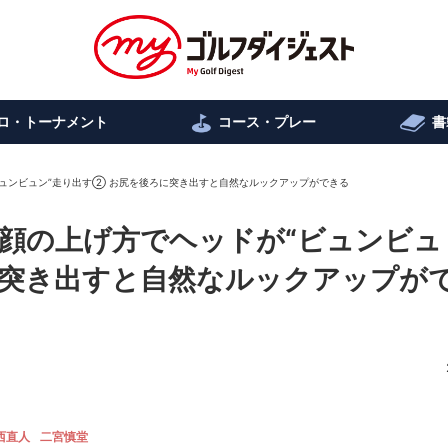
ロ・トーナメント
コース・プレー
書
ュンビュン”走り出す② お尻を後ろに突き出すと自然なルックアップができる
顔の上げ方でヘッドが“ビュンビュ
に突き出すと自然なルックアップが
西直人
二宮慎堂