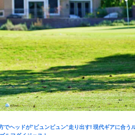
でヘッドが“ビュンビュン”走り出す! 現代ギアに合う