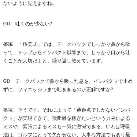
ないように見えますね。
GD
吐くのが少ない?
篠塚
「桜美式」では、テークバックでしっかり鼻から吸
って、トップからインパクト以降まで、しっかり口から吐
くことが大切だよと、繰り返し教えています。
GD
テークバックで鼻から吸った息を、インパクトで止め
ずに、フィニッシュまで吐ききるのが正解ですか?
篠塚
そうです。それによって「通過点でしかないインパ
クト」が実現できて、飛距離を稼ぎたいという力みによる
ミスや、緊張によるミスも一気に激減できる。いわば呼吸
法は、ゴルフにとって欠かせない、大事な方法でもあり最