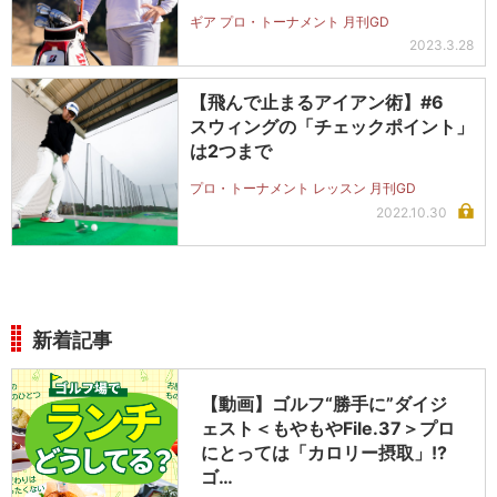
ギア プロ・トーナメント 月刊GD
2023.3.28
【飛んで止まるアイアン術】#6
スウィングの「チェックポイント」
は2つまで
プロ・トーナメント レッスン 月刊GD
2022.10.30
新着記事
【動画】ゴルフ“勝手に”ダイジ
ェスト＜もやもやFile.37＞プロ
にとっては「カロリー摂取」!?
ゴ…