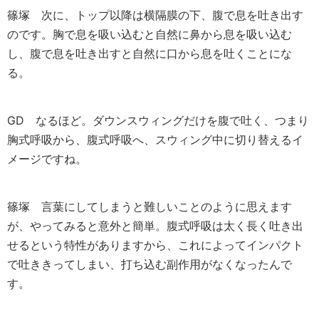
篠塚
次に、トップ以降は横隔膜の下、腹で息を吐き出す
のです。胸で息を吸い込むと自然に鼻から息を吸い込む
し、腹で息を吐き出すと自然に口から息を吐くことにな
る。
GD
なるほど。ダウンスウィングだけを腹で吐く、つまり
胸式呼吸から、腹式呼吸へ、スウィング中に切り替えるイ
メージですね。
篠塚
言葉にしてしまうと難しいことのように思えます
が、やってみると意外と簡単。腹式呼吸は太く長く吐き出
せるという特性がありますから、これによってインパクト
で吐ききってしまい、打ち込む副作用がなくなったんで
す。