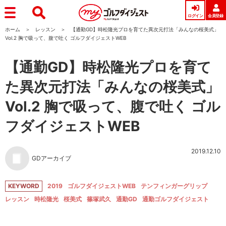
ログイン
会員登録
ホーム
レッスン
【通勤GD】時松隆光プロを育てた異次元打法「みんなの桜美式」
Vol.2 胸で吸って、腹で吐く ゴルフダイジェストWEB
【通勤GD】時松隆光プロを育て
た異次元打法「みんなの桜美式」
Vol.2 胸で吸って、腹で吐く ゴル
フダイジェストWEB
2019.12.10
GDアーカイブ
KEYWORD
2019
ゴルフダイジェストWEB
テンフィンガーグリップ
レッスン
時松隆光
桜美式
篠塚武久
通勤GD
通勤ゴルフダイジェスト