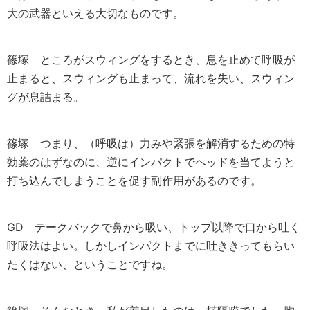
大の武器といえる大切なものです。
篠塚
ところがスウィングをするとき、息を止めて呼吸が
止まると、スウィングも止まって、流れを失い、スウィン
グが息詰まる。
篠塚
つまり、（呼吸は）力みや緊張を解消するための特
効薬のはずなのに、逆にインパクトでヘッドを当てようと
打ち込んでしまうことを促す副作用があるのです。
GD
テークバックで鼻から吸い、トップ以降で口から吐く
呼吸法はよい。しかしインパクトまでに吐ききってもらい
たくはない、ということですね。