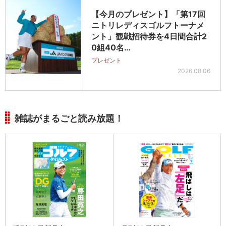
【今月のプレゼント】「第17回
ニトリレディスゴルフトーナメ
ント」観戦招待券を4日間合計2
0組40名…
プレゼント
2026.08.06
雑誌がまるごと読み放題！