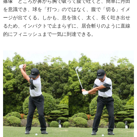
篠塚
ところが鼻から胸で吸って腹で吐くと、簡単に丹田
を意識でき、球を「打つ」のではなく、腹で「切る」イメ
ージが出てくる。しかも、息を強く、太く、長く吐き出せ
るため、インパクトで止まらずに、居合斬りのように直線
的にフィニッシュまで一気に到達できる。