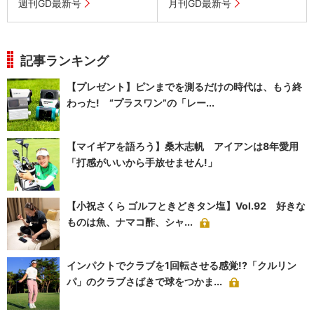
週刊GD最新号
月刊GD最新号
記事ランキング
【プレゼント】ピンまでを測るだけの時代は、もう終
わった! “プラスワン”の「レー...
【マイギアを語ろう】桑木志帆 アイアンは8年愛用
「打感がいいから手放せません!」
【小祝さくら ゴルフときどきタン塩】Vol.92 好きな
ものは魚、ナマコ酢、シャ...
インパクトでクラブを1回転させる感覚!?「クルリン
パ」のクラブさばきで球をつかま...