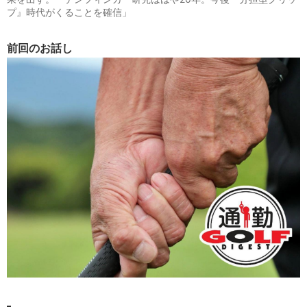
プ』時代がくることを確信」
前回のお話し