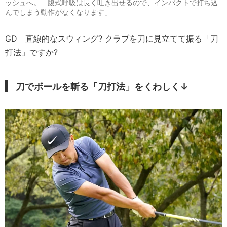
ッシュへ。「腹式呼吸は長く吐き出せるので、インパクトで打ち込
んでしまう動作がなくなります」
GD
直線的なスウィング? クラブを刀に見立てて振る「刀
打法」ですか?
刀でボールを斬る「刀打法」をくわしく↓