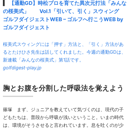
【通勤GD】時松プロを育てた異次元打法「みんな
の桜美式」 Vol.1「引いて、引く」スウィング
ゴルフダイジェストWEB – ゴルフへ行こうWEB by
ゴルフダイジェスト
桜美式スウィングには「押す」方法と、「引く」方法があ
るとたけひさ先生は話してくれました。今週の通勤GDは、
新連載「みんなの桜美式」第1話です。
golfdigest-play.jp
胸とお腹を分割した呼吸法を覚えよう
篠塚
まず、ジュニアを教えていて気づくのは、現代の子
どもたちは、普段から呼吸が浅いということ。いまの時代
は、環境がそうさせると言われています。息を吐くのが少