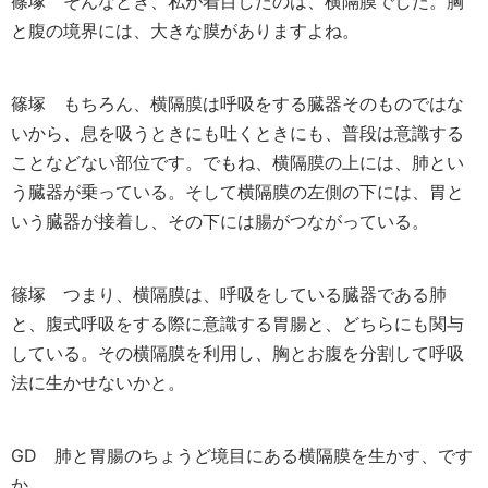
篠塚
そんなとき、私が着目したのは、横隔膜でした。胸
と腹の境界には、大きな膜がありますよね。
篠塚
もちろん、横隔膜は呼吸をする臓器そのものではな
いから、息を吸うときにも吐くときにも、普段は意識する
ことなどない部位です。でもね、横隔膜の上には、肺とい
う臓器が乗っている。そして横隔膜の左側の下には、胃と
いう臓器が接着し、その下には腸がつながっている。
篠塚
つまり、横隔膜は、呼吸をしている臓器である肺
と、腹式呼吸をする際に意識する胃腸と、どちらにも関与
している。その横隔膜を利用し、胸とお腹を分割して呼吸
法に生かせないかと。
GD
肺と胃腸のちょうど境目にある横隔膜を生かす、です
か。