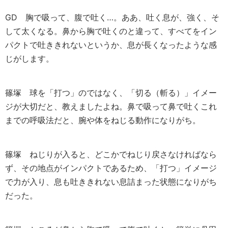
GD
胸で吸って、腹で吐く…。ああ、吐く息が、強く、そ
して太くなる。鼻から胸で吐くのと違って、すべてをイン
パクトで吐ききれないというか、息が長くなったような感
じがします。
篠塚
球を「打つ」のではなく、「切る（斬る）」イメー
ジが大切だと、教えましたよね。鼻で吸って鼻で吐くこれ
までの呼吸法だと、腕や体をねじる動作になりがち。
篠塚
ねじりが入ると、どこかでねじり戻さなければなら
ず、その地点がインパクトであるため、「打つ」イメージ
で力が入り、息も吐ききれない息詰まった状態になりがち
だった。