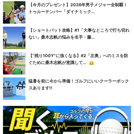
【今月のプレゼント】2026年男子メジャー全制覇！
トゥルーテンパー「ダイナミック...
【ショートパット攻略】#1「大事なところで打ち切れ
ない」桑木志帆の悩みを名手・藤...
【“残り100Y”に強くなる】#2「左奥」へのミスを防
ぐために桑木志帆が意識して...
猛暑を前に今から準備！ゴルフにいいクーラーボック
スあります!!