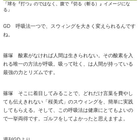
「球を『打つ』のではなく、腹で『切る（斬る）』イメージにな
る」
GD
呼吸法一つで、スウィングを大きく変えられるんです
ね。
篠塚
酸素がなければ人間は生きられない。その酸素を入
れる唯一の方法が呼吸。吸って吐く、は人間が持っている
最強の力とリズムです。
篠塚
そこに着目してみることで、どれだけ言葉を費やし
ても伝えきれない「桜美式」のスウィングを、簡単に実践
してもらえる。そして、この呼吸法は健康にとてもよいの
で一挙両得です。ゴルフをしてよかったと思えますよ。
週刊GDより