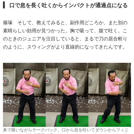
口で息を長く吐くからインパクトが通過点になる
篠塚
そして、教えてみると、副作用どころか、また別の
素晴らしい効用が見つかった。胸で吸って、腹で吐く。こ
のときのジュニアを注目していると、まるで刀の居合斬り
のように、スウィングがより直線的になってきたんです。
鼻で吸いながらテークバック、口から息を吐いてダウンからフィニ