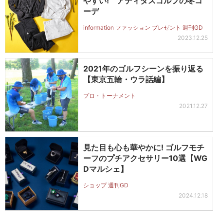
やすい! アディダスゴルフの冬コ
ーデ
information ファッション プレゼント 週刊GD
2023.12.25
2021年のゴルフシーンを振り返る
【東京五輪・ウラ話編】
プロ・トーナメント
2021.12.27
見た目も心も華やかに! ゴルフモチ
ーフのプチアクセサリー10選【WG
Dマルシェ】
ショップ 週刊GD
2024.12.18