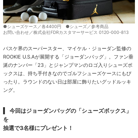
●シューズケース／各4400円 ●シューズ／参考商品
お問い合わせ／株式会社FDRカスタマーサービス 0120-000-813
バスケ界のスーパースター、マイケル・ジョーダン監修の
ROOKIE U.S.Aが展開する「ジョーダンバッグ」。ファン垂
涎のナンバー「23」とジャンプマンのロゴ入りシューズボ
ックスは、持ち手付きなのでゴルフシューズケースにもぴ
ったり。ラウンドのない日は部屋に飾りたいグッドルッキ
ング。
今回はジョーダンバッグの「シューズボックス」
を
抽選で3名様にプレゼント！