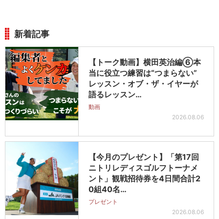
新着記事
【トーク動画】横田英治編⑥本
当に役立つ練習は“つまらない”
レッスン・オブ・ザ・イヤーが
語るレッスン…
動画
2026.08.06
【今月のプレゼント】「第17回
ニトリレディスゴルフトーナメ
ント」観戦招待券を4日間合計2
0組40名…
プレゼント
2026.08.06