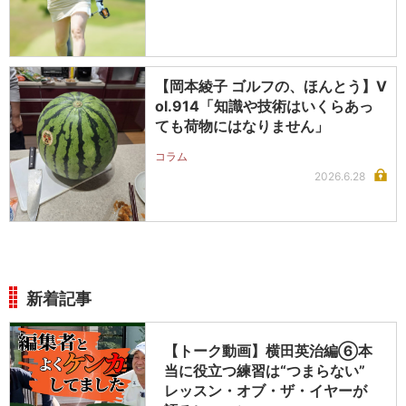
【岡本綾子 ゴルフの、ほんとう】V
ol.914「知識や技術はいくらあっ
ても荷物にはなりません」
コラム
2026.6.28
新着記事
【トーク動画】横田英治編⑥本
当に役立つ練習は“つまらない”
レッスン・オブ・ザ・イヤーが