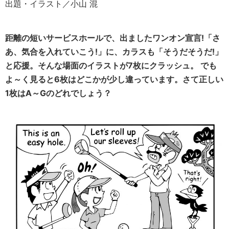
出題・イラスト／小山 混
距離の短いサービスホールで、出ましたワンオン宣言!「さ
あ、気合を入れていこう!」に、カラスも「そうだそうだ!」
と応援。そんな場面のイラストが7枚にクラッシュ。 でも
よ～く見ると6枚はどこかが少し違っています。さて正しい
1枚はA～Gのどれでしょう？