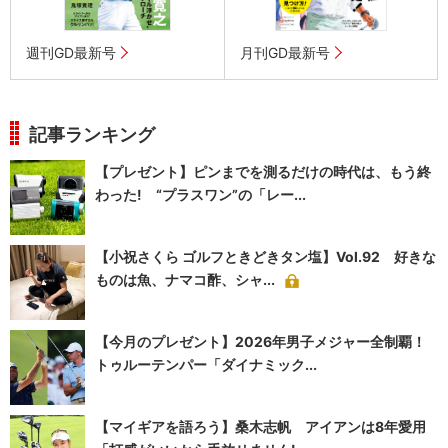
週刊GD最新号
月刊GD最新号
記事ランキング
【プレゼント】ピンまでを測るだけの時代は、もう終
わった! “プラスワン”の「レー...
【小祝さくら ゴルフときどきタン塩】Vol.92 好きな
ものは魚、ナマコ酢、シャ...
【今月のプレゼント】2026年男子メジャー全制覇！
トゥルーテンパー「ダイナミック...
【マイギアを語ろう】桑木志帆 アイアンは8年愛用