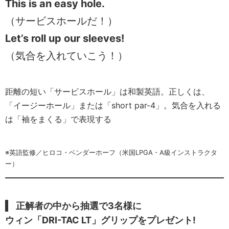
This is an easy hole.
（サービスホールだ！）
Let’s roll up our sleeves!
（気合を入れていこう！）
距離の短い「サービスホール」は和製英語。正しくは、
「イージーホール」または「short par-4」。気合を入れる
は「袖をまくる」で表現する
※英語監修／ヒロコ・ベンダーホーフ（米国LPGA・A級インストラクタ
ー）
正解者の中から抽選で3名様に
ウィン「DRI-TAC LT」グリップをプレゼント!