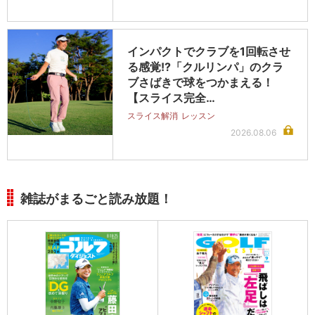
インパクトでクラブを1回転させ
る感覚!?「クルリンパ」のクラ
ブさばきで球をつかまえる！
【スライス完全…
スライス解消
レッスン
2026.08.06
雑誌がまるごと読み放題！