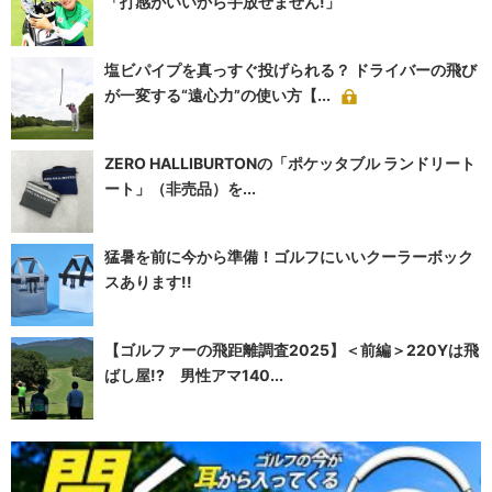
「打感がいいから手放せません!」
塩ビパイプを真っすぐ投げられる？ ドライバーの飛び
が一変する“遠心力”の使い方【...
ZERO HALLIBURTONの「ポケッタブル ランドリート
ート」（非売品）を...
猛暑を前に今から準備！ゴルフにいいクーラーボック
スあります!!
【ゴルファーの飛距離調査2025】＜前編＞220Yは飛
ばし屋!? 男性アマ140...