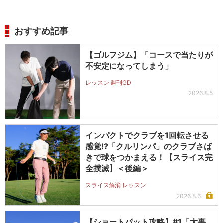
おすすめ記事
【ゴルフジム】「コースで当たりが
不安定になってしまう」
レッスン 週刊GD
2026.8.5
インパクトでクラブを1回転させる
感覚!?「クルリンパ」のクラブさば
きで球をつかまえる！【スライス完
全撲滅】＜後編＞
スライス解消 レッスン
2026.8.6
【ショートパット攻略】#1「大事