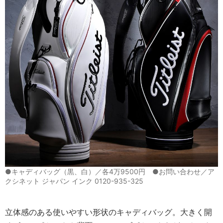
●キャディバッグ（黒、白）／各4万9500円 ●お問い合わせ／ア
クシネット ジャパン インク 0120-935-325
立体感のある使いやすい形状のキャディバッグ。大きく開