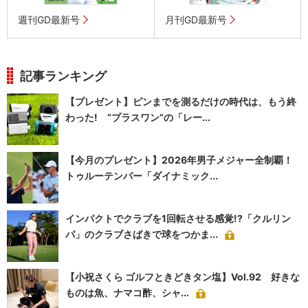
週刊GD最新号
月刊GD最新号
記事ランキング
【プレゼント】ピンまでを測るだけの時代は、もう終
わった! “プラスワン”の「レー...
【今月のプレゼント】2026年男子メジャー全制覇！
トゥルーテンパー「ダイナミック...
インパクトでクラブを1回転させる感覚!?「クルリン
パ」のクラブさばきで球をつかま...
【小祝さくら ゴルフときどきタン塩】Vol.92 好きな
ものは魚、ナマコ酢、シャ...