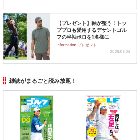
【プレゼント】軸が整う！トッ
ププロも愛用するデサントゴル
フの半袖ポロを1名様に
information
プレゼント
2026.08.08
雑誌がまるごと読み放題！