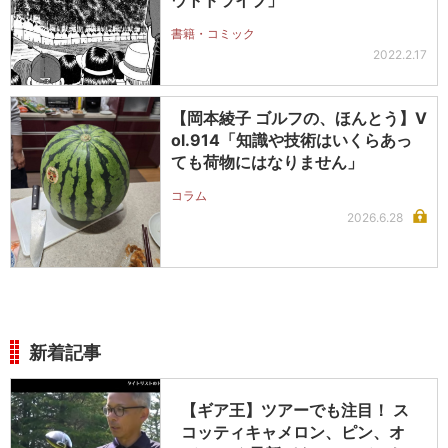
書籍・コミック
2022.2.17
【岡本綾子 ゴルフの、ほんとう】V
ol.914「知識や技術はいくらあっ
ても荷物にはなりません」
コラム
2026.6.28
新着記事
【ギア王】ツアーでも注目！ ス
コッティキャメロン、ピン、オ