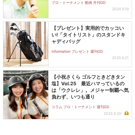
プロ・トーナメント 動画 月刊GD
2024.9.19
【プレゼント】実用的でカッコい
い!「タイトリスト」のスタンドキ
ャディバッグ
information プレゼント 週刊GD
2025.9.21
【小祝さくら ゴルフときどきタン
塩】Vol.25 最近ハマっているの
は「ウクレレ」。メジャー制覇へ気
負わず、いつも通り
コラム プロ・トーナメント 週刊GD
2023.9.30