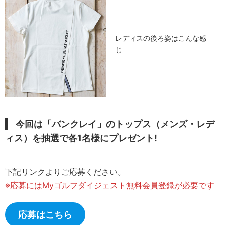
レディスの後ろ姿はこんな感
じ
今回は「バンクレイ」のトップス（メンズ・レデ
ィス）を抽選で各1名様にプレゼント
!
下記リンクよりご応募ください。
※応募にはMyゴルフダイジェスト無料会員登録が必要です
応募はこちら