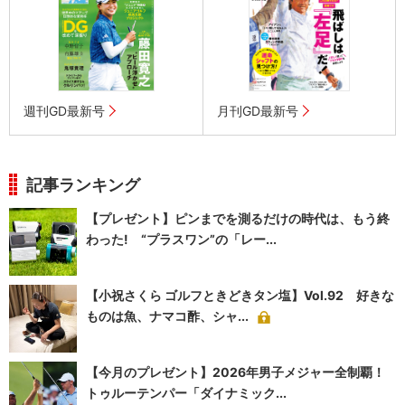
週刊GD最新号
月刊GD最新号
記事ランキング
【プレゼント】ピンまでを測るだけの時代は、もう終
わった! “プラスワン”の「レー...
【小祝さくら ゴルフときどきタン塩】Vol.92 好きな
ものは魚、ナマコ酢、シャ...
【今月のプレゼント】2026年男子メジャー全制覇！
トゥルーテンパー「ダイナミック...