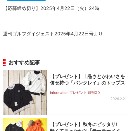
【応募締め切り】2025年4月22日（火）24時
週刊ゴルフダイジェスト2025年4月22日号より
おすすめ記事
【プレゼント】上品さとかわいさを
併せ持つ「バンクレイ」のトップス
information プレゼント 週刊GD
2026.2.2
【プレゼント】秋冬にピッタリ!
軽くてあったかな「テーラーメイ