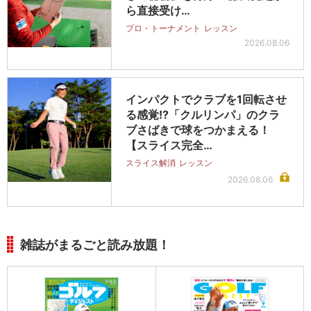
ら直接受け…
プロ・トーナメント
レッスン
2026.08.06
インパクトでクラブを1回転させ
る感覚!?「クルリンパ」のクラ
ブさばきで球をつかまえる！
【スライス完全…
スライス解消
レッスン
2026.08.06
雑誌がまるごと読み放題！