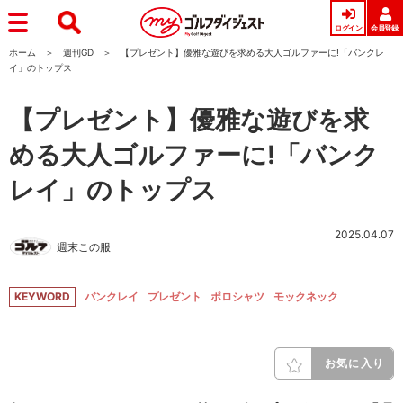
ログイン
会員登録
ホーム
週刊GD
【プレゼント】優雅な遊びを求める大人ゴルファーに!「バンクレ
イ」のトップス
【プレゼント】優雅な遊びを求
める大人ゴルファーに!「バンク
レイ」のトップス
2025.04.07
週末この服
KEYWORD
バンクレイ
プレゼント
ポロシャツ
モックネック
お気に入り