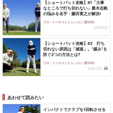
【ショートパット攻略】#1「大事
なところで打ち切れない」桑木志帆
の悩みを名手・藤田寛之が解決!
プロ・トーナメント レッスン 週刊GD
2024.2.12
【ショートパット攻略】#2 打ち
切れない原因は「減速」。“緩み”を
防ぐ2つの方法とは?
プロ・トーナメント レッスン 週刊GD
2024.2.12
あわせて読みたい
インパクトでクラブを1回転させる