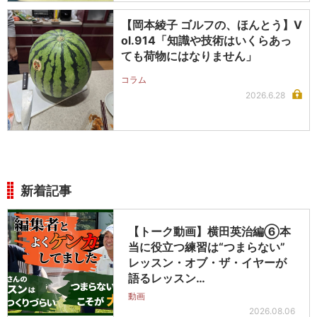
【岡本綾子 ゴルフの、ほんとう】V
ol.914「知識や技術はいくらあっ
ても荷物にはなりません」
コラム
2026.6.28
新着記事
【トーク動画】横田英治編⑥本
当に役立つ練習は“つまらない”
レッスン・オブ・ザ・イヤーが
語るレッスン…
動画
2026.08.06