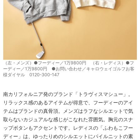
（左・メンズ）●フーディー／1万9800円 （右・レディス）●フ
ーディー／1万9800円 ●お問い合わせ／キャロウェイゴルフお客
様ダイヤル 0120-300-147
南カリフォルニア発のブランド「トラヴィスマシュー」。
リラックス感のあるアイテムが得意で、フーディーのアイ
テムはブランドの真骨頂。メンズはラフなシルエットで気
取らないカジュアルな感じがこなれた雰囲気。胸元のスナ
ップボタンもアクセントです。レディスの「ふわもこフー
ディー」は、ゆったりめのシルエットにパイルニットの素