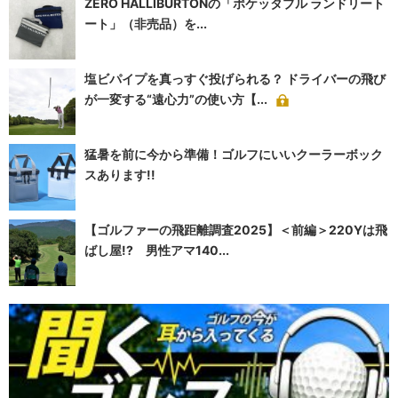
ZERO HALLIBURTONの「ポケッタブル ランドリート
ート」（非売品）を...
塩ビパイプを真っすぐ投げられる？ ドライバーの飛び
が一変する“遠心力”の使い方【...
猛暑を前に今から準備！ゴルフにいいクーラーボック
スあります!!
【ゴルファーの飛距離調査2025】＜前編＞220Yは飛
ばし屋!? 男性アマ140...