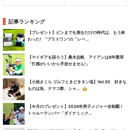
記事ランキング
【プレゼント】ピンまでを測るだけの時代は、もう終
わった! “プラスワン”の「レー...
【マイギアを語ろう】桑木志帆 アイアンは8年愛用
「打感がいいから手放せません!」
【小祝さくら ゴルフときどきタン塩】Vol.92 好きな
ものは魚、ナマコ酢、シャ...
【今月のプレゼント】2026年男子メジャー全制覇！
トゥルーテンパー「ダイナミック...