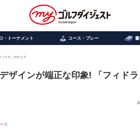
ロ・トーナメント
コース・プレー
書
フィドラ」のウェア
デザインが端正な印象! 「フィドラ
2
ース