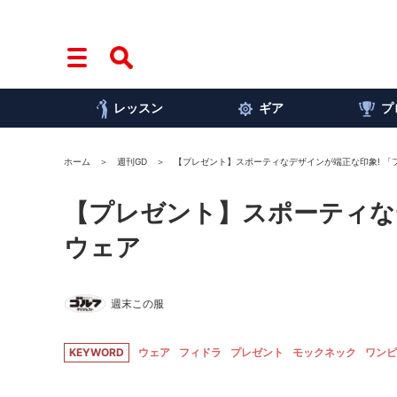
レッスン
ギア
プ
ホーム
週刊GD
【プレゼント】スポーティなデザインが端正な印象! 「
【プレゼント】スポーティな
ウェア
週末この服
KEYWORD
ウェア
フィドラ
プレゼント
モックネック
ワンピ