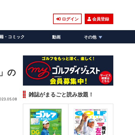
ログイン
会員登録
籍・コミック
動画
その他
」の
雑誌がまるごと読み放題！
023.05.08