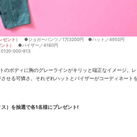
レゼント）
●ジョガーパンツ／1万3200円 ●ハット／4950円
ゼント）
●バイザー／4180円
0-000-813
イトのボディに胸のグレーラインがキリッと端正なイメージ。レ
ジさせる可憐さ。それぞれハットとバイザーがコーディネート
ス）を抽選で各1名様にプレゼント!