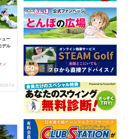
シュー
モデル
ナメ
2025.7.9