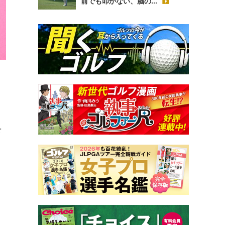
前でも叩かない、脳の...
を