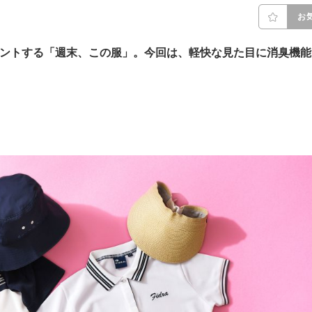
お
ゼントする「週末、この服」。
今回は、
軽快な見た目に消臭機能