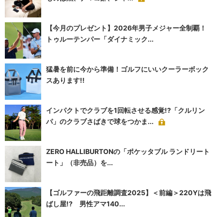
【今月のプレゼント】2026年男子メジャー全制覇！
トゥルーテンパー「ダイナミック...
猛暑を前に今から準備！ゴルフにいいクーラーボック
スあります!!
インパクトでクラブを1回転させる感覚!?「クルリン
パ」のクラブさばきで球をつかま...
ZERO HALLIBURTONの「ポケッタブル ランドリート
ート」（非売品）を...
【ゴルファーの飛距離調査2025】＜前編＞220Yは飛
ばし屋!? 男性アマ140...