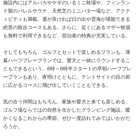
施設内にはアルパカやヤギのいるミニ牧場や、フィンラン
ド製のバレルサウナ、天然芝のミニパター場など、アクテ
ィビティも満載。運が良ければ日の出や雲海が堪能できる
絶景の散歩コースもある。さらに、近くにあるマザー牧場
も無料で利用できるなど、宿泊者の特典が充実している。
そしてもちろん、ゴルフとセットで楽しめるプランも。薄
暮ハーフプレープランでは、愛犬と一緒にラウンドするこ
ともできるという。6時～6時半スタートの早朝ハーフプレ
ープランもあり、夜明けとともに、テントサイトの目の前
に広がるコースに飛び出していくこともできる。
気の合う仲間はもちろん、家族や愛犬と来ても楽しめる、
ゴルフ場ならではの自然を生かしたグランピング施設。暖
かくなるこれからの季節、ぜひ一度訪れてみてはいかがだ
ろうか。