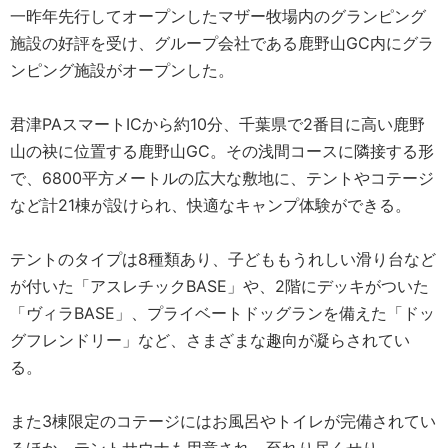
一昨年先行してオープンしたマザー牧場内のグランピング
施設の好評を受け、グループ会社である鹿野山GC内にグラ
ンピング施設がオープンした。
君津PAスマートICから約10分、千葉県で2番目に高い鹿野
山の袂に位置する鹿野山GC。その浅間コースに隣接する形
で、6800平方メートルの広大な敷地に、テントやコテージ
など計21棟が設けられ、快適なキャンプ体験ができる。
テントのタイプは8種類あり、子どももうれしい滑り台など
が付いた「アスレチックBASE」や、2階にデッキがついた
「ヴィラBASE」、プライベートドッグランを備えた「ドッ
グフレンドリー」など、さまざまな趣向が凝らされてい
る。
また3棟限定のコテージにはお風呂やトイレが完備されてい