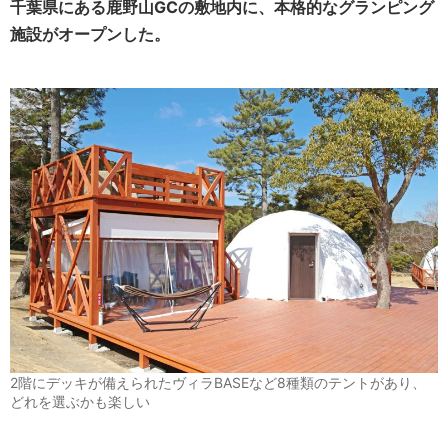
千葉県にある鹿野山GCの敷地内に、本格的なグランピング
施設がオープンした。
2階にデッキが備えられたヴィラBASEなど8種類のテントがあり、
どれを選ぶかも楽しい