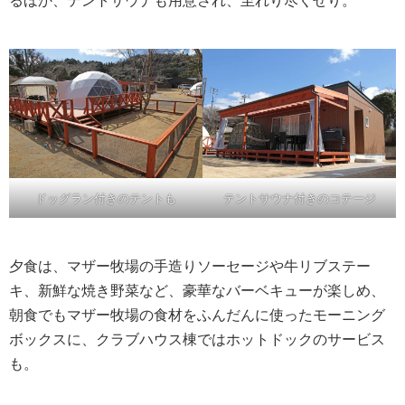
るほか、テントサウナも用意され、至れり尽くせり。
ドッグラン付きのテントも
テントサウナ付きのコテージ
夕食は、マザー牧場の手造りソーセージや牛リブステー
キ、新鮮な焼き野菜など、豪華なバーベキューが楽しめ、
朝食でもマザー牧場の食材をふんだんに使ったモーニング
ボックスに、クラブハウス棟ではホットドックのサービス
も。