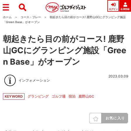
ログイン
会員登録
ホーム
コース・プレー
朝起きたら目の前がコース! 鹿野山GCにグランピング施設
「Green Base」がオープン
朝起きたら目の前がコース! 鹿野
山GCにグランピング施設「Gree
n Base」がオープン
2023.03.09
インフォメーション
KEYWORD
グランピング
ゴルフ場
宿泊
鹿野山GC
お気に入り