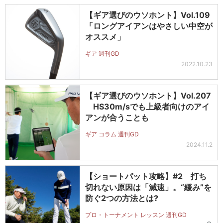
【ギア選びのウソホント】Vol.109
「ロングアイアンはやさしい中空が
オススメ」
ギア 週刊GD
2022.10.23
【ギア選びのウソホント】Vol.207
HS30m/sでも上級者向けのアイ
アンが合うことも
ギア コラム 週刊GD
2024.11.2
【ショートパット攻略】#2 打ち
切れない原因は「減速」。“緩み”を
防ぐ2つの方法とは?
プロ・トーナメント レッスン 週刊GD