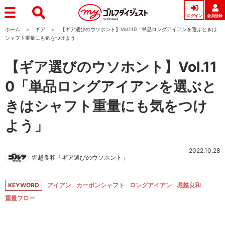
ログイン
会員登録
ホーム
ギア
【ギア選びのウソホント】Vol.110「単品ロングアイアンを選ぶときは
シャフト重量にも気をつけよう」
【ギア選びのウソホント】Vol.11
0「単品ロングアイアンを選ぶと
きはシャフト重量にも気をつけ
よう」
2022.10.28
堀越良和「ギア選びのウソホント」
KEYWORD
アイアン
カーボンシャフト
ロングアイアン
堀越良和
重量フロー