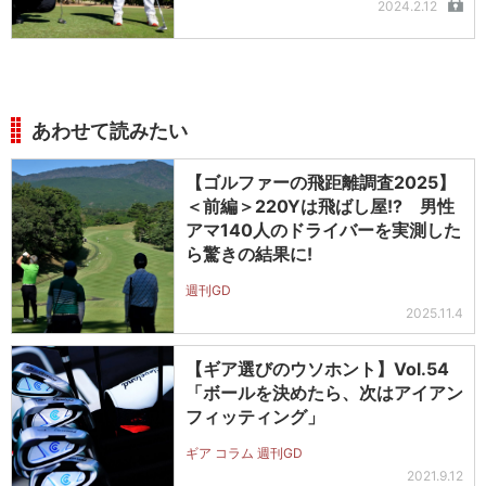
2024.2.12
あわせて読みたい
【ゴルファーの飛距離調査2025】
＜前編＞220Yは飛ばし屋!? 男性
アマ140人のドライバーを実測した
ら驚きの結果に!
週刊GD
2025.11.4
【ギア選びのウソホント】Vol.54
「ボールを決めたら、次はアイアン
フィッティング」
ギア コラム 週刊GD
2021.9.12