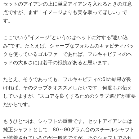
セットのアイアンの上に単品アイアンを入れるときの注意
点ですが、まず「イメージよりも実を取ってほしい」で
す。
ここでいう”イメージ”というのはヘッドに対する”思い込
み”です。たとえば、シャープなフォルムのキャビティバッ
クを使っているゴルファーであれば、フルキャビティのヘ
ッドの大きさには若干の抵抗があると思います。
たとえ、そうであっても、フルキャビティの5Iの結果が良
ければ、そのクラブをオススメしたいです。何度もお伝え
していますが、”スコアを良くするためのクラブ選び”が重要
だからです。
もうひとつは、シャフトの重量です。セットアイアンには
純正シャフトとして、80～90グラム台のスチールシャフト
が装着されているのが一般的ですが、そのシャフトであれ