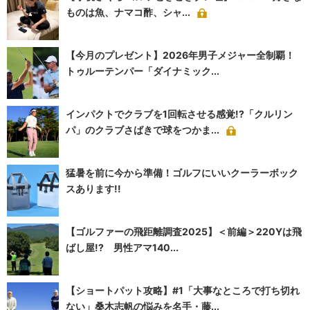
ものは魚、ナマコ酢、シャ...
【今月のプレゼント】2026年男子メジャー全制覇！
トゥルーテンパー「ダイナミック...
インパクトでクラブを1回転させる感覚!?「クルリン
パ」のクラブさばきで球をつかま...
猛暑を前に今から準備！ゴルフにいいクーラーボック
スあります!!
【ゴルファーの飛距離調査2025】＜前編＞220Yは飛
ばし屋!? 男性アマ140...
【ショートパット攻略】#1「大事なところで打ち切れ
ない」桑木志帆の悩みを名手・藤...