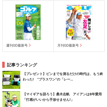
週刊GD最新号
月刊GD最新号
記事ランキング
【プレゼント】ピンまでを測るだけの時代は、もう終
わった! “プラスワン”の「レー...
【マイギアを語ろう】桑木志帆 アイアンは8年愛用
「打感がいいから手放せません!」