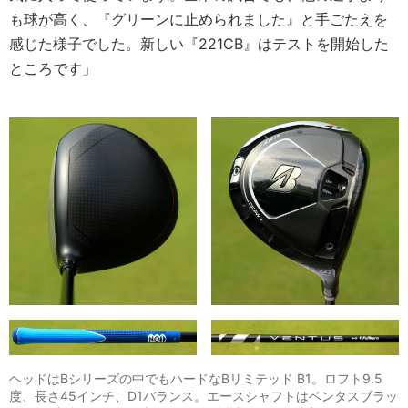
も球が高く、『グリーンに止められました』と手ごたえを
感じた様子でした。新しい『221CB』はテストを開始した
ところです」
ヘッドはBシリーズの中でもハードなBリミテッド B1。ロフト9.5
度、長さ45インチ、D1バランス。エースシャフトはベンタスブラッ