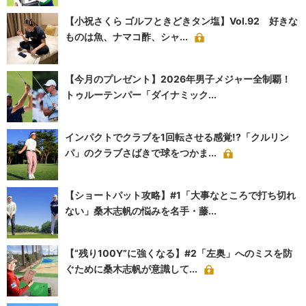
【小祝さくら ゴルフときどきタン塩】Vol.92 好きな
ものは魚、ナマコ酢、シャ...
【今月のプレゼント】2026年男子メジャー全制覇！
トゥルーテンパー「ダイナミック...
インパクトでクラブを1回転させる感覚!?「クルリン
パ」のクラブさばきで球をつかま...
【ショートパット攻略】#1「大事なところで打ち切れ
ない」桑木志帆の悩みを名手・藤...
【“残り100Y”に強くなる】#2「左奥」へのミスを防
ぐために桑木志帆が意識して...