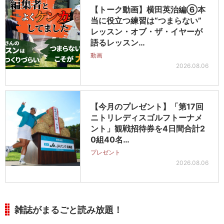
【トーク動画】横田英治編⑥本
当に役立つ練習は“つまらない”
レッスン・オブ・ザ・イヤーが
語るレッスン…
動画
2026.08.06
【今月のプレゼント】「第17回
ニトリレディスゴルフトーナメ
ント」観戦招待券を4日間合計2
0組40名…
プレゼント
2026.08.06
雑誌がまるごと読み放題！