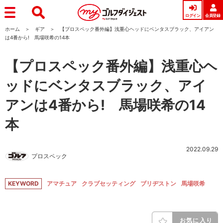
ログイン
会員登録
ホーム
ギア
【プロスペック番外編】浅重心ヘッドにベンタスブラック、アイアン
は4番から! 馬場咲希の14本
【プロスペック番外編】浅重心ヘ
ッドにベンタスブラック、アイ
アンは4番から! 馬場咲希の14
本
2022.09.29
プロスペック
KEYWORD
アマチュア
クラブセッティング
ブリヂストン
馬場咲希
お気に入り