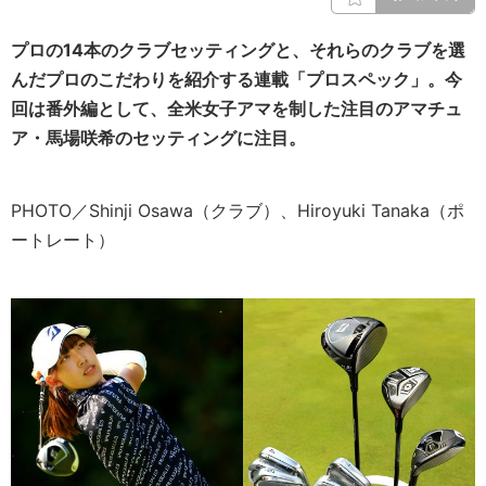
プロの14本のクラブセッティングと、それらのクラブを選
んだプロのこだわりを紹介する連載「プロスペック」。今
回は番外編として、全米女子アマを制した注目のアマチュ
ア・馬場咲希のセッティングに注目。
PHOTO／Shinji Osawa（クラブ）、Hiroyuki Tanaka（ポ
ートレート）