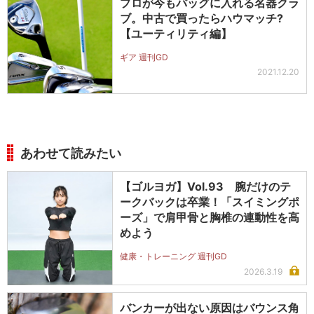
プロが今もバッグに入れる名器クラ
ブ。中古で買ったらハウマッチ?
【ユーティリティ編】
ギア 週刊GD
2021.12.20
あわせて読みたい
【ゴルヨガ】Vol.93 腕だけのテ
ークバックは卒業！「スイミングポ
ーズ」で肩甲骨と胸椎の連動性を高
めよう
健康・トレーニング 週刊GD
2026.3.19
バンカーが出ない原因はバウンス角