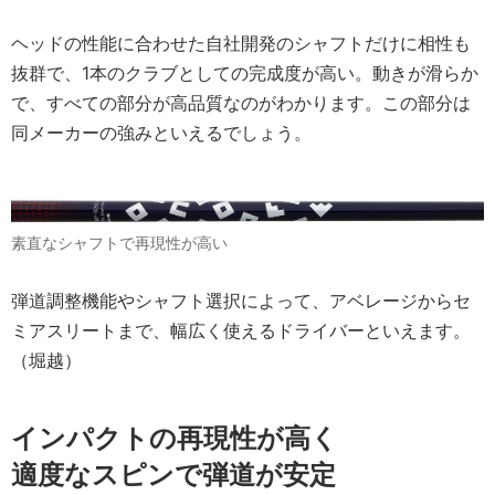
ヘッドの性能に合わせた自社開発のシャフトだけに相性も
抜群で、1本のクラブとしての完成度が高い。動きが滑らか
で、すべての部分が高品質なのがわかります。この部分は
同メーカーの強みといえるでしょう。
素直なシャフトで再現性が高い
弾道調整機能やシャフト選択によって、アベレージからセ
ミアスリートまで、幅広く使えるドライバーといえます。
（堀越）
インパクトの再現性が高く
適度なスピンで弾道が安定