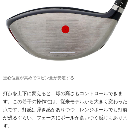
重心位置が高めでスピン量が安定する
打点を上下に変えると、球の高さもコントロールできま
す。この若干の操作性は、従来モデルから大きく変わった
点です。打感は弾き感がありつつ、レンジボールでも打痕
が残るぐらい、フェースにボールが食いつく感じもありま
す。