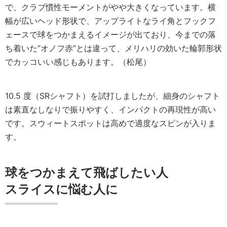
で、クラブ慣性モーメントがやや大きくなっています。横
幅が広いヘッド形状で、アップライトなライ角とフックフ
ェースで球をつかまえるイメージが出ており、今までの落
ち着いた”オノフ赤”とは違って、メリハリの効いた輪郭形状
でカッコいい感じもあります。（松尾）
10.5 度（SRシャフト）を試打しましたが、細身のシャフト
は素直なしなりで振りやすく、インパクトの再現性が高い
です。スウィートスポットは高めで適度なスピンが入りま
す。
球をつかまえて飛ばしたい人
スライスに悩む人に