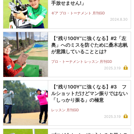
手放せません!」
ギア プロ・トーナメント 月刊GD
2024.8.30
【“残り100Y”に強くなる】#2「左
奥」へのミスを防ぐために桑木志帆
が意識していることとは?
プロ・トーナメント レッスン 月刊GD
2025.3.19
【“残り100Y”に強くなる】#3 フ
ルショットだけどマン振りではない
「しっかり振る」の極意
レッスン 月刊GD
2025.3.19