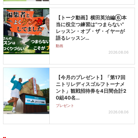
【トーク動画】横田英治編⑥本
当に役立つ練習は“つまらない”
レッスン・オブ・ザ・イヤーが
語るレッスン…
動画
2026.08.06
【今月のプレゼント】「第17回
ニトリレディスゴルフトーナメ
ント」観戦招待券を4日間合計2
0組40名…
プレゼント
2026.08.06