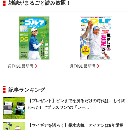
雑誌がまるごと読み放題！
週刊GD最新号
月刊GD最新号
記事ランキング
【プレゼント】ピンまでを測るだけの時代は、もう終
わった! “プラスワン”の「レー...
【マイギアを語ろう】桑木志帆 アイアンは8年愛用