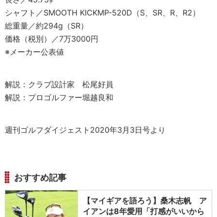
シャフト／SMOOTH KICKMP-520D（S、SR、R、R2）
総重量／約294g（SR）
価格（税別）／7万3000円
※メーカー公表値
解説：クラブ設計家 松尾好員
解説：プロゴルファー堀越良和
週刊ゴルフダイジェスト2020年3月3日号より
おすすめ記事
【マイギアを語ろう】桑木志帆 ア
イアンは8年愛用「打感がいいから