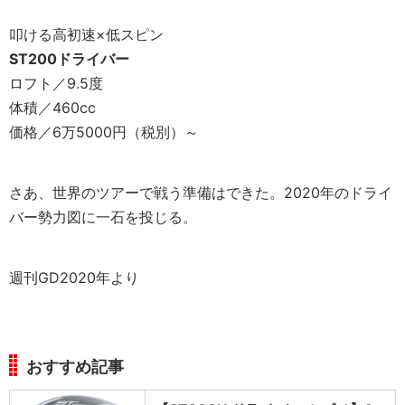
叩ける高初速×低スピン
ST200ドライバー
ロフト／9.5度
体積／460cc
価格／6万5000円（税別）～
さあ、世界のツアーで戦う準備はできた。2020年のドライ
バー勢力図に一石を投じる。
週刊GD2020年より
おすすめ記事