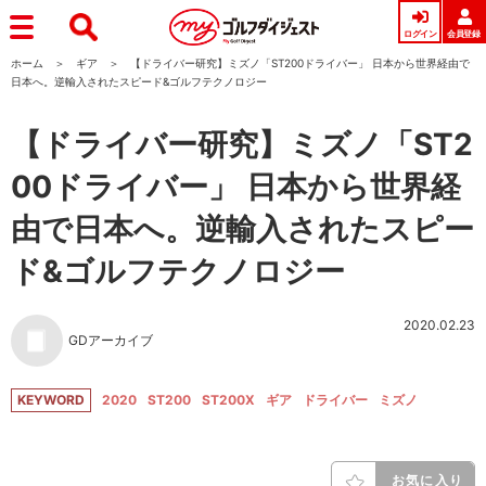
ログイン
会員登録
ホーム
ギア
【ドライバー研究】ミズノ「ST200ドライバー」 日本から世界経由で
日本へ。逆輸入されたスピード&ゴルフテクノロジー
【ドライバー研究】ミズノ「ST2
00ドライバー」 日本から世界経
由で日本へ。逆輸入されたスピー
ド&ゴルフテクノロジー
2020.02.23
GDアーカイブ
KEYWORD
2020
ST200
ST200X
ギア
ドライバー
ミズノ
お気に入り