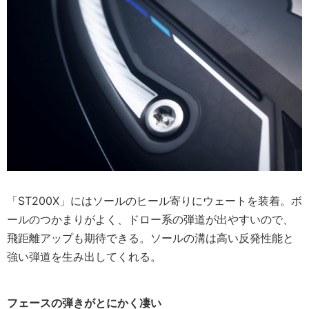
「ST200X」にはソールのヒール寄りにウェートを装着。ボ
ールのつかまりがよく、ドロー系の弾道が出やすいので、
飛距離アップも期待できる。ソールの溝は高い反発性能と
強い弾道を生み出してくれる。
フェースの弾きがとにかく凄い