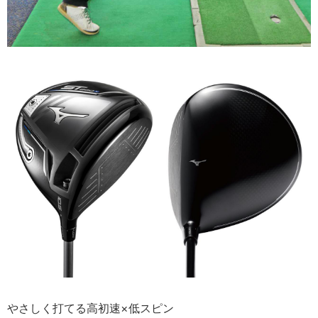
やさしく打てる高初速×低スピン