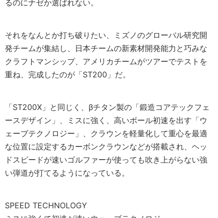
るのにナゼか選ばれない。
それをなんとか打ち破りたい、ミズノのグローバル研究開
発チームが集結し、日本チームの新素材開発能力と巧みな
クラフトマンシップ、アメリカチームがツアーでテストを
重ね、完成したのが「ST200」だ。
「ST200X」と同じく、βチタン製の「鍛造コアテックフェ
ースデザイン」、ミスに強く、高いボール初速を出す「ウ
ェーブテクノロジー」、クラウンを軽量化して重心を最適
な位置に設定するカーボンクラウンなどが搭載され、ヘッ
ドスピードが速いゴルファーが使っても吹き上がらない強
い弾道が打てるようになっている。
SPEED TECHNOLOGY