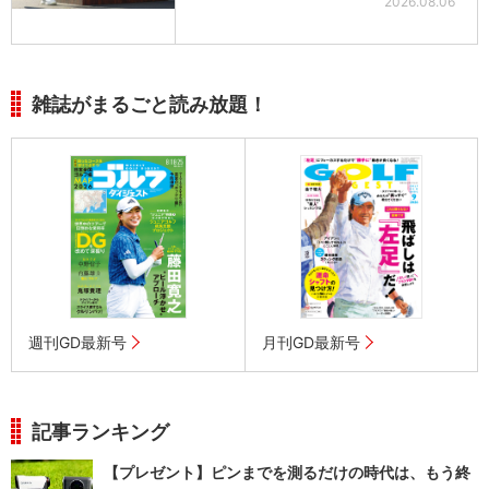
2026.08.06
雑誌がまるごと読み放題！
週刊GD最新号
月刊GD最新号
記事ランキング
【プレゼント】ピンまでを測るだけの時代は、もう終