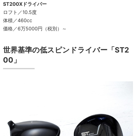
ST200Xドライバー
ロフト／10.5度
体積／460cc
価格／6万5000円（税別）～
世界基準の低スピンドライバー「ST2
00」