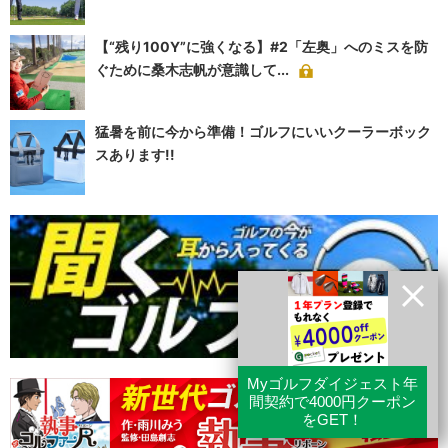
【“残り100Y”に強くなる】#2「左奥」へのミスを防
ぐために桑木志帆が意識して...
猛暑を前に今から準備！ゴルフにいいクーラーボック
スあります!!