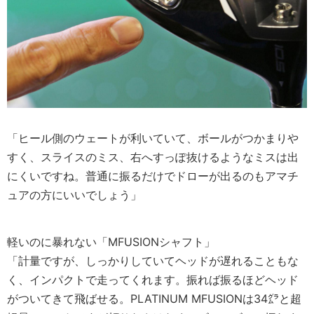
「ヒール側のウェートが利いていて、ボールがつかまりや
すく、スライスのミス、右へすっぽ抜けるようなミスは出
にくいですね。普通に振るだけでドローが出るのもアマチ
ュアの方にいいでしょう」
軽いのに暴れない「MFUSIONシャフト」
「計量ですが、しっかりしていてヘッドが遅れることもな
く、インパクトで走ってくれます。振れば振るほどヘッド
がついてきて飛ばせる。PLATINUM MFUSIONは34㌘と超