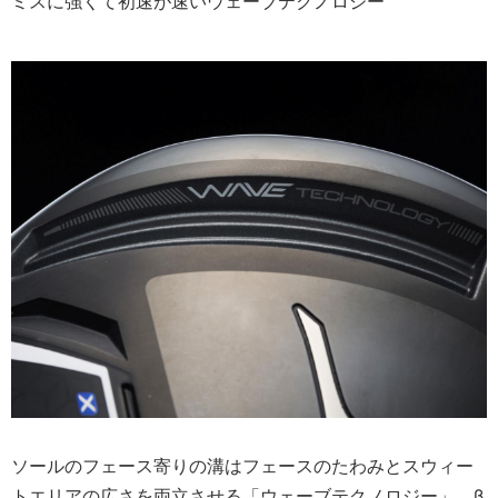
ミスに強くて初速が速いウェーブテクノロジー
ソールのフェース寄りの溝はフェースのたわみとスウィー
トエリアの広さを両立させる「ウェーブテクノロジー」。β