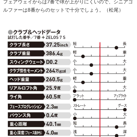
フェアウェイからは7番で球が上がりにくいので、シニアゴ
ルファーは8番からのセットで十分でしょう。（松尾）