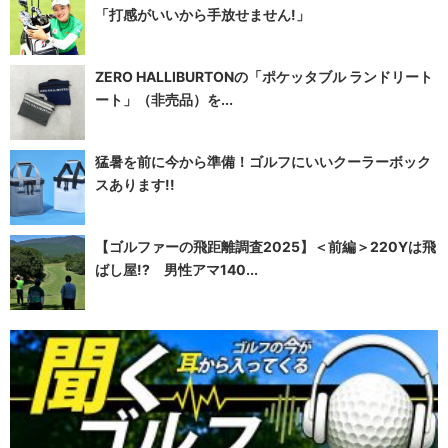
「打感がいいから手放せません!」
ZERO HALLIBURTONの「ポケッタブル ランドリート
ート」（非売品）を...
猛暑を前に今から準備！ゴルフにいいクーラーボック
スあります!!
【ゴルファーの飛距離調査2025】＜前編＞220Yは飛
ばし屋!? 男性アマ140...