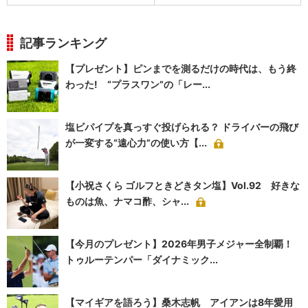
記事ランキング
【プレゼント】ピンまでを測るだけの時代は、もう終
わった! “プラスワン”の「レー...
塩ビパイプを真っすぐ投げられる？ ドライバーの飛び
が一変する“遠心力”の使い方【...
【小祝さくら ゴルフときどきタン塩】Vol.92 好きな
ものは魚、ナマコ酢、シャ...
【今月のプレゼント】2026年男子メジャー全制覇！
トゥルーテンパー「ダイナミック...
【マイギアを語ろう】桑木志帆 アイアンは8年愛用