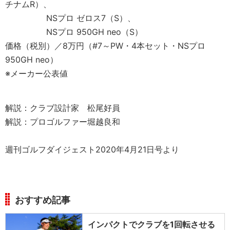
チナムR）、
NSプロ ゼロス7（S）、
NSプロ 950GH neo（S）
価格（税別）／8万円（#7～PW・4本セット・NSプロ
950GH neo）
※メーカー公表値
解説：クラブ設計家 松尾好員
解説：プロゴルファー堀越良和
週刊ゴルフダイジェスト2020年4月21日号より
おすすめ記事
インパクトでクラブを1回転させる