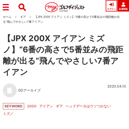
ログイン
会員登録
ホーム
ギア
【JPX 200X アイアン ミズノ】“6番の高さで5番並みの飛距離が出
る”飛んでやさしい7番アイアン
【JPX 200X アイアン ミズ
ノ】“6番の高さで5番並みの飛距
離が出る”飛んでやさしい7番ア
イアン
2020.04.10
GDアーカイブ
KEYWORD
2020
アイアン
ギア
ヘッドデータはウソつかない
ミズノ