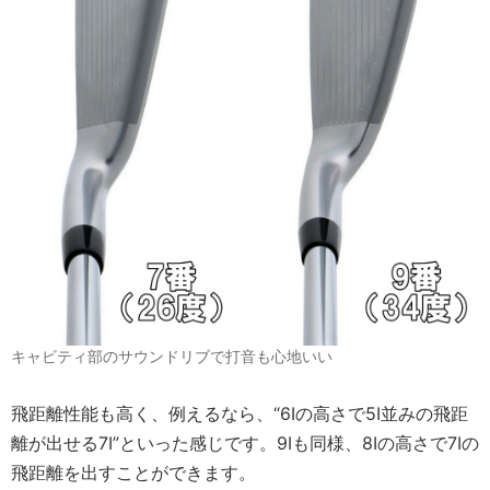
キャビティ部のサウンドリブで打音も心地いい
飛距離性能も高く、例えるなら、“6Iの高さで5I並みの飛距
離が出せる7I”といった感じです。9Iも同様、8Iの高さで7Iの
飛距離を出すことができます。