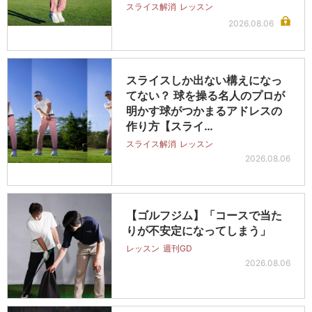
スライス解消
レッスン
2026.08.06
スライスしか出ない構えになっ
てない？ 球を操る名人のプロが
明かす球がつかまるアドレスの
作り方【スライ…
スライス解消
レッスン
2026.08.06
【ゴルフジム】「コースで当た
りが不安定になってしまう」
レッスン
週刊GD
2026.08.06