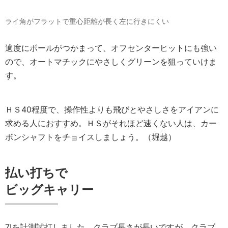
ライ角がフラットで重心距離が長く左に行きにくい
適度にボールがつかまって、オフセンターヒットにも強い
ので、オートマチックにやさしくグリーンを狙っていけま
す。
ＨＳ40程度で、操作性よりも飛びとやさしさをアイアンに
求める人におすすめ。ＨＳがそれほど速くない人は、カー
ボンシャフトをチョイスしましょう。（堀越）
払い打ちで
ビッグキャリー
7Iを計測試打しました。クラブ長さが長いですが、クラブ