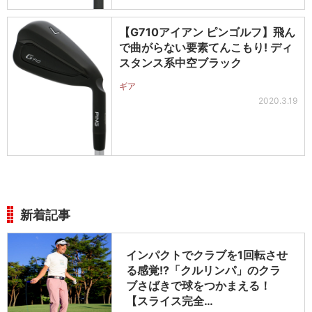
【G710アイアン ピンゴルフ】飛ん
で曲がらない要素てんこもり! ディ
スタンス系中空ブラック
ギア
2020.3.19
新着記事
インパクトでクラブを1回転させ
る感覚!?「クルリンパ」のクラ
ブさばきで球をつかまえる！
【スライス完全…