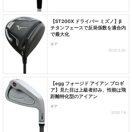
【ST200X ドライバー ミズノ】β
チタンフェースで反発係数を適合内
で最大化
ギア
2020.5.30
【egg フォージド アイアン プロギ
ア】見た目は上級者好み、性能は飛
距離特化型のアイアン
ギア
2020.7.4