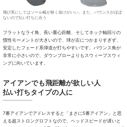
飛び系にしてはソール幅が狭く抜けがいい。また、バウンスがほぼ
ないので払い打ちに合う
フラットなライ角、長い重心距離、そしてネック軸回りの
慣性モーメントが大きいので、球が左につかまりすぎず、
安定したフェード系弾道が打ちやすいです。バウンス角が
非常に小さいので、ダウンブローよりもスウィープスウィ
ングに向いています。
アイアンでも飛距離が欲しい人
払い打ちタイプの人に
7番アイアンでアドレスすると「まさに5番アイアン」と思
える超ストロングロフトなので、ヘッドスピードが遅いと