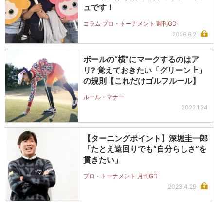
ュです！
コラム プロ・トーナメント 週刊GD
2026.6.2
ボールの“横”にマークするのはア
リ? 覚えておきたい「グリーン上」
の規則【これだけゴルフルール】
ルール・マナー
2022.1.24
【ターニングポイント】深堀圭一郎
「たとえ遠回りでも“自分らしさ”を
貫きたい」
プロ・トーナメント 月刊GD
2023.4.29