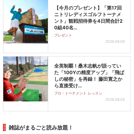
【今月のプレゼント】「第17回
ニトリレディスゴルフトーナメ
ント」観戦招待券を4日間合計2
0組40名…
プレゼント
2026.08.06
全英制覇！桑木志帆が語ってい
た「100Yの精度アップ」「飛ば
しの秘密」を再録！ 藤田寛之か
ら直接受け…
プロ・トーナメント
レッスン
2026.08.06
雑誌がまるごと読み放題！