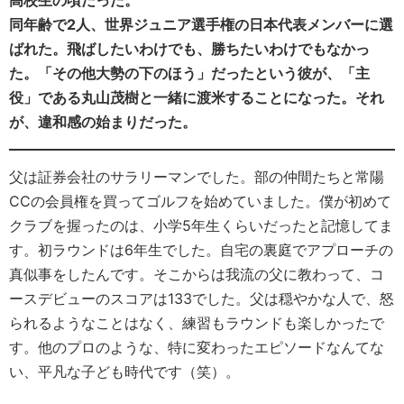
高校生の頃だった。
同年齢で2人、世界ジュニア選手権の日本代表メンバーに選
ばれた。飛ばしたいわけでも、勝ちたいわけでもなかっ
た。「その他大勢の下のほう」だったという彼が、「主
役」である丸山茂樹と一緒に渡米することになった。それ
が、違和感の始まりだった。
父は証券会社のサラリーマンでした。部の仲間たちと常陽
CCの会員権を買ってゴルフを始めていました。僕が初めて
クラブを握ったのは、小学5年生くらいだったと記憶してま
す。初ラウンドは6年生でした。自宅の裏庭でアプローチの
真似事をしたんです。そこからは我流の父に教わって、コ
ースデビューのスコアは133でした。父は穏やかな人で、怒
られるようなことはなく、練習もラウンドも楽しかったで
す。他のプロのような、特に変わったエピソードなんてな
い、平凡な子ども時代です（笑）。