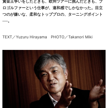
賞金王争いをしたときも、欧州ツアーに挑んだときも、プ
ロゴルファーという仕事が、違和感でしかなかった。目立
つのが嫌いな、柔和なトッププロの、ターニングポイント
──。
TEXT／Yuzuru Hirayama PHOTO／Takanori Miki