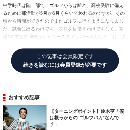
中学時代は陸上部で、ゴルフからは離れ、高校受験に備え
るために部活動が5月か6月くらいで終わるのですが、その
頃から時間ができたのでまたゴルフに行くようになりまし
た。試合に出るわけでも、プロを目指すわけでもなく、常
陽CCで父の同僚たちやコースのメンバーさんなど「おじさ
んたち」と回る。それが僕にとってのゴルフでした。
この記事は会員限定です
続きを読むには会員登録が必要です
おすすめ記事
【ターニングポイント】鈴木亨「僕
は根っからの“ゴルフバカ”なんで
す」