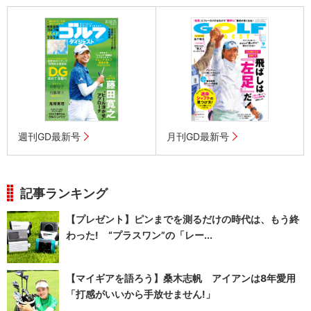
週刊GD最新号
月刊GD最新号
記事ランキング
【プレゼント】ピンまでを測るだけの時代は、もう終
わった! “プラスワン”の「レー...
【マイギアを語ろう】桑木志帆 アイアンは8年愛用
「打感がいいから手放せません!」