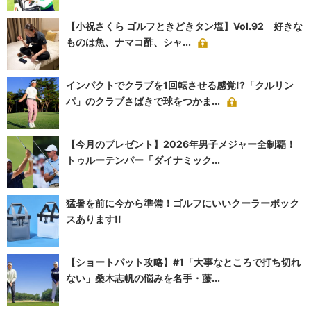
【小祝さくら ゴルフときどきタン塩】Vol.92 好きな
ものは魚、ナマコ酢、シャ...
インパクトでクラブを1回転させる感覚!?「クルリン
パ」のクラブさばきで球をつかま...
【今月のプレゼント】2026年男子メジャー全制覇！
トゥルーテンパー「ダイナミック...
猛暑を前に今から準備！ゴルフにいいクーラーボック
スあります!!
【ショートパット攻略】#1「大事なところで打ち切れ
ない」桑木志帆の悩みを名手・藤...