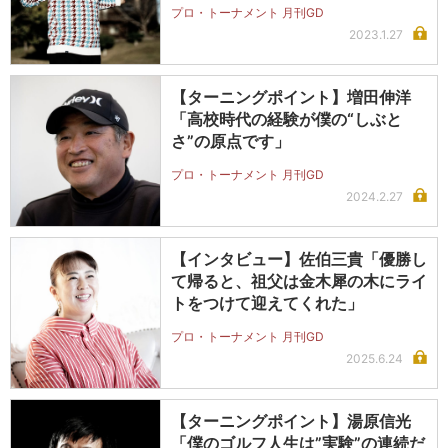
プロ・トーナメント 月刊GD
2023.1.27
【ターニングポイント】増田伸洋
「高校時代の経験が僕の“しぶと
さ”の原点です」
プロ・トーナメント 月刊GD
2024.2.27
【インタビュー】佐伯三貴「優勝し
て帰ると、祖父は金木犀の木にライ
トをつけて迎えてくれた」
プロ・トーナメント 月刊GD
2025.6.24
【ターニングポイント】湯原信光
「僕のゴルフ人生は”実験”の連続だ